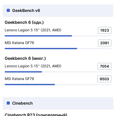
GeekBench v6
Geekbench 6 (одн.)
Lenovo Legion 5 15" (2021, AMD)
1923
MSI Katana GF76
2091
Geekbench 6 (мног.)
Lenovo Legion 5 15" (2021, AMD)
7054
MSI Katana GF76
9503
Cinebench
Cinebench R23 (одноядерный)