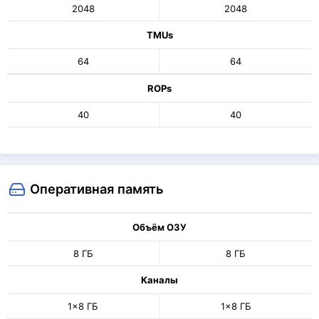
2048
2048
TMUs
64
64
ROPs
40
40
Оперативная память
Объём ОЗУ
8 ГБ
8 ГБ
Каналы
1x8 ГБ
1x8 ГБ