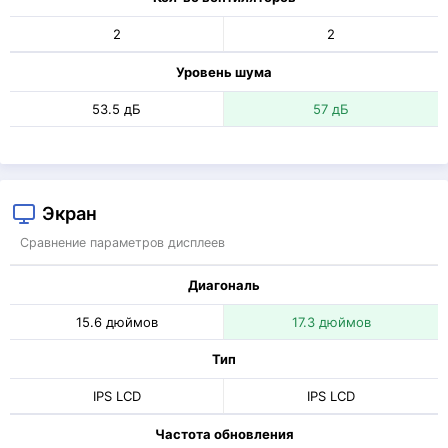
2
2
Уровень шума
53.5 дБ
57 дБ
Экран
Сравнение параметров дисплеев
Диагональ
15.6 дюймов
17.3 дюймов
Тип
IPS LCD
IPS LCD
Частота обновления