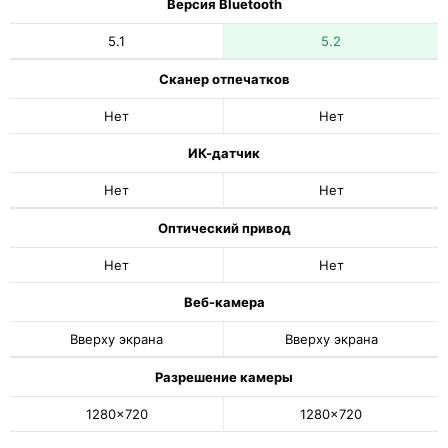
Версия Bluetooth
5.1
5.2
Сканер отпечатков
Нет
Нет
ИК-датчик
Нет
Нет
Оптический привод
Нет
Нет
Веб-камера
Вверху экрана
Вверху экрана
Разрешение камеры
1280x720
1280x720