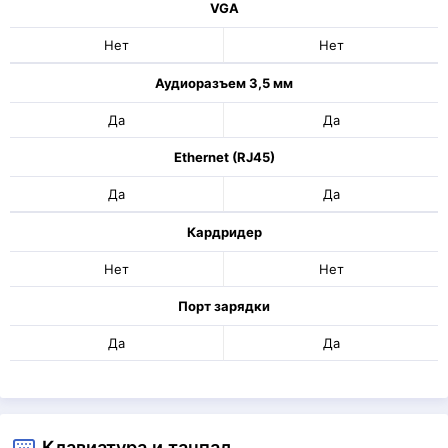
VGA
Нет
Нет
Аудиоразъем 3,5 мм
Да
Да
Ethernet (RJ45)
Да
Да
Кардридер
Нет
Нет
Порт зарядки
Да
Да
Клавиатура и тачпад