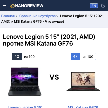
EN
Главная
Сравнение ноутбуков
Lenovo Legion 5 15" (2021,
AMD) и MSI Katana GF76 - Что лучше?
Lenovo Legion 5 15" (2021, AMD)
против MSI Katana GF76
42
47
из 100
из 100
VS
Lenovo Legion 5 15"
MSI Katana GF76