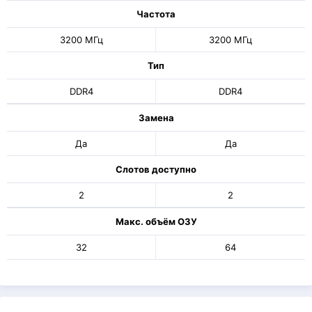
Частота
3200 МГц
3200 МГц
Тип
DDR4
DDR4
Замена
Да
Да
Слотов доступно
2
2
Макс. объём ОЗУ
32
64