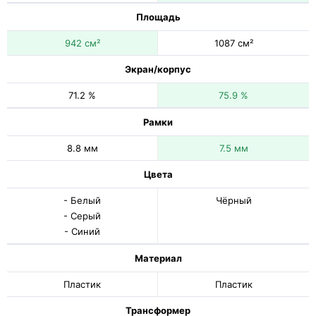
Площадь
942 см²
1087 см²
Экран/корпус
71.2 %
75.9 %
Рамки
8.8 мм
7.5 мм
Цвета
- Белый
Чёрный
- Серый
- Синий
Материал
Пластик
Пластик
Трансформер