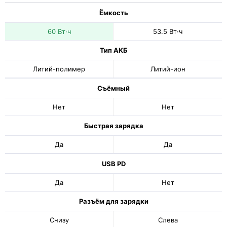
Ёмкость
60 Вт·ч
53.5 Вт·ч
Тип АКБ
Литий-полимер
Литий-ион
Съёмный
Нет
Нет
Быстрая зарядка
Да
Да
USB PD
Да
Нет
Разъём для зарядки
Снизу
Слева