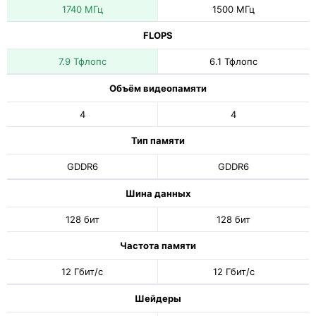
1740 МГц
1500 МГц
FLOPS
7.9 Тфлопс
6.1 Тфлопс
Объём видеопамяти
4
4
Тип памяти
GDDR6
GDDR6
Шина данных
128 бит
128 бит
Частота памяти
12 Гбит/с
12 Гбит/с
Шейдеры