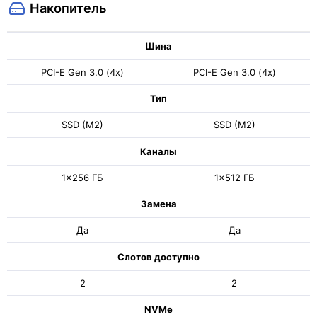
Накопитель
Шина
PCI-E Gen 3.0 (4x)
PCI-E Gen 3.0 (4x)
Тип
SSD (M2)
SSD (M2)
Каналы
1x256 ГБ
1x512 ГБ
Замена
Да
Да
Слотов доступно
2
2
NVMe