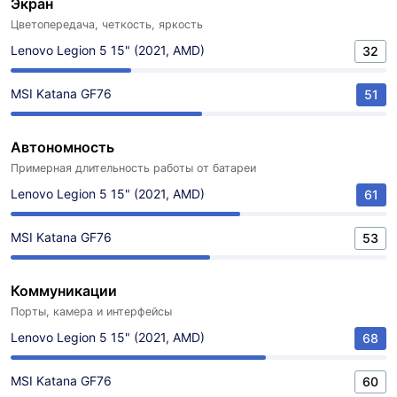
Экран
Цветопередача, четкость, яркость
Lenovo Legion 5 15" (2021, AMD)
32
MSI Katana GF76
51
Автономность
Примерная длительность работы от батареи
Lenovo Legion 5 15" (2021, AMD)
61
MSI Katana GF76
53
Коммуникации
Порты, камера и интерфейсы
Lenovo Legion 5 15" (2021, AMD)
68
MSI Katana GF76
60