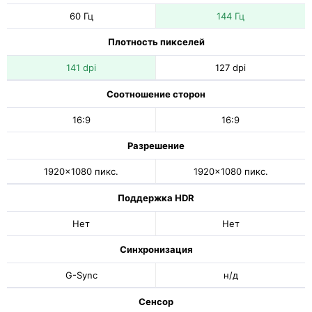
60 Гц
144 Гц
Плотность пикселей
141 dpi
127 dpi
Соотношение сторон
16:9
16:9
Разрешение
1920x1080 пикс.
1920x1080 пикс.
Поддержка HDR
Нет
Нет
Синхронизация
G-Sync
н/д
Сенсор