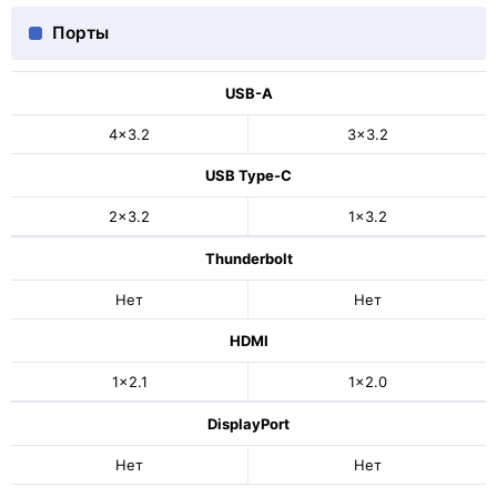
Порты
USB-A
4x3.2
3x3.2
USB Type-C
2x3.2
1x3.2
Thunderbolt
Нет
Нет
HDMI
1x2.1
1x2.0
DisplayPort
Нет
Нет