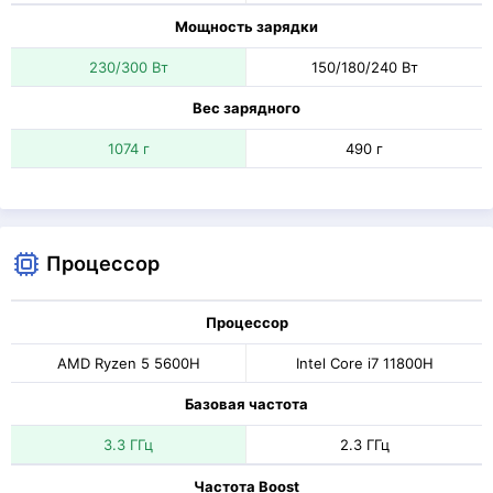
Мощность зарядки
230/300 Вт
150/180/240 Вт
Вес зарядного
1074 г
490 г
Процессор
Процессор
AMD Ryzen 5 5600H
Intel Core i7 11800H
Базовая частота
3.3 ГГц
2.3 ГГц
Частота Boost