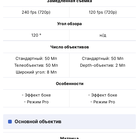
Замедленная съемка
240 fps (720p)
120 fps (720p)
Угол обзора
120 °
н/д
Число объективов
Стандартный: 50 Мп
Стандартный: 50 Мп
Телеобъектив: 50 Мп
Depth-объектив: 2 Мп
Широкий угол: 8 Мп
Особенности
- Эффект боке
- Эффект боке
- Режим Pro
- Режим Pro
Основной объектив
Матрица