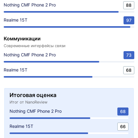
Nothing CMF Phone 2 Pro
88
Realme 15T
97
Коммуникации
Современные интерфейсы связи
Nothing CMF Phone 2 Pro
73
Realme 15T
68
Итоговая оценка
Итог от NanoReview
Nothing CMF Phone 2 Pro
68
Realme 15T
66