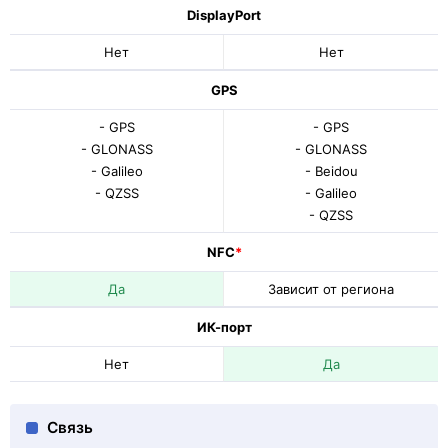
DisplayPort
Нет
Нет
GPS
- GPS
- GPS
- GLONASS
- GLONASS
- Galileo
- Beidou
- QZSS
- Galileo
- QZSS
NFC
*
Да
Зависит от региона
ИК-порт
Нет
Да
Связь