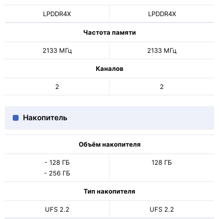
LPDDR4X
LPDDR4X
Частота памяти
2133 МГц
2133 МГц
Каналов
2
2
Накопитель
Объём накопителя
- 128 ГБ
128 ГБ
- 256 ГБ
Тип накопителя
UFS 2.2
UFS 2.2