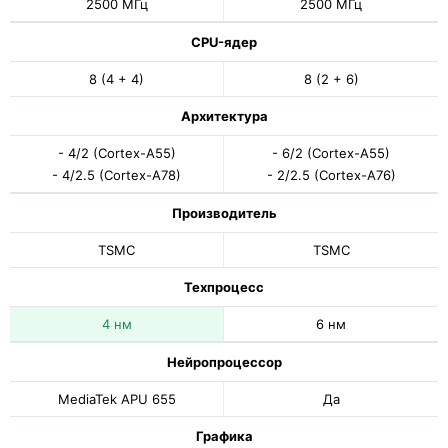
2500 МГц
2500 МГц
CPU-ядер
8 (4 + 4)
8 (2 + 6)
Архитектура
- 4/2 (Cortex-A55)
- 6/2 (Cortex-A55)
- 4/2.5 (Cortex-A78)
- 2/2.5 (Cortex-A76)
Производитель
TSMC
TSMC
Техпроцесс
4 нм
6 нм
Нейропроцессор
MediaTek APU 655
Да
Графика