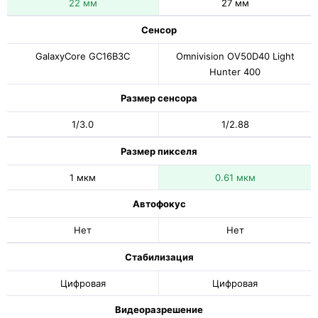
22 мм
27 мм
Сенсор
GalaxyCore GC16B3C
Omnivision OV50D40 Light
Hunter 400
Размер сенсора
1/3.0
1/2.88
Размер пикселя
1 мкм
0.61 мкм
Автофокус
Нет
Нет
Стабилизация
Цифровая
Цифровая
Видеоразрешение