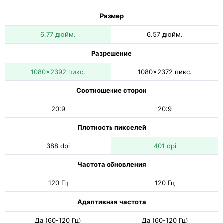
Размер
6.77 дюйм.
6.57 дюйм.
Разрешение
1080x2392 пикс.
1080x2372 пикс.
Соотношение сторон
20:9
20:9
Плотность пикселей
388 dpi
401 dpi
Частота обновления
120 Гц
120 Гц
Адаптивная частота
Да (60-120 Гц)
Да (60-120 Гц)