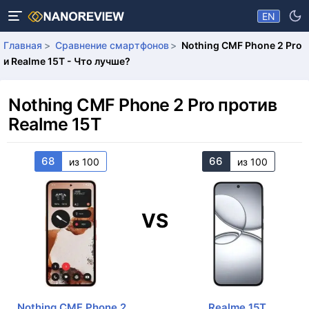
EN
Главная
Сравнение смартфонов
Nothing CMF Phone 2 Pro
и Realme 15T - Что лучше?
Nothing CMF Phone 2 Pro против
Realme 15T
68
66
из 100
из 100
VS
Nothing CMF Phone 2
Realme 15T