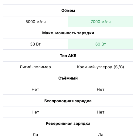
Объём
5000 мА·ч
7000 мА·ч
Макс. мощность зарядки
33 Вт
60 Вт
Тип АКБ
Литий-полимер
Кремний-углерод (Si/C)
Съёмный
Нет
Нет
Беспроводная зарядка
Нет
Нет
Реверсивная зарядка
Да
Да