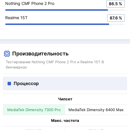
Nothing CMF Phone 2 Pro
86.5 %
Realme 15T
87.6 %
Производительность
Тестирование Nothing CMF Phone 2 Pro и Realme 15T В
бенчмарках
Процессор
Чипсет
MediaTek Dimensity 7300 Pro
MediaTek Dimensity 6400 Max
Макс. частота