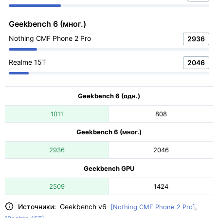
Geekbench 6 (мног.)
Nothing CMF Phone 2 Pro
2936
Realme 15T
2046
Geekbench 6 (одн.)
1011
808
Geekbench 6 (мног.)
2936
2046
Geekbench GPU
2509
1424
Источники:
Geekbench v6
[Nothing CMF Phone 2 Pro]
,