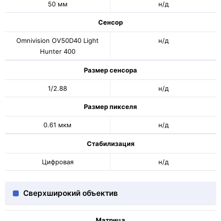
50 мм
н/д
Сенсор
Omnivision OV50D40 Light
н/д
Hunter 400
Размер сенсора
1/2.88
н/д
Размер пикселя
0.61 мкм
н/д
Стабилизация
Цифровая
н/д
Сверхширокий объектив
Матрица