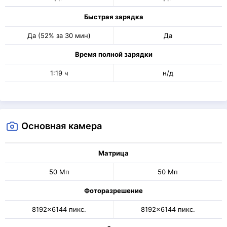
Быстрая зарядка
Да (52% за 30 мин)
Да
Время полной зарядки
1:19 ч
н/д
Основная камера
Матрица
50 Мп
50 Мп
Фоторазрешение
8192x6144 пикс.
8192x6144 пикс.