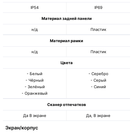
IP54
IP69
Материал задней панели
н/д
Пластик
Материал рамки
н/д
Пластик
Цвета
- Белый
- Серебро
- Чёрный
- Серый
- Зелёный
- Синий
- Оранжевый
Сканер отпечатков
Да В экране
Да, В экране
Экран/корпус