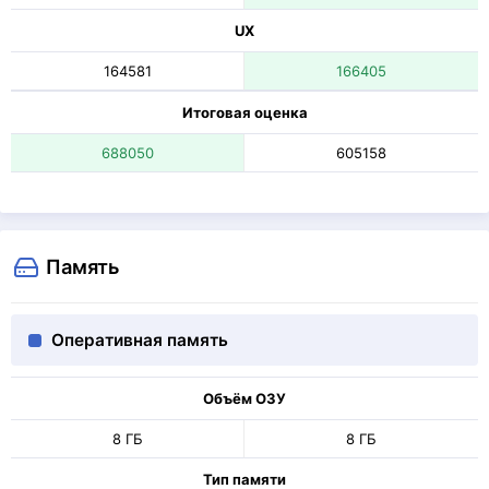
UX
164581
166405
Итоговая оценка
688050
605158
Память
Оперативная память
Объём ОЗУ
8 ГБ
8 ГБ
Тип памяти