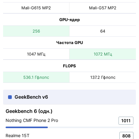
Mali-G615 MP2
Mali-G57 MP2
GPU-ядер
256
64
Частота GPU
1047 МГц
1072 МГц
FLOPS
536.1 Гфлопс
137.2 Гфлопс
GeekBench v6
Geekbench 6 (одн.)
Nothing CMF Phone 2 Pro
1011
Realme 15T
808