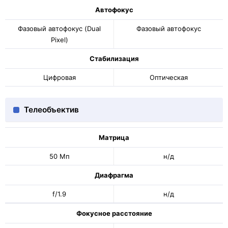
Автофокус
Фазовый автофокус (Dual
Фазовый автофокус
Pixel)
Стабилизация
Цифровая
Оптическая
Телеобъектив
Матрица
50 Мп
н/д
Диафрагма
f/1.9
н/д
Фокусное расстояние