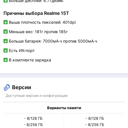
Больше дисплей: 6.77дюйм.
Причины выбора Realme 15T
Выше плотность пикселей: 401dpi
Меньше вес: 181г против 185г
Больше батарея: 7000мА·ч против 5000мА·ч
Есть ИК-порт
В комплекте зарядка
Версии
Доступные версии и конфигурации
Варианты памяти
- 8/128 ГБ
- 8/128 ГБ
- 8/256 ГБ
- 8/256 ГБ