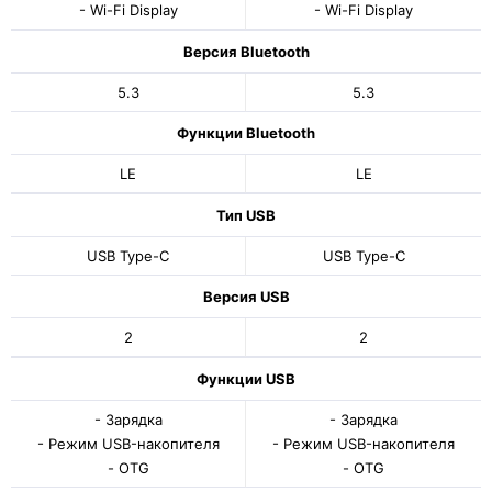
- Wi-Fi Display
- Wi-Fi Display
Версия Bluetooth
5.3
5.3
Функции Bluetooth
LE
LE
Тип USB
USB Type-C
USB Type-C
Версия USB
2
2
Функции USB
- Зарядка
- Зарядка
- Режим USB-накопителя
- Режим USB-накопителя
- OTG
- OTG