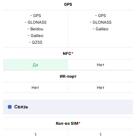
GPS
- GPS
- GPS
- GLONASS
- GLONASS
- Beidou
- Galileo
- Galileo
- QZSS
NFC
*
Да
Нет
ИК-порт
Нет
Нет
Связь
Кол-во SIM
*
1
1