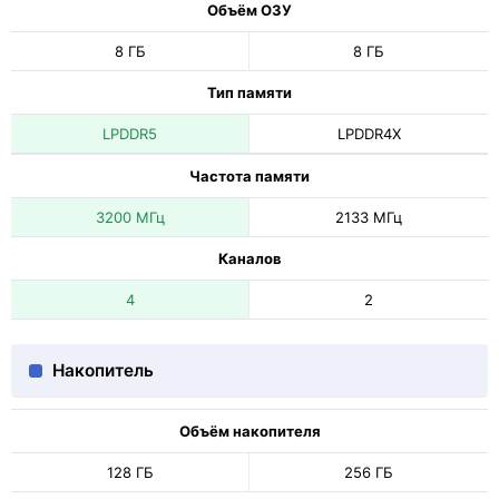
Объём ОЗУ
8 ГБ
8 ГБ
Тип памяти
LPDDR5
LPDDR4X
Частота памяти
3200 МГц
2133 МГц
Каналов
4
2
Накопитель
Объём накопителя
128 ГБ
256 ГБ