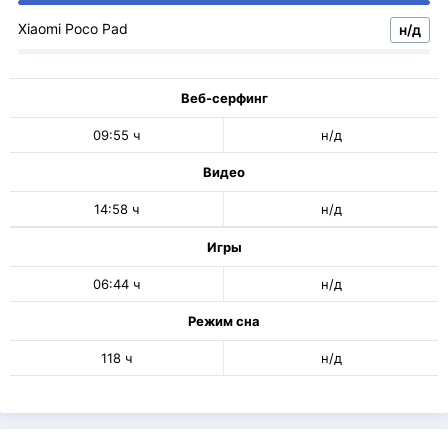
Xiaomi Poco Pad
н/д
Веб-серфинг
09:55 ч
н/д
Видео
14:58 ч
н/д
Игры
06:44 ч
н/д
Режим сна
118 ч
н/д