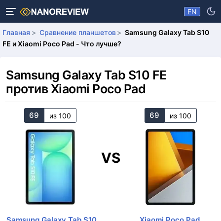
EN
Главная
Сравнение планшетов
Samsung Galaxy Tab S10
FE и Xiaomi Poco Pad - Что лучше?
Samsung Galaxy Tab S10 FE
против Xiaomi Poco Pad
69
69
из 100
из 100
VS
Samsung Galaxy Tab S10
Xiaomi Poco Pad