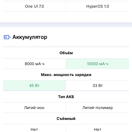
One UI 7.0
HyperOS 1.0
Аккумулятор
Объём
8000 мА·ч
10000 мА·ч
Макс. мощность зарядки
45 Вт
33 Вт
Тип АКБ
Литий-ион
Литий-полимер
Съёмный
Нет
Нет