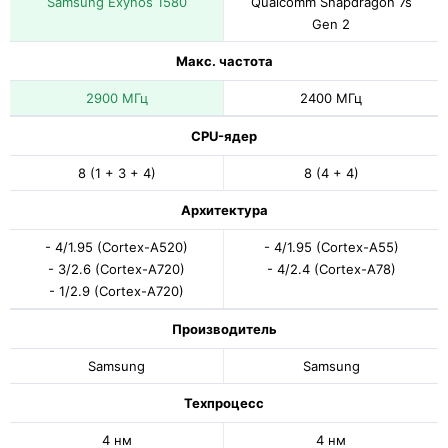
Samsung Exynos 1580
Qualcomm Snapdragon 7s
Gen 2
Макс. частота
2900 МГц
2400 МГц
CPU-ядер
8 (1 + 3 + 4)
8 (4 + 4)
Архитектура
- 4/1.95 (Cortex-A520)
- 4/1.95 (Cortex-A55)
- 3/2.6 (Cortex-A720)
- 4/2.4 (Cortex-A78)
- 1/2.9 (Cortex-A720)
Производитель
Samsung
Samsung
Техпроцесс
4 нм
4 нм