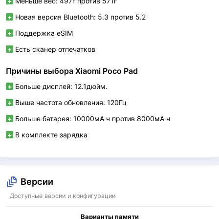
Меньше вес: 497г против 571г
Новая версия Bluetooth: 5.3 против 5.2
Поддержка eSIM
Есть сканер отпечатков
Причины выбора Xiaomi Poco Pad
Больше дисплей: 12.1дюйм.
Выше частота обновления: 120Гц
Больше батарея: 10000мА·ч против 8000мА·ч
В комплекте зарядка
Версии
Доступные версии и конфигурации
Варианты памяти