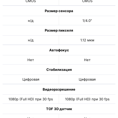
CMOS
CMOS
Размер сенсора
н/д
1/4.0"
Размер пикселя
н/д
1.12 мкм
Автофокус
Нет
Нет
Стабилизация
Цифровая
Цифровая
Видеоразрешение
1080p (Full HD) при 30 fps
1080p (Full HD) при 30 fps
TOF 3D датчик