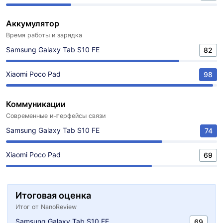
Аккумулятор
Время работы и зарядка
Samsung Galaxy Tab S10 FE
82
Xiaomi Poco Pad
98
Коммуникации
Современные интерфейсы связи
Samsung Galaxy Tab S10 FE
74
Xiaomi Poco Pad
69
Итоговая оценка
Итог от NanoReview
Samsung Galaxy Tab S10 FE
69