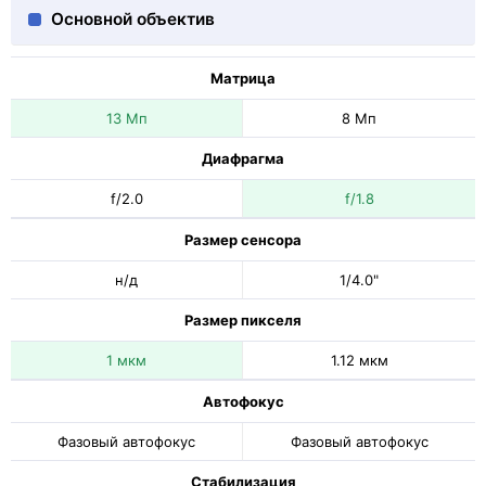
Основной объектив
Матрица
13 Мп
8 Мп
Диафрагма
f/2.0
f/1.8
Размер сенсора
н/д
1/4.0"
Размер пикселя
1 мкм
1.12 мкм
Автофокус
Фазовый автофокус
Фазовый автофокус
Стабилизация