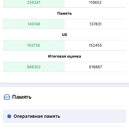
256341
119652
Память
149748
137831
UX
193736
152455
Итоговая оценка
888352
618887
Память
Оперативная память