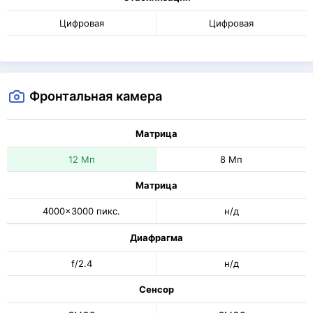
Цифровая
Цифровая
Фронтальная камера
Матрица
12 Мп
8 Мп
Матрица
4000x3000 пикс.
н/д
Диафрагма
f/2.4
н/д
Сенсор