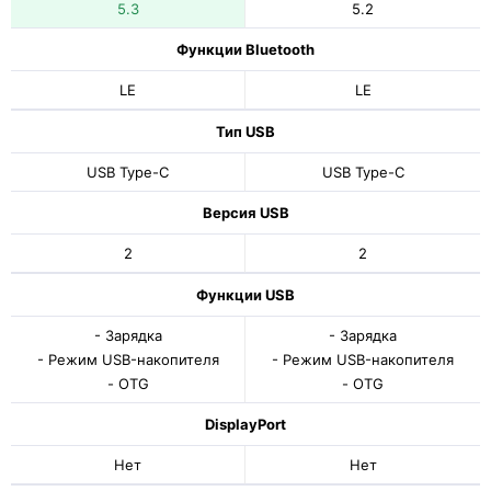
5.3
5.2
Функции Bluetooth
LE
LE
Тип USB
USB Type-C
USB Type-C
Версия USB
2
2
Функции USB
- Зарядка
- Зарядка
- Режим USB-накопителя
- Режим USB-накопителя
- OTG
- OTG
DisplayPort
Нет
Нет