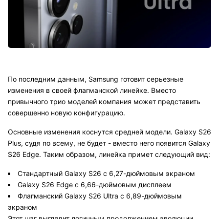
По последним данным, Samsung готовит серьезные
изменения в своей флагманской линейке. Вместо
привычного трио моделей компания может представить
совершенно новую конфигурацию.
Основные изменения коснутся средней модели. Galaxy S26
Plus, судя по всему, не будет - вместо него появится Galaxy
S26 Edge. Таким образом, линейка примет следующий вид:
Стандартный Galaxy S26 с 6,27-дюймовым экраном
Galaxy S26 Edge с 6,66-дюймовым дисплеем
Флагманский Galaxy S26 Ultra с 6,89-дюймовым
экраном
Этот шаг выглядит логичным продолжением эволюции