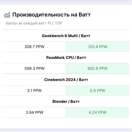
Производительность на Ватт
Баллы за каждый ватт PL1 TDP
Geekbench 6 Multi / Ватт
308.7 PPW
331.4 PPW
PassMark CPU / Ватт
599.3 PPW
600.8 PPW
Cinebench 2024 / Ватт
3.1 PPW
5.9 PPW
Blender / Ватт
3.94 PPW
4.24 PPW