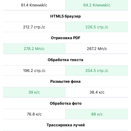
61.4 Kлиний/с
64.2 Kлиний/с
HTML5 браузер
212.7 стр./с
226.5 стр./с
Отрисовка PDF
278.2 Мп/с
267.2 Мп/с
Обработка текста
196.2 стр./с
204.5 стр./с
Размытие фона
39 к/с
38.4 к/с
Обработка фото
76.8 к/с
88 к/с
Трассировка лучей