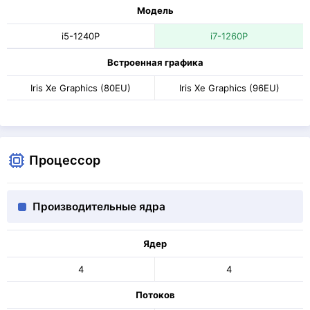
Модель
i5-1240P
i7-1260P
Встроенная графика
Iris Xe Graphics (80EU)
Iris Xe Graphics (96EU)
Процессор
Производительные ядра
Ядер
4
4
Потоков