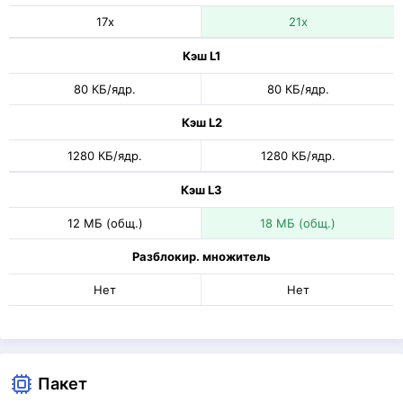
17x
21x
Кэш L1
80 КБ/ядр.
80 КБ/ядр.
Кэш L2
1280 КБ/ядр.
1280 КБ/ядр.
Кэш L3
12 МБ (общ.)
18 МБ (общ.)
Разблокир. множитель
Нет
Нет
Пакет