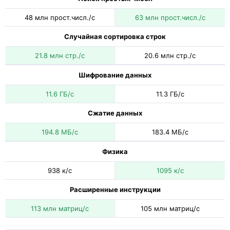
48 млн прост.числ./с
63 млн прост.числ./с
Случайная сортировка строк
21.8 млн стр./с
20.6 млн стр./с
Шифрование данных
11.6 ГБ/с
11.3 ГБ/с
Сжатие данных
194.8 МБ/с
183.4 МБ/с
Физика
938 к/с
1095 к/с
Расширенные инструкции
113 млн матриц/с
105 млн матриц/с