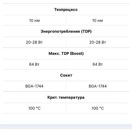
Техпроцесс
10 нм
10 нм
Энергопотребление (TDP)
20-28 Вт
20-28 Вт
Макс. TDP (Boost)
64 Вт
64 Вт
Сокет
BGA-1744
BGA-1744
Крит. температура
100 °C
100 °C