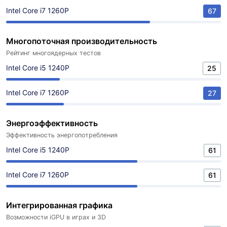
Intel Core i7 1260P
67
Многопоточная производительность
Рейтинг многоядерных тестов
Intel Core i5 1240P
25
Intel Core i7 1260P
27
Энергоэффективность
Эффективность энергопотребления
Intel Core i5 1240P
61
Intel Core i7 1260P
61
Интегрированная графика
Возможности iGPU в играх и 3D