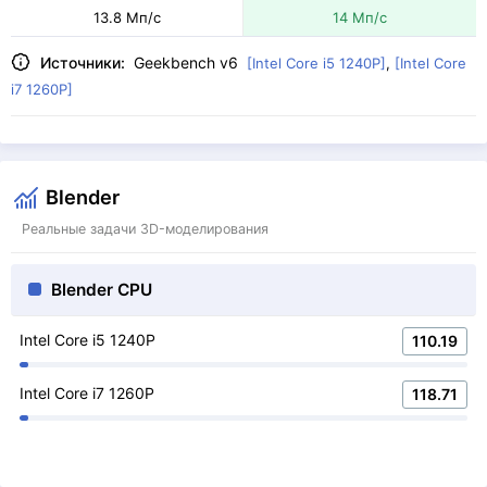
13.8 Мп/с
14 Мп/с
Источники:
Geekbench v6
[Intel Core i5 1240P]
,
[Intel Core
i7 1260P]
Blender
Реальные задачи 3D-моделирования
Blender CPU
Intel Core i5 1240P
110.19
Intel Core i7 1260P
118.71