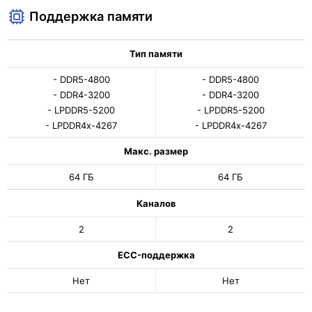
Поддержка памяти
Тип памяти
- DDR5-4800
- DDR5-4800
- DDR4-3200
- DDR4-3200
- LPDDR5-5200
- LPDDR5-5200
- LPDDR4x-4267
- LPDDR4x-4267
Макс. размер
64 ГБ
64 ГБ
Каналов
2
2
ECC-поддержка
Нет
Нет