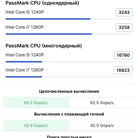
PassMark CPU (одноядерный)
Intel Core i5 1240P
3243
Intel Core i7 1260P
3258
PassMark CPU (многоядерный)
Intel Core i5 1240P
16780
Intel Core i7 1260P
16823
Целочисленные вычисления
63.2 Gops/с
62.5 Gops/с
Вычисления с плавающей точкой
43.9 Gops/с
42.5 Gops/с
Поиск простых чисел