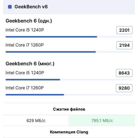
GeekBench v6
Geekbench 6 (одн.)
Intel Core i5 1240P
2201
Intel Core i7 1260P
2194
Geekbench 6 (мног.)
Intel Core i5 1240P
8643
Intel Core i7 1260P
9280
Сжатие файлов
629 МБ/с
795.1 МБ/с
Компиляция Clang