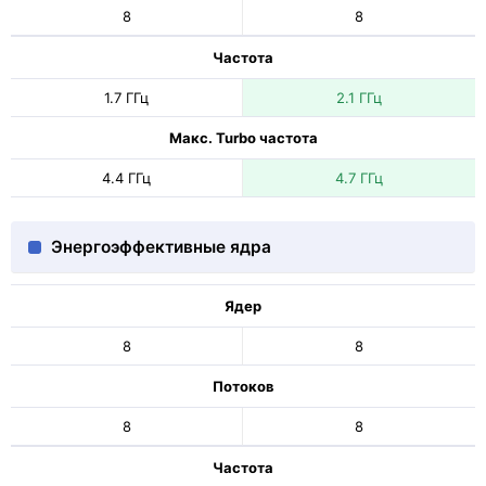
8
8
Частота
1.7 ГГц
2.1 ГГц
Макс. Turbo частота
4.4 ГГц
4.7 ГГц
Энергоэффективные ядра
Ядер
8
8
Потоков
8
8
Частота