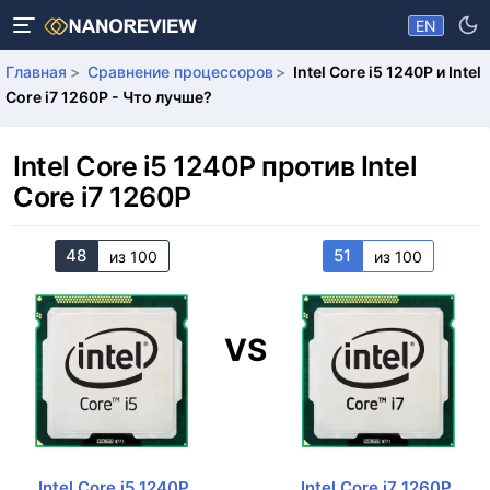
EN
Главная
Сравнение процессоров
Intel Core i5 1240P и Intel
Core i7 1260P - Что лучше?
Intel Core i5 1240P против Intel
Core i7 1260P
48
51
из 100
из 100
VS
Intel Core i5 1240P
Intel Core i7 1260P