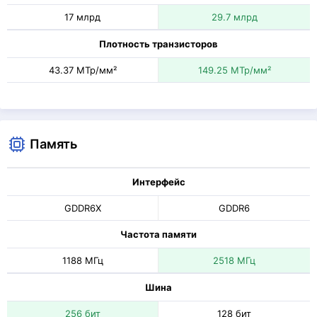
17 млрд
29.7 млрд
Плотность транзисторов
43.37 МТр/мм²
149.25 МТр/мм²
Память
Интерфейс
GDDR6X
GDDR6
Частота памяти
1188 МГц
2518 МГц
Шина
256 бит
128 бит