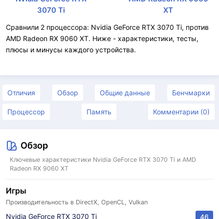
3070 Ti
XT
Сравнили 2 процессора: Nvidia GeForce RTX 3070 Ti, против
AMD Radeon RX 9060 XT. Ниже - характеристики, тесты,
плюсы и минусы каждого устройства.
Отличия
Обзор
Общие данные
Бенчмарки
Процессор
Память
Комментарии (0)
Обзор
Ключевые характеристики Nvidia GeForce RTX 3070 Ti и AMD
Radeon RX 9060 XT
Игры
Производительность в DirectX, OpenCL, Vulkan
Nvidia GeForce RTX 3070 Ti
46