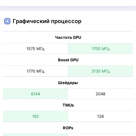
Графический процессор
Частота GPU
1575 МГц
1700 МГц
Boost GPU
1770 МГц
3130 МГц
Шейдеры
6144
2048
TMUs
192
128
ROPs