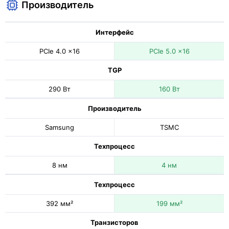
Производитель
Интерфейс
PCIe 4.0 x16
PCIe 5.0 x16
TGP
290 Вт
160 Вт
Производитель
Samsung
TSMC
Техпроцесс
8 нм
4 нм
Техпроцесс
392 мм²
199 мм²
Транзисторов