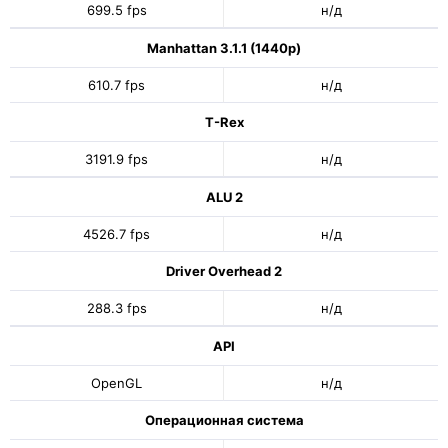
699.5 fps
н/д
Manhattan 3.1.1 (1440p)
610.7 fps
н/д
T-Rex
3191.9 fps
н/д
ALU 2
4526.7 fps
н/д
Driver Overhead 2
288.3 fps
н/д
API
OpenGL
н/д
Операционная система