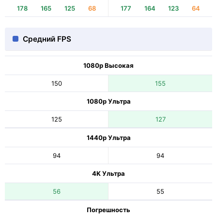
178
165
125
68
177
164
123
64
Средний FPS
1080p Высокая
150
155
1080p Ультра
125
127
1440p Ультра
94
94
4K Ультра
56
55
Погрешность