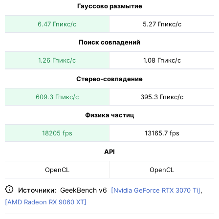
Гауссово размытие
6.47 Гпикс/с
5.27 Гпикс/с
Поиск совпадений
1.26 Гпикс/с
1.08 Гпикс/с
Стерео-совпадение
609.3 Гпикс/с
395.3 Гпикс/с
Физика частиц
18205 fps
13165.7 fps
API
OpenCL
OpenCL
Источники:
GeekBench v6
[Nvidia GeForce RTX 3070 Ti]
,
[AMD Radeon RX 9060 XT]