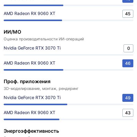
AMD Radeon RX 9060 XT
45
ИИ/МО
Оценка производительности ИИ-операций
Nvidia GeForce RTX 3070 Ti
0
AMD Radeon RX 9060 XT
46
Проф. приложения
3D-моделирование, монтаж, рендеринг
Nvidia GeForce RTX 3070 Ti
49
AMD Radeon RX 9060 XT
43
Энергоэффективность