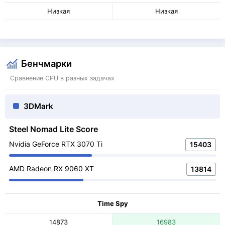
Низкая
Низкая
Бенчмарки
Сравнение CPU в разных задачах
3DMark
Steel Nomad Lite Score
Nvidia GeForce RTX 3070 Ti
15403
AMD Radeon RX 9060 XT
13814
Time Spy
14873
16983