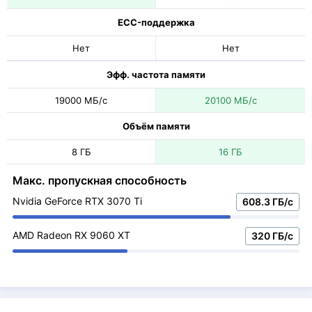
ECC-поддержка
Нет
Нет
Эфф. частота памяти
19000 МБ/с
20100 МБ/с
Объём памяти
8 ГБ
16 ГБ
Макс. пропускная способность
Nvidia GeForce RTX 3070 Ti
608.3 ГБ/с
AMD Radeon RX 9060 XT
320 ГБ/с