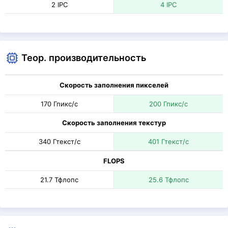
2 IPC
4 IPC
Теор. производительность
Скорость заполнения пикселей
170 Гпикс/с
200 Гпикс/с
Скорость заполнения текстур
340 Гтекст/с
401 Гтекст/с
FLOPS
21.7 Тфлопс
25.6 Тфлопс