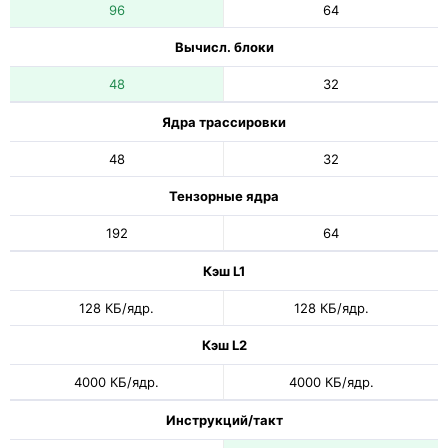
96
64
Вычисл. блоки
48
32
Ядра трассировки
48
32
Тензорные ядра
192
64
Кэш L1
128 КБ/ядр.
128 КБ/ядр.
Кэш L2
4000 КБ/ядр.
4000 КБ/ядр.
Инструкций/такт