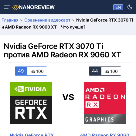
EN
Главная
Сравнение видеокарт
Nvidia GeForce RTX 3070 Ti
и AMD Radeon RX 9060 XT - Что лучше?
Nvidia GeForce RTX 3070 Ti
против AMD Radeon RX 9060 XT
49
44
из 100
из 100
VS
Nvidia GeForce RTX
AMD Radeon RX 9060