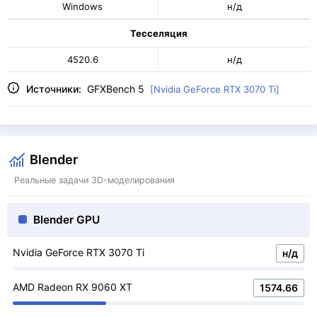
Windows
н/д
Тесселяция
4520.6
н/д
Источники:
GFXBench 5
[Nvidia GeForce RTX 3070 Ti]
Blender
Реальные задачи 3D-моделирования
Blender GPU
Nvidia GeForce RTX 3070 Ti
н/д
AMD Radeon RX 9060 XT
1574.66