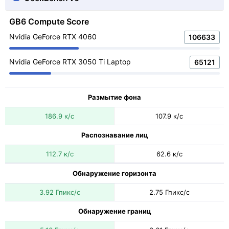
GB6 Compute Score
Nvidia GeForce RTX 4060
106633
Nvidia GeForce RTX 3050 Ti Laptop
65121
Размытие фона
186.9 к/с
107.9 к/с
Распознавание лиц
112.7 к/с
62.6 к/с
Обнаружение горизонта
3.92 Гпикс/с
2.75 Гпикс/с
Обнаружение границ