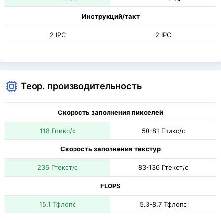
Инструкций/такт
2 IPC
2 IPC
Теор. производительность
Скорость заполнения пикселей
118 Гпикс/с
50-81 Гпикс/с
Скорость заполнения текстур
236 Гтекст/с
83-136 Гтекст/с
FLOPS
15.1 Тфлопс
5.3-8.7 Тфлопс