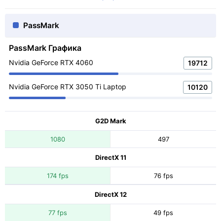
PassMark
PassMark Графика
Nvidia GeForce RTX 4060
19712
Nvidia GeForce RTX 3050 Ti Laptop
10120
G2D Mark
1080
497
DirectX 11
174 fps
76 fps
DirectX 12
77 fps
49 fps