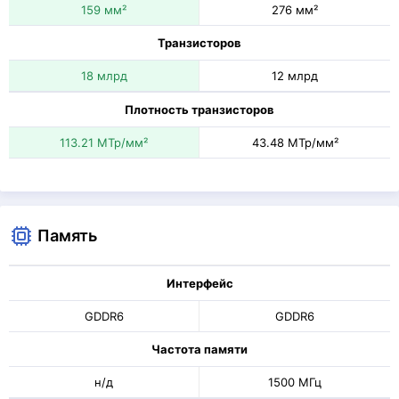
159 мм²
276 мм²
Транзисторов
18 млрд
12 млрд
Плотность транзисторов
113.21 МТр/мм²
43.48 МТр/мм²
Память
Интерфейс
GDDR6
GDDR6
Частота памяти
н/д
1500 МГц