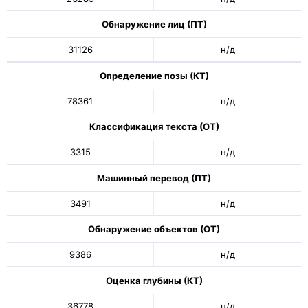
Обнаружение лиц (ПТ)
31126
н/д
Определение позы (КТ)
78361
н/д
Классификация текста (ОТ)
3315
н/д
Машинный перевод (ПТ)
3491
н/д
Обнаружение объектов (ОТ)
9386
н/д
Оценка глубины (КТ)
36778
н/д