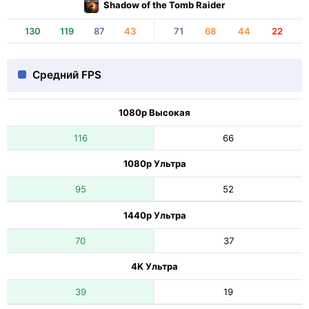
Shadow of the Tomb Raider
130
119
87
43
71
68
44
22
Средний FPS
1080p Высокая
116
66
1080p Ультра
95
52
1440p Ультра
70
37
4K Ультра
39
19