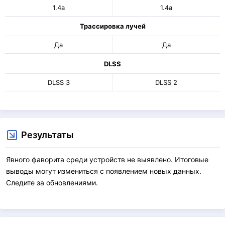
1.4a
1.4a
Трассировка лучей
Да
Да
DLSS
DLSS 3
DLSS 2
Результаты
Явного фаворита среди устройств не выявлено. Итоговые
выводы могут измениться с появлением новых данных.
Следите за обновлениями.