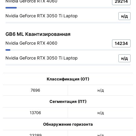
Nvidia GeForce RTX 4060
29214
Nvidia GeForce RTX 3050 Ti Laptop
н/д
GB6 ML Квантизированная
Nvidia GeForce RTX 4060
14234
Nvidia GeForce RTX 3050 Ti Laptop
н/д
Классификация (ОТ)
7696
н/д
Сегментация (ПТ)
13706
н/д
Обнаружение горизонта
23289
н/д