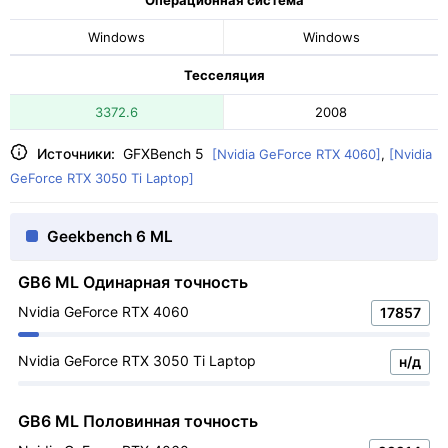
Windows
Windows
Тесселяция
3372.6
2008
Источники:
GFXBench 5
[Nvidia GeForce RTX 4060]
,
[Nvidia
GeForce RTX 3050 Ti Laptop]
Geekbench 6 ML
GB6 ML Одинарная точность
Nvidia GeForce RTX 4060
17857
Nvidia GeForce RTX 3050 Ti Laptop
н/д
GB6 ML Половинная точность