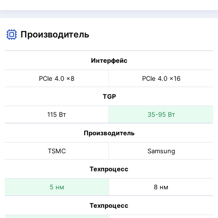
Производитель
Интерфейс
PCIe 4.0 x8
PCIe 4.0 x16
TGP
115 Вт
35-95 Вт
Производитель
TSMC
Samsung
Техпроцесс
5 нм
8 нм
Техпроцесс