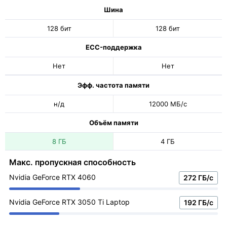
Шина
128 бит
128 бит
ECC-поддержка
Нет
Нет
Эфф. частота памяти
н/д
12000 МБ/с
Объём памяти
8 ГБ
4 ГБ
Макс. пропускная способность
Nvidia GeForce RTX 4060
272 ГБ/с
Nvidia GeForce RTX 3050 Ti Laptop
192 ГБ/с