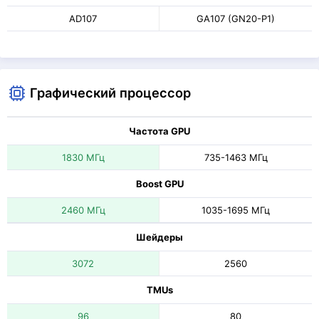
AD107
GA107 (GN20-P1)
Графический процессор
Частота GPU
1830 МГц
735-1463 МГц
Boost GPU
2460 МГц
1035-1695 МГц
Шейдеры
3072
2560
TMUs
96
80