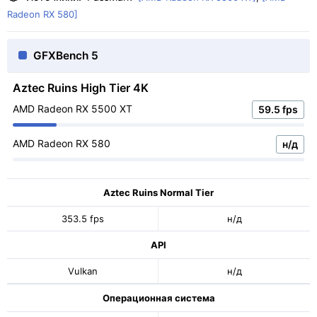
Radeon RX 580]
GFXBench 5
Aztec Ruins High Tier 4K
AMD Radeon RX 5500 XT
59.5 fps
AMD Radeon RX 580
н/д
Aztec Ruins Normal Tier
353.5 fps
н/д
API
Vulkan
н/д
Операционная система