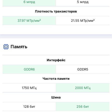
6 млрд
5 млрд
Плотность транзисторов
37.97 МТр/мм²
21.55 МТр/мм²
Память
Интерфейс
GDDR6
GDDR5
Частота памяти
1750 МГц
2000 МГц
Шина
128 бит
256 бит