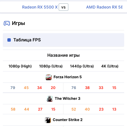
vs
Radeon RX 5500 XT
AMD Radeon RX 580
Игры
Таблица FPS
Название игры
1080p (High)
1080p (Ultra)
1440p (Ultra)
4K (Ultra)
Forza Horizon 5
79
45
34
20
76
38
33
15
The Witcher 3
58
44
27
15
52
40
23
13
Counter Strike 2