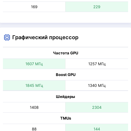
169
229
Графический процессор
Частота GPU
1607 МГц
1257 МГц
Boost GPU
1845 МГц
1340 МГц
Шейдеры
1408
2304
TMUs
88
144