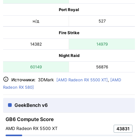
Port Royal
н/д
527
Fire Strike
14382
14979
Night Raid
60149
56876
Источники:
3DMark
[AMD Radeon RX 5500 XT]
,
[AMD
Radeon RX 580]
GeekBench v6
GB6 Compute Score
AMD Radeon RX 5500 XT
43831