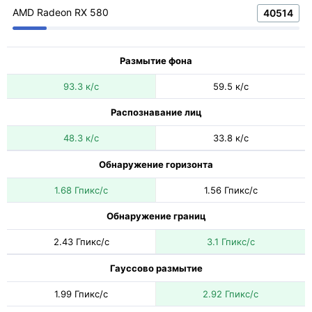
AMD Radeon RX 580
40514
Размытие фона
93.3 к/с
59.5 к/с
Распознавание лиц
48.3 к/с
33.8 к/с
Обнаружение горизонта
1.68 Гпикс/с
1.56 Гпикс/с
Обнаружение границ
2.43 Гпикс/с
3.1 Гпикс/с
Гауссово размытие
1.99 Гпикс/с
2.92 Гпикс/с