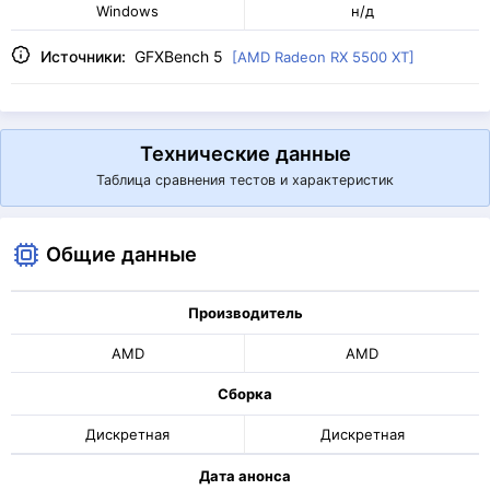
Windows
н/д
Источники:
GFXBench 5
[AMD Radeon RX 5500 XT]
Технические данные
Таблица сравнения тестов и характеристик
Общие данные
Производитель
AMD
AMD
Сборка
Дискретная
Дискретная
Дата анонса