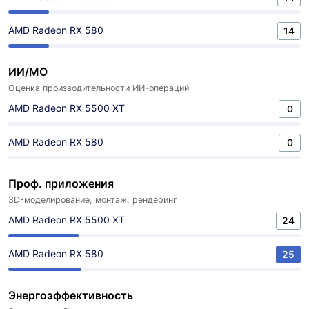
AMD Radeon RX 580
14
ИИ/МО
Оценка производительности ИИ-операций
AMD Radeon RX 5500 XT
0
AMD Radeon RX 580
0
Проф. приложения
3D-моделирование, монтаж, рендеринг
AMD Radeon RX 5500 XT
24
AMD Radeon RX 580
25
Энергоэффективность