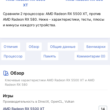
XT
Сравнили 2 процессора: AMD Radeon RX 5500 XT, против
AMD Radeon RX 580. Ниже - характеристики, тесты, плюсы
и минусы каждого устройства.
Отличия
Обзор
Общие данные
Бенчмарки
Процессор
Память
Комментарии (0)
Обзор
Ключевые характеристики AMD Radeon RX 5500 XT и AMD
Radeon RX 580
Игры
Производительность в DirectX, OpenCL, Vulkan
AMD Radeon RX 5500 XT
14