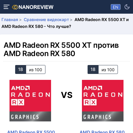
EN
Главная
Сравнение видеокарт
AMD Radeon RX 5500 XT и
AMD Radeon RX 580 - Что лучше?
AMD Radeon RX 5500 XT против
AMD Radeon RX 580
18
18
из 100
из 100
VS
AMD Radeon RX 5500
AMD Radeon RX 580