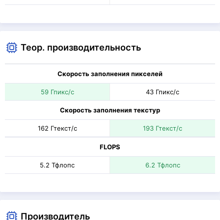
Теор. производительность
Скорость заполнения пикселей
59 Гпикс/с
43 Гпикс/с
Скорость заполнения текстур
162 Гтекст/с
193 Гтекст/с
FLOPS
5.2 Тфлопс
6.2 Тфлопс
Производитель