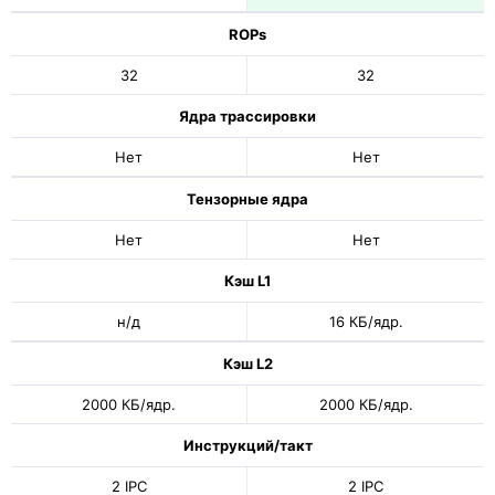
ROPs
32
32
Ядра трассировки
Нет
Нет
Тензорные ядра
Нет
Нет
Кэш L1
н/д
16 КБ/ядр.
Кэш L2
2000 КБ/ядр.
2000 КБ/ядр.
Инструкций/такт
2 IPC
2 IPC