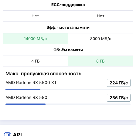
ECC-поддержка
Нет
Нет
Эфф. частота памяти
14000 МБ/с
8000 МБ/с
Объём памяти
4 ГБ
8 ГБ
Макс. пропускная способность
AMD Radeon RX 5500 XT
224 ГБ/с
AMD Radeon RX 580
256 ГБ/с
API