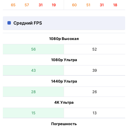
65
57
31
19
60
51
31
18
Средний FPS
1080p Высокая
56
52
1080p Ультра
43
39
1440p Ультра
28
26
4K Ультра
15
13
Погрешность