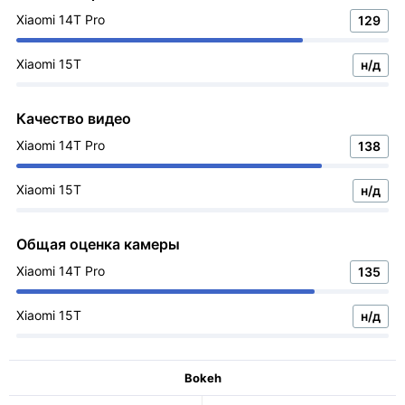
Xiaomi 14T Pro
129
Xiaomi 15T
н/д
Качество видео
Xiaomi 14T Pro
138
Xiaomi 15T
н/д
Общая оценка камеры
Xiaomi 14T Pro
135
Xiaomi 15T
н/д
Bokeh