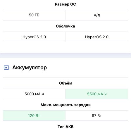
Размер ОС
50 ГБ
н/д
Оболочка
HyperOS 2.0
HyperOS 2.0
Аккумулятор
Объём
5000 мА·ч
5500 мА·ч
Макс. мощность зарядки
120 Вт
67 Вт
Тип АКБ