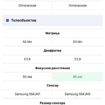
Оптическая
Оптическая
Телеобъектив
Матрица
50 Мп
50 Мп
Диафрагма
f/1.9
f/1.9
Фокусное расстояние
50 мм
46 мм
Сенсор
Samsung S5KJN1
Samsung S5KJN5
Размер сенсора