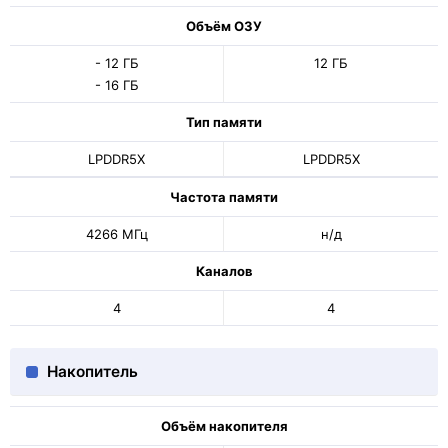
Объём ОЗУ
- 12 ГБ
12 ГБ
- 16 ГБ
Тип памяти
LPDDR5X
LPDDR5X
Частота памяти
4266 МГц
н/д
Каналов
4
4
Накопитель
Объём накопителя