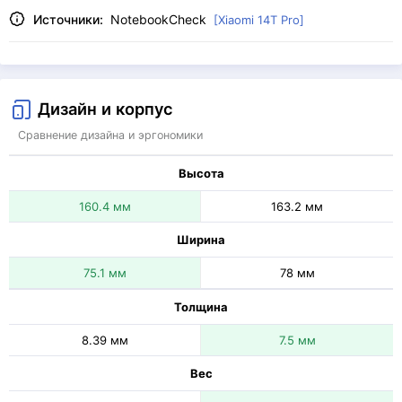
Источники:
NotebookCheck
[Xiaomi 14T Pro]
Дизайн и корпус
Сравнение дизайна и эргономики
Высота
160.4 мм
163.2 мм
Ширина
75.1 мм
78 мм
Толщина
8.39 мм
7.5 мм
Вес