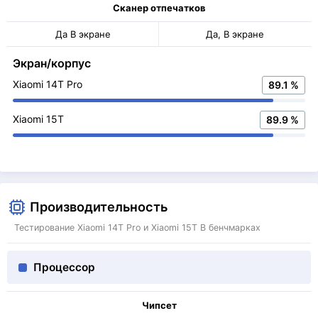
Сканер отпечатков
Да В экране
Да, В экране
Экран/корпус
Xiaomi 14T Pro
89.1 %
Xiaomi 15T
89.9 %
Производительность
Тестирование Xiaomi 14T Pro и Xiaomi 15T В бенчмарках
Процессор
Чипсет