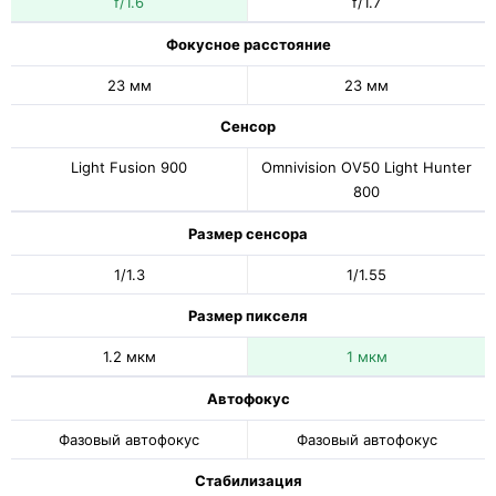
f/1.6
f/1.7
Фокусное расстояние
23 мм
23 мм
Сенсор
Light Fusion 900
Omnivision OV50 Light Hunter
800
Размер сенсора
1/1.3
1/1.55
Размер пикселя
1.2 мкм
1 мкм
Автофокус
Фазовый автофокус
Фазовый автофокус
Стабилизация