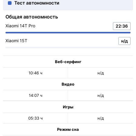
Тест автономности
Общая автономность
Xiaomi 14T Pro
22:36
Xiaomi 15T
н/д
Веб-серфинг
10:46 ч
н/д
Видео
14:07 ч
н/д
Игры
05:33 ч
н/д
Режим сна