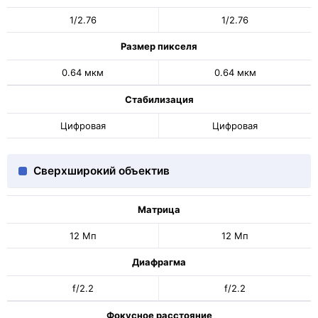
1/2.76
1/2.76
Размер пикселя
0.64 мкм
0.64 мкм
Стабилизация
Цифровая
Цифровая
Сверхширокий объектив
Матрица
12 Мп
12 Мп
Диафрагма
f/2.2
f/2.2
Фокусное расстояние