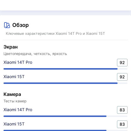
Обзор
Ключевые характеристики Xiaomi 14T Pro и Xiaomi 15T
Экран
Цветопередача, четкость, яркость
Xiaomi 14T Pro
92
Xiaomi 15T
92
Камера
Тесты камер
Xiaomi 14T Pro
83
Xiaomi 15T
83