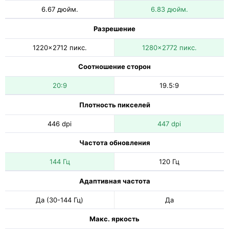
6.67 дюйм.
6.83 дюйм.
Разрешение
1220x2712 пикс.
1280x2772 пикс.
Соотношение сторон
20:9
19.5:9
Плотность пикселей
446 dpi
447 dpi
Частота обновления
144 Гц
120 Гц
Адаптивная частота
Да (30-144 Гц)
Да
Макс. яркость