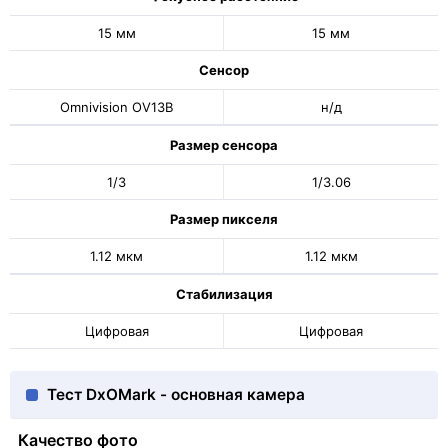
15 мм
15 мм
Сенсор
Omnivision OV13B
н/д
Размер сенсора
1/3
1/3.06
Размер пикселя
1.12 мкм
1.12 мкм
Стабилизация
Цифровая
Цифровая
Тест DxOMark - основная камера
Качество фото