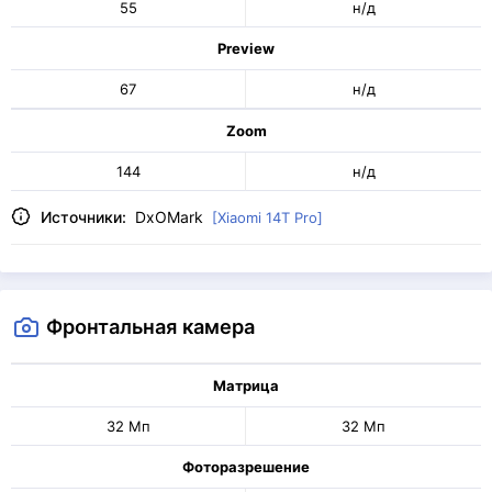
55
н/д
Preview
67
н/д
Zoom
144
н/д
Источники:
DxOMark
[Xiaomi 14T Pro]
Фронтальная камера
Матрица
32 Мп
32 Мп
Фоторазрешение