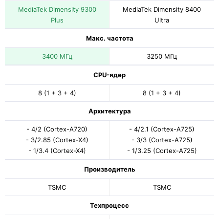
MediaTek Dimensity 9300
MediaTek Dimensity 8400
Plus
Ultra
Макс. частота
3400 МГц
3250 МГц
CPU-ядер
8 (1 + 3 + 4)
8 (1 + 3 + 4)
Архитектура
- 4/2 (Cortex-A720)
- 4/2.1 (Cortex-A725)
- 3/2.85 (Cortex-X4)
- 3/3 (Cortex-A725)
- 1/3.4 (Cortex-X4)
- 1/3.25 (Cortex-A725)
Производитель
TSMC
TSMC
Техпроцесс