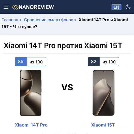
EN
Главная
Сравнение смартфонов
Xiaomi 14T Pro и Xiaomi
15T - Что лучше?
Xiaomi 14T Pro против Xiaomi 15T
85
82
из 100
из 100
VS
Xiaomi 14T Pro
Xiaomi 15T