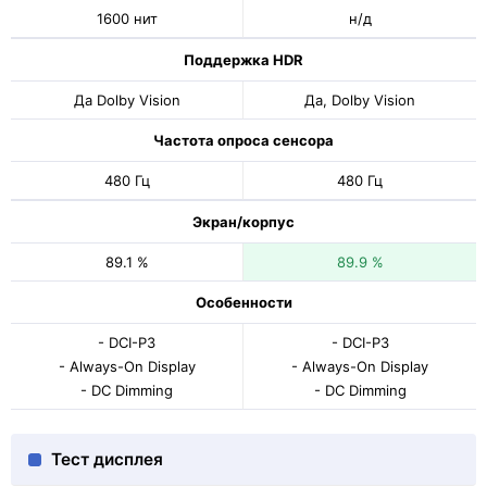
1600 нит
н/д
Поддержка HDR
Да Dolby Vision
Да, Dolby Vision
Частота опроса сенсора
480 Гц
480 Гц
Экран/корпус
89.1 %
89.9 %
Особенности
- DCI-P3
- DCI-P3
- Always-On Display
- Always-On Display
- DC Dimming
- DC Dimming
Тест дисплея