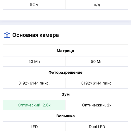
92 ч
н/д
Основная камера
Матрица
50 Мп
50 Мп
Фоторазрешение
8192x6144 пикс.
8192x6144 пикс.
Зум
Оптический, 2.6x
Оптический, 2x
Вспышка
LED
Dual LED