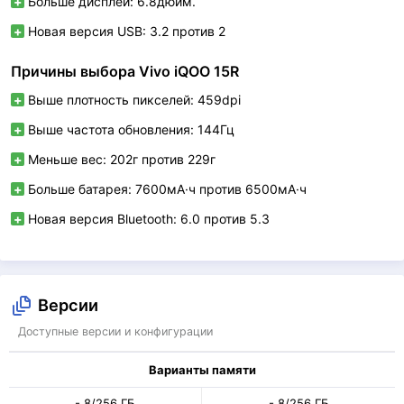
Больше дисплей: 6.8дюйм.
Новая версия USB: 3.2 против 2
Причины выбора Vivo iQOO 15R
Выше плотность пикселей: 459dpi
Выше частота обновления: 144Гц
Меньше вес: 202г против 229г
Больше батарея: 7600мА·ч против 6500мА·ч
Новая версия Bluetooth: 6.0 против 5.3
Версии
Доступные версии и конфигурации
Варианты памяти
- 8/256 ГБ
- 8/256 ГБ