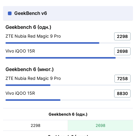
GeekBench v6
Geekbench 6 (одн.)
ZTE Nubia Red Magic 9 Pro
2298
Vivo iQOO 15R
2698
Geekbench 6 (мног.)
ZTE Nubia Red Magic 9 Pro
7258
Vivo iQOO 15R
8830
Geekbench 6 (одн.)
2298
2698