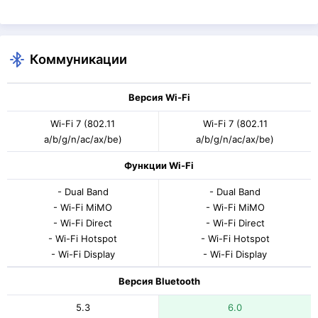
Коммуникации
Версия Wi-Fi
Wi-Fi 7 (802.11
Wi-Fi 7 (802.11
a/b/g/n/ac/ax/be)
a/b/g/n/ac/ax/be)
Функции Wi-Fi
- Dual Band
- Dual Band
- Wi-Fi MiMO
- Wi-Fi MiMO
- Wi-Fi Direct
- Wi-Fi Direct
- Wi-Fi Hotspot
- Wi-Fi Hotspot
- Wi-Fi Display
- Wi-Fi Display
Версия Bluetooth
5.3
6.0