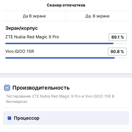
Сканер отпечатков
Да В экране
Да, В экране
Экран/корпус
ZTE Nubia Red Magic 9 Pro
89.1 %
Vivo iQOO 15R
90.8 %
Производительность
Тестирование ZTE Nubia Red Magic 9 Pro и Vivo iQOO 15R В
бенчмарках
Процессор