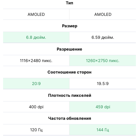
Тип
AMOLED
AMOLED
Размер
6.8 дюйм.
6.59 дюйм.
Разрешение
1116x2480 пикс.
1260x2750 пикс.
Соотношение сторон
20:9
19.5:9
Плотность пикселей
400 dpi
459 dpi
Частота обновления
120 Гц
144 Гц