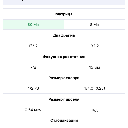
Матрица
50 Мп
8 Мп
Диафрагма
f/2.2
f/2.2
Фокусное расстояние
н/д
15 мм
Размер сенсора
1/2.76
1/4.0 (0.25)
Размер пикселя
0.64 мкм
н/д
Стабилизация