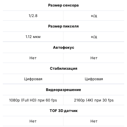
Размер сенсора
1/2.8
н/д
Размер пикселя
1.12 мкм
н/д
Автофокус
Нет
Нет
Стабилизация
Цифровая
Цифровая
Видеоразрешение
1080p (Full HD) при 60 fps
2160p (4K) при 30 fps
TOF 3D датчик
Нет
Нет