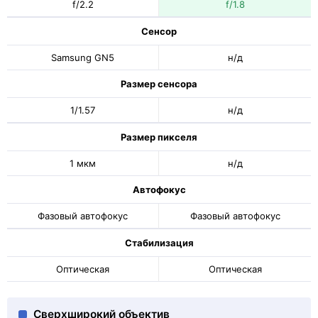
f/2.2
f/1.8
Сенсор
Samsung GN5
н/д
Размер сенсора
1/1.57
н/д
Размер пикселя
1 мкм
н/д
Автофокус
Фазовый автофокус
Фазовый автофокус
Стабилизация
Оптическая
Оптическая
Сверхширокий объектив