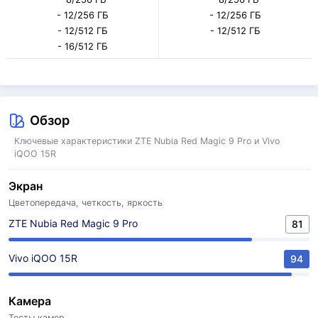
- 12/256 ГБ
- 12/256 ГБ
- 12/512 ГБ
- 12/512 ГБ
- 16/512 ГБ
Обзор
Ключевые характеристики ZTE Nubia Red Magic 9 Pro и Vivo
iQOO 15R
Экран
Цветопередача, четкость, яркость
ZTE Nubia Red Magic 9 Pro
81
Vivo iQOO 15R
94
Камера
Тесты камер