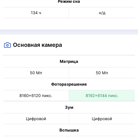
Режим сна
134 ч
н/д
Основная камера
Матрица
50 Мп
50 Мп
Фоторазрешение
8160x6120 пикс.
8192x6144 пикс.
Зум
Цифровой
Цифровой
Вспышка