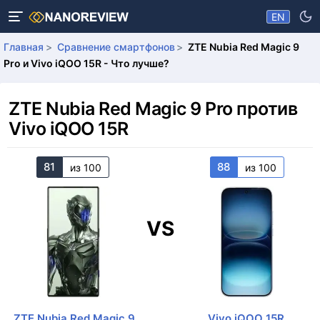
EN
Главная
Сравнение смартфонов
ZTE Nubia Red Magic 9
Pro и Vivo iQOO 15R - Что лучше?
ZTE Nubia Red Magic 9 Pro против
Vivo iQOO 15R
81
88
из 100
из 100
VS
ZTE Nubia Red Magic 9
Vivo iQOO 15R