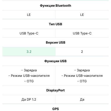
Функции Bluetooth
LE
LE
Тип USB
USB Type-C
USB Type-C
Версия USB
3.2
2
Функции USB
- Зарядка
- Зарядка
- Режим USB-накопителя
- Режим USB-накопителя
- OTG
- OTG
DisplayPort
Да DP 1.2
Да
GPS