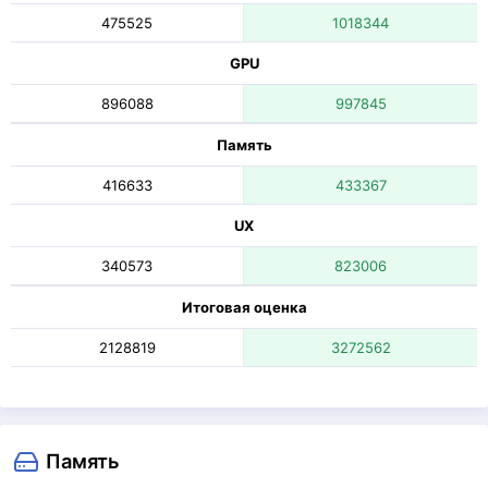
475525
1018344
GPU
896088
997845
Память
416633
433367
UX
340573
823006
Итоговая оценка
2128819
3272562
Память