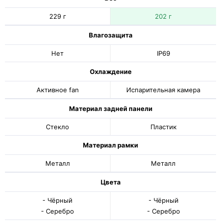
229 г
202 г
Влагозащита
Нет
IP69
Охлаждение
Активное fan
Испарительная камера
Материал задней панели
Стекло
Пластик
Материал рамки
Металл
Металл
Цвета
- Чёрный
- Чёрный
- Серебро
- Серебро