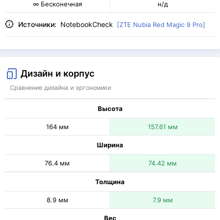
∞ Бесконечная
н/д
Источники:
NotebookCheck
[ZTE Nubia Red Magic 9 Pro]
Дизайн и корпус
Сравнение дизайна и эргономики
Высота
164 мм
157.61 мм
Ширина
76.4 мм
74.42 мм
Толщина
8.9 мм
7.9 мм
Вес