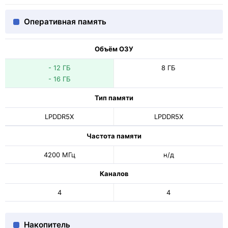
Оперативная память
Объём ОЗУ
- 12 ГБ
8 ГБ
- 16 ГБ
Тип памяти
LPDDR5X
LPDDR5X
Частота памяти
4200 МГц
н/д
Каналов
4
4
Накопитель