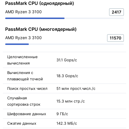
PassMark CPU (одноядерный)
AMD Ryzen 3 3100
2417
PassMark CPU (многоядерный)
AMD Ryzen 3 3100
11570
Целочисленные
31.1 Gops/с
вычисления
Вычисления с
18.3 Gops/с
плавающей точкой
Поиск простых чисел
51 млн прост.числ./с
Случайная
15.3 млн стр./с
сортировка строк
Шифрование данных
9 ГБ/с
Сжатие данных
142.3 МБ/с