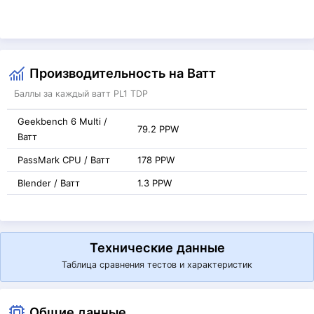
Производительность на Ватт
Баллы за каждый ватт PL1 TDP
Geekbench 6 Multi /
79.2 PPW
Ватт
PassMark CPU / Ватт
178 PPW
Blender / Ватт
1.3 PPW
Технические данные
Таблица сравнения тестов и характеристик
Общие данные