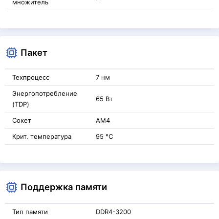
множитель
Пакет
Техпроцесс
7 нм
Энергопотребление
65 Вт
(TDP)
Сокет
AM4
Крит. температура
95 °C
Поддержка памяти
Тип памяти
DDR4-3200