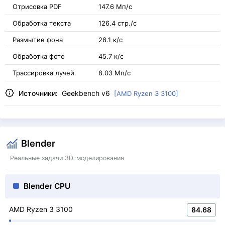
Отрисовка PDF
147.6 Мп/с
Обработка текста
126.4 стр./с
Размытие фона
28.1 к/с
Обработка фото
45.7 к/с
Трассировка лучей
8.03 Мп/с
Источники:
Geekbench v6
[AMD Ryzen 3 3100]
Blender
Реальные задачи 3D-моделирования
Blender CPU
AMD Ryzen 3 3100
84.68