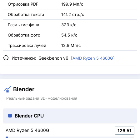
Отрисовка PDF
199.9 Мп/с
Обработка текста
141.2 стр./с
Размытие фона
37.3 к/с
Обработка фото
54.5 к/с
Трассировка лучей
12.9 Мп/с
Источники:
Geekbench v6
[AMD Ryzen 5 4600G]
Blender
Реальные задачи 3D-моделирования
Blender CPU
AMD Ryzen 5 4600G
126.51