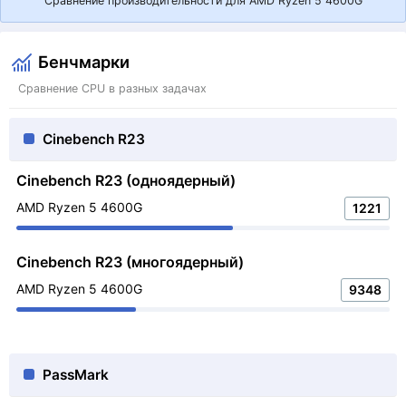
Сравнение производительности для AMD Ryzen 5 4600G
Бенчмарки
Сравнение CPU в разных задачах
Cinebench R23
Cinebench R23 (одноядерный)
AMD Ryzen 5 4600G
1221
Cinebench R23 (многоядерный)
AMD Ryzen 5 4600G
9348
PassMark