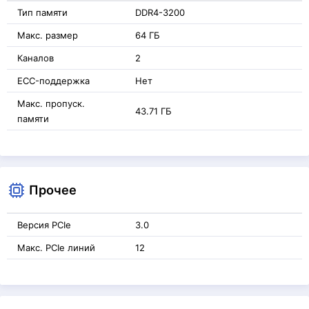
Тип памяти
DDR4-3200
Макс. размер
64 ГБ
Каналов
2
ECC-поддержка
Нет
Макс. пропуск.
43.71 ГБ
памяти
Прочее
Версия PCIe
3.0
Макс. PCIe линий
12