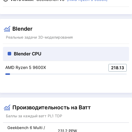
Blender
Реальные задачи 3D-моделирования
Blender CPU
AMD Ryzen 5 9600X
218.13
Производительность на Ватт
Баллы за каждый ватт PL1 TDP
Geekbench 6 Multi /
231.2 PPW