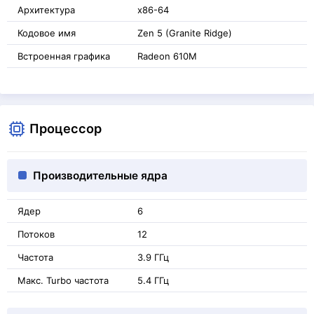
Архитектура
x86-64
Кодовое имя
Zen 5 (Granite Ridge)
Встроенная графика
Radeon 610M
Процессор
Производительные ядра
Ядер
6
Потоков
12
Частота
3.9 ГГц
Макс. Turbo частота
5.4 ГГц