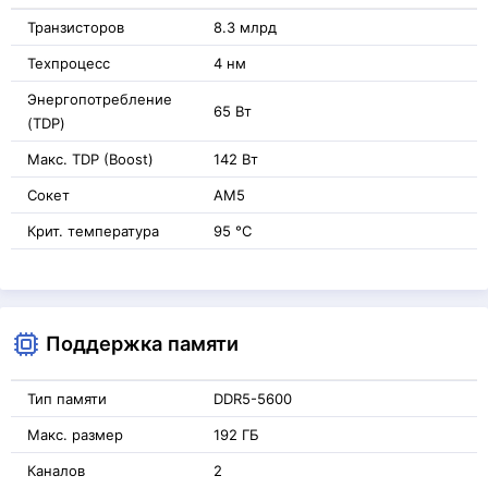
Транзисторов
8.3 млрд
Техпроцесс
4 нм
Энергопотребление
65 Вт
(TDP)
Макс. TDP (Boost)
142 Вт
Сокет
AM5
Крит. температура
95 °C
Поддержка памяти
Тип памяти
DDR5-5600
Макс. размер
192 ГБ
Каналов
2