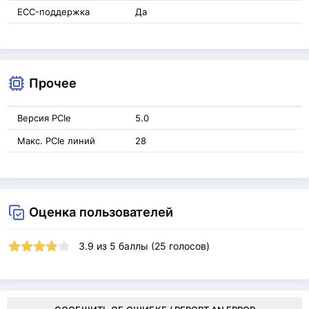
ECC-поддержка
Да
Прочее
Версия PCIe
5.0
Макс. PCIe линий
28
Оценка пользователей
3.9
из
5
баллы (
25
голосов)