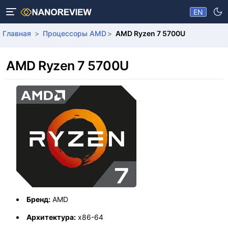
EN
Главная
Процессоры AMD
AMD Ryzen 7 5700U
AMD Ryzen 7 5700U
Бренд:
AMD
Архитектура:
x86-64