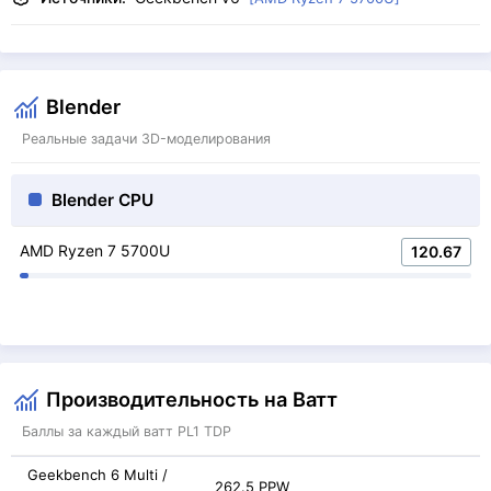
Blender
Реальные задачи 3D-моделирования
Blender CPU
AMD Ryzen 7 5700U
120.67
Производительность на Ватт
Баллы за каждый ватт PL1 TDP
Geekbench 6 Multi /
262.5 PPW