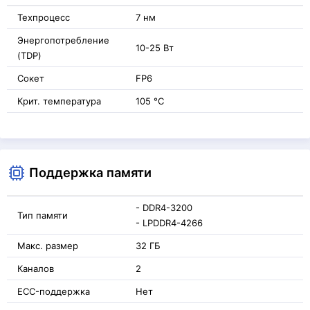
Техпроцесс
7 нм
Энергопотребление
10-25 Вт
(TDP)
Сокет
FP6
Крит. температура
105 °C
Поддержка памяти
- DDR4-3200
Тип памяти
- LPDDR4-4266
Макс. размер
32 ГБ
Каналов
2
ECC-поддержка
Нет