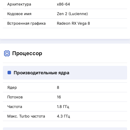
Архитектура
x86-64
Кодовое имя
Zen 2 (Lucienne)
Встроенная графика
Radeon RX Vega 8
Процессор
Производительные ядра
Ядер
8
Потоков
16
Частота
1.8 ГГц
Макс. Turbo частота
4.3 ГГц