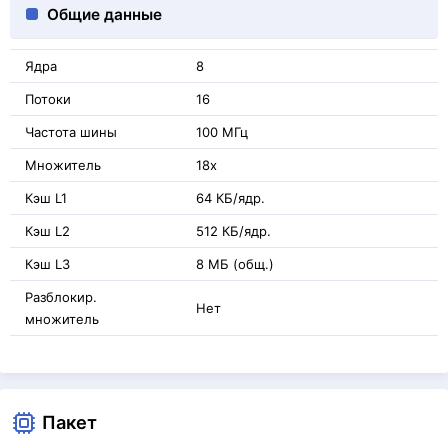
Общие данные
Ядра
8
Потоки
16
Частота шины
100 МГц
Множитель
18x
Кэш L1
64 КБ/ядр.
Кэш L2
512 КБ/ядр.
Кэш L3
8 МБ (общ.)
Разблокир.
Нет
множитель
Пакет