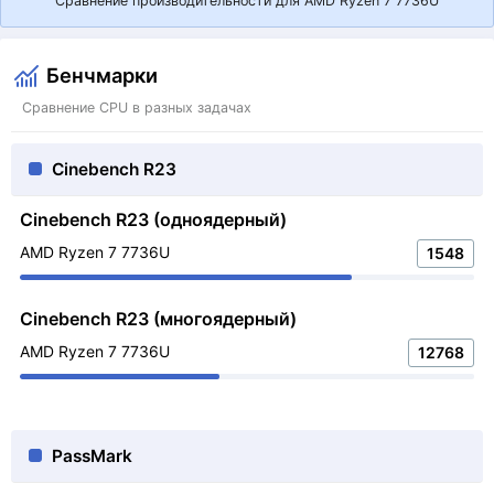
Сравнение производительности для AMD Ryzen 7 7736U
Бенчмарки
Сравнение CPU в разных задачах
Cinebench R23
Cinebench R23 (одноядерный)
AMD Ryzen 7 7736U
1548
Cinebench R23 (многоядерный)
AMD Ryzen 7 7736U
12768
PassMark