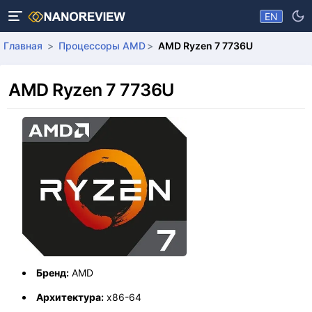
EN
Главная
Процессоры AMD
AMD Ryzen 7 7736U
AMD Ryzen 7 7736U
Бренд:
AMD
Архитектура:
x86-64