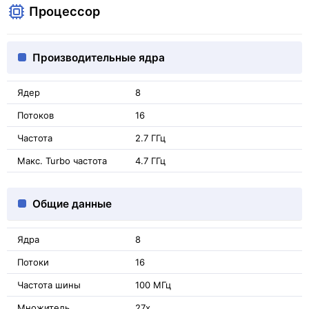
Процессор
Производительные ядра
Ядер
8
Потоков
16
Частота
2.7 ГГц
Макс. Turbo частота
4.7 ГГц
Общие данные
Ядра
8
Потоки
16
Частота шины
100 МГц
Множитель
27x