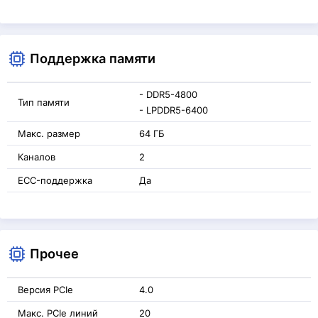
Поддержка памяти
- DDR5-4800
Тип памяти
- LPDDR5-6400
Макс. размер
64 ГБ
Каналов
2
ECC-поддержка
Да
Прочее
Версия PCIe
4.0
Макс. PCIe линий
20