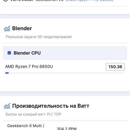
Blender
Реальные задачи 3D-моделирования
Blender CPU
AMD Ryzen 7 Pro 6850U
150.36
Производительность на Ватт
Баллы за каждый ватт PL1 TDP
Geekbench 6 Multi /
304.2 PPW