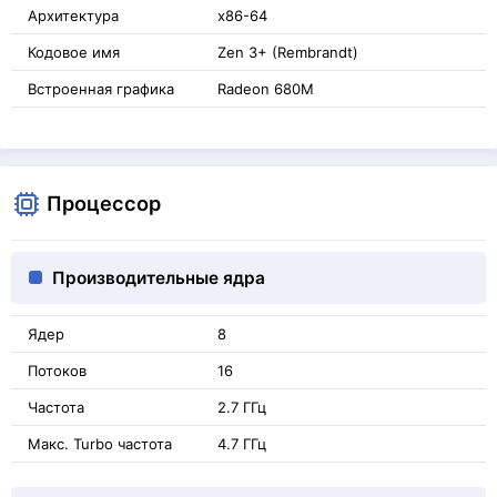
Архитектура
x86-64
Кодовое имя
Zen 3+ (Rembrandt)
Встроенная графика
Radeon 680M
Процессор
Производительные ядра
Ядер
8
Потоков
16
Частота
2.7 ГГц
Макс. Turbo частота
4.7 ГГц