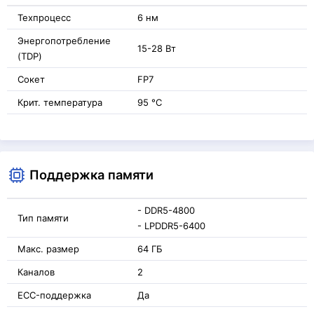
Техпроцесс
6 нм
Энергопотребление
15-28 Вт
(TDP)
Сокет
FP7
Крит. температура
95 °C
Поддержка памяти
- DDR5-4800
Тип памяти
- LPDDR5-6400
Макс. размер
64 ГБ
Каналов
2
ECC-поддержка
Да