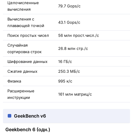
Целочисленные
79.7 Gops/с
вычисления
Вычисления с
43.1 Gops/с
плавающей точкой
Поиск простых чисел
56 млн прост.числ./с
Случайная
26.8 млн стр./с
сортировка строк
Шифрование данных
16 ГБ/с
Сжатие данных
250.3 МБ/с
Физика
995 к/с
Расширенные
161 млн матриц/с
инструкции
GeekBench v6
Geekbench 6 (одн.)