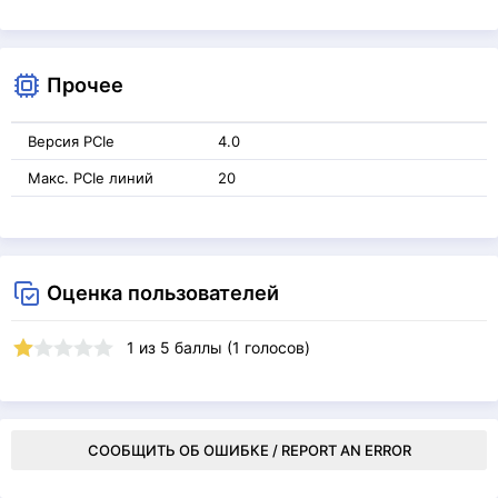
Прочее
Версия PCIe
4.0
Макс. PCIe линий
20
Оценка пользователей
1
из
5
баллы (
1
голосов)
СООБЩИТЬ ОБ ОШИБКЕ / REPORT AN ERROR