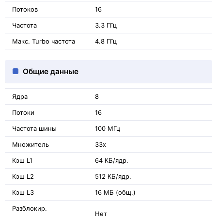
Потоков
16
Частота
3.3 ГГц
Макс. Turbo частота
4.8 ГГц
Общие данные
Ядра
8
Потоки
16
Частота шины
100 МГц
Множитель
33x
Кэш L1
64 КБ/ядр.
Кэш L2
512 КБ/ядр.
Кэш L3
16 МБ (общ.)
Разблокир.
Нет