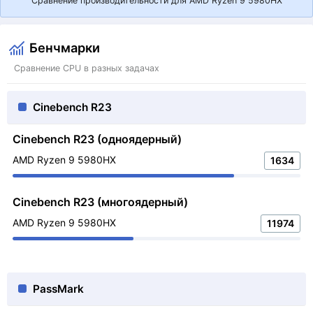
Сравнение производительности для AMD Ryzen 9 5980HX
Бенчмарки
Сравнение CPU в разных задачах
Cinebench R23
Cinebench R23 (одноядерный)
AMD Ryzen 9 5980HX
1634
Cinebench R23 (многоядерный)
AMD Ryzen 9 5980HX
11974
PassMark