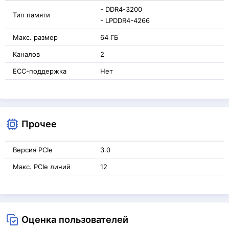
- DDR4-3200
Тип памяти
- LPDDR4-4266
Макс. размер
64 ГБ
Каналов
2
ECC-поддержка
Нет
Прочее
Версия PCIe
3.0
Макс. PCIe линий
12
Оценка пользователей