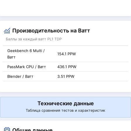
Производительность на Ватт
Баллы за каждый ватт PL1 TDP
Geekbench 6 Multi /
154.1 PPW
Ватт
PassMark CPU / Ватт
436.1 PPW
Blender / Ватт
3.51 PPW
Технические данные
Таблица сравнения тестов и характеристик
Общие данные