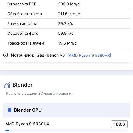
Отрисовка PDF
235.3 Мп/с
Обработка текста
211.6 стр./с
Размытие фона
29.7 к/с
Обработка фото
59.9 к/с
Трассировка лучей
19.6 Мп/с
Источники:
Geekbench v6
[AMD Ryzen 9 5980HX]
Blender
Реальные задачи 3D-моделирования
Blender CPU
AMD Ryzen 9 5980HX
189.6