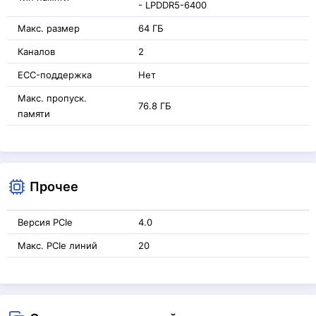
- LPDDR5-6400
Макс. размер
64 ГБ
Каналов
2
ECC-поддержка
Нет
Макс. пропуск.
76.8 ГБ
памяти
Прочее
Версия PCIe
4.0
Макс. PCIe линий
20