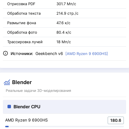
Отрисовка PDF
301.7 Мп/с
Обработка текста
214.9 стр./с
Размытие фона
47.6 к/с
Обработка фото
80.4 к/с
Трассировка лучей
18 Мп/с
Источники:
Geekbench v6
[AMD Ryzen 9 6900HS]
Blender
Реальные задачи 3D-моделирования
Blender CPU
AMD Ryzen 9 6900HS
180.6