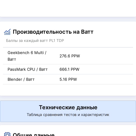
Производительность на Ватт
Баллы за каждый ватт PL1 TDP
Geekbench 6 Multi /
276.6 PPW
Ватт
PassMark CPU / Ватт
666.1 PPW
Blender / Ватт
5.16 PPW
Технические данные
Таблица сравнения тестов и характеристик
Общие данные