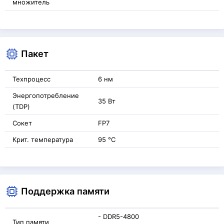
множитель
Пакет
Техпроцесс
6 нм
Энергопотребление
35 Вт
(TDP)
Сокет
FP7
Крит. температура
95 °C
Поддержка памяти
- DDR5-4800
Тип памяти