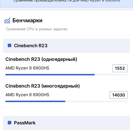
Сравнение производительности для AMD Ryzen 9 6900HS
Бенчмарки
Сравнение CPU в разных задачах
Cinebench R23
Cinebench R23 (одноядерный)
AMD Ryzen 9 6900HS
1552
Cinebench R23 (многоядерный)
AMD Ryzen 9 6900HS
14030
PassMark