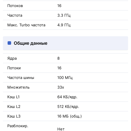
Потоков
16
Частота
3.3 ГГц
Макс. Turbo частота
4.9 ГГц
Общие данные
Ядра
8
Потоки
16
Частота шины
100 МГц
Множитель
33x
Кэш L1
64 КБ/ядр.
Кэш L2
512 КБ/ядр.
Кэш L3
16 МБ (общ.)
Разблокир.
Нет