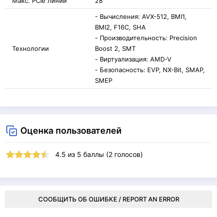
Макс. PCIe линий
28
- Вычисления: AVX-512, BMI1,
BMI2, F16C, SHA
- Производительность: Precision
Технологии
Boost 2, SMT
- Виртуализация: AMD-V
- Безопасность: EVP, NX-Bit, SMAP,
SMEP
Оценка пользователей
4.5
из
5
баллы (
2
голосов)
СООБЩИТЬ ОБ ОШИБКЕ / REPORT AN ERROR