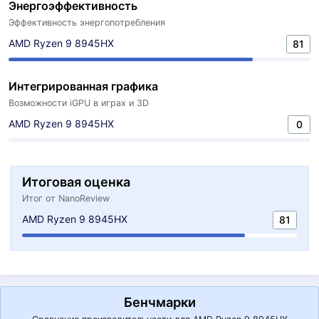
Энергоэффективность
Эффективность энергопотребления
AMD Ryzen 9 8945HX
81
Интегрированная графика
Возможности iGPU в играх и 3D
AMD Ryzen 9 8945HX
0
Итоговая оценка
Итог от NanoReview
AMD Ryzen 9 8945HX
81
Бенчмарки