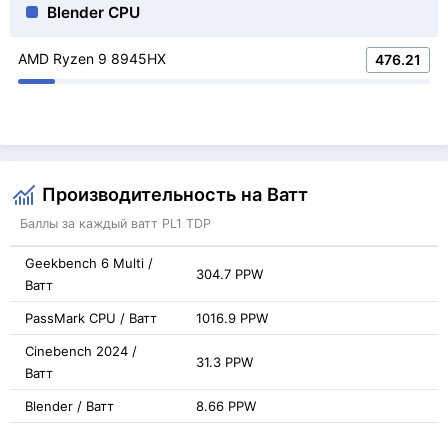
Blender CPU
AMD Ryzen 9 8945HX
476.21
Производительность на Ватт
Баллы за каждый ватт PL1 TDP
Geekbench 6 Multi /
304.7 PPW
Ватт
PassMark CPU / Ватт
1016.9 PPW
Cinebench 2024 /
31.3 PPW
Ватт
Blender / Ватт
8.66 PPW