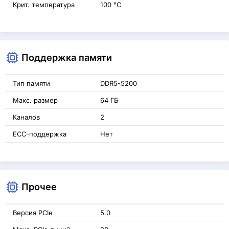
Крит. температура
100 °C
Поддержка памяти
Тип памяти
DDR5-5200
Макс. размер
64 ГБ
Каналов
2
ECC-поддержка
Нет
Прочее
Версия PCIe
5.0