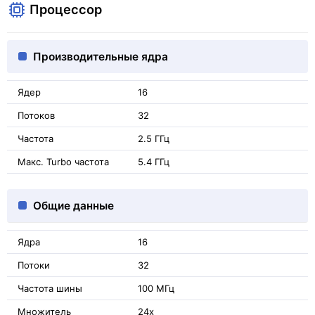
Процессор
Производительные ядра
Ядер
16
Потоков
32
Частота
2.5 ГГц
Макс. Turbo частота
5.4 ГГц
Общие данные
Ядра
16
Потоки
32
Частота шины
100 МГц
Множитель
24x