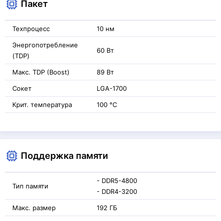
Пакет
Техпроцесс
10 нм
Энергопотребление
60 Вт
(TDP)
Макс. TDP (Boost)
89 Вт
Сокет
LGA-1700
Крит. температура
100 °C
Поддержка памяти
- DDR5-4800
Тип памяти
- DDR4-3200
Макс. размер
192 ГБ