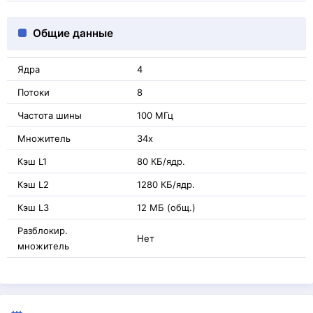
Общие данные
Ядра
4
Потоки
8
Частота шины
100 МГц
Множитель
34x
Кэш L1
80 КБ/ядр.
Кэш L2
1280 КБ/ядр.
Кэш L3
12 МБ (общ.)
Разблокир.
Нет
множитель