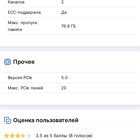
Каналов
2
ECC-поддержка
Да
Макс. пропуск.
76.8 ГБ
памяти
Прочее
Версия PCIe
5.0
Макс. PCIe линий
20
Оценка пользователей
3.5
из
5
баллы (
8
голосов)