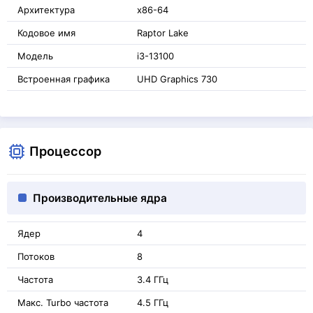
Архитектура
x86-64
Кодовое имя
Raptor Lake
Модель
i3-13100
Встроенная графика
UHD Graphics 730
Процессор
Производительные ядра
Ядер
4
Потоков
8
Частота
3.4 ГГц
Макс. Turbo частота
4.5 ГГц