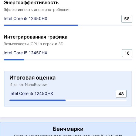
Энергоэффективность
Эффективность энергопотребления
Intel Core i5 12450HX
58
Интегрированная графика
Возможности iGPU в играх и 3D
Intel Core i5 12450HX
16
Итоговая оценка
Итог от NanoReview
Intel Core i5 12450HX
48
Бенчмарки