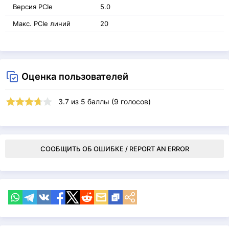
Версия PCIe
5.0
Макс. PCIe линий
20
Оценка пользователей
3.7
из
5
баллы (
9
голосов)
СООБЩИТЬ ОБ ОШИБКЕ / REPORT AN ERROR