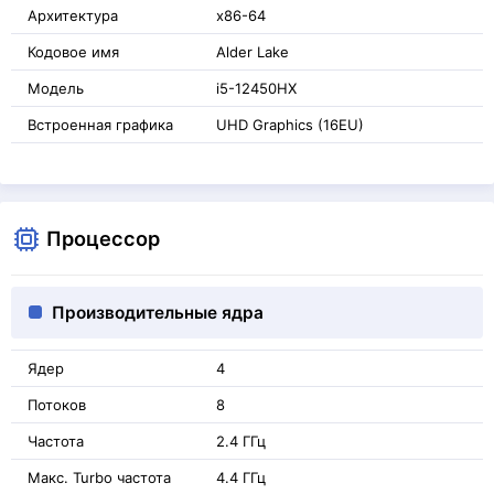
Архитектура
x86-64
Кодовое имя
Alder Lake
Модель
i5-12450HX
Встроенная графика
UHD Graphics (16EU)
Процессор
Производительные ядра
Ядер
4
Потоков
8
Частота
2.4 ГГц
Макс. Turbo частота
4.4 ГГц