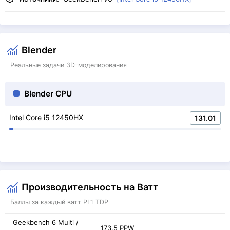
Blender
Реальные задачи 3D-моделирования
Blender CPU
Intel Core i5 12450HX
131.01
Производительность на Ватт
Баллы за каждый ватт PL1 TDP
Geekbench 6 Multi /
173.5 PPW