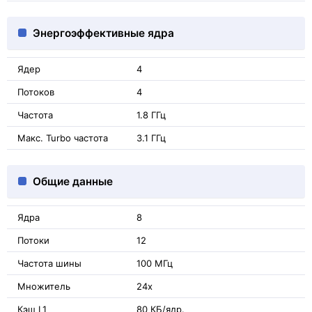
Энергоэффективные ядра
Ядер
4
Потоков
4
Частота
1.8 ГГц
Макс. Turbo частота
3.1 ГГц
Общие данные
Ядра
8
Потоки
12
Частота шины
100 МГц
Множитель
24x
Кэш L1
80 КБ/ядр.