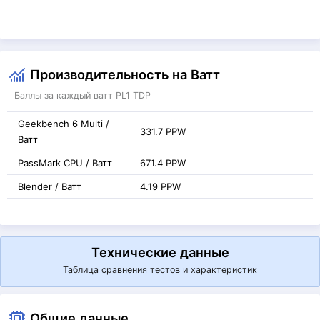
Производительность на Ватт
Баллы за каждый ватт PL1 TDP
Geekbench 6 Multi /
331.7 PPW
Ватт
PassMark CPU / Ватт
671.4 PPW
Blender / Ватт
4.19 PPW
Технические данные
Таблица сравнения тестов и характеристик
Общие данные