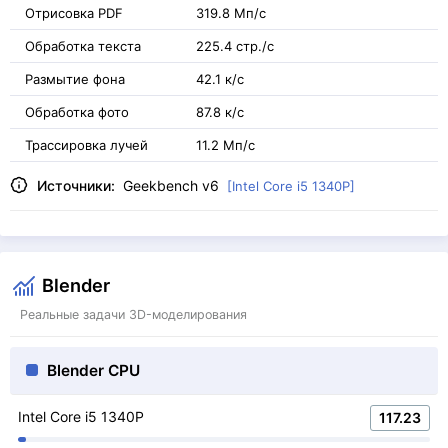
Отрисовка PDF
319.8 Мп/с
Обработка текста
225.4 стр./с
Размытие фона
42.1 к/с
Обработка фото
87.8 к/с
Трассировка лучей
11.2 Мп/с
Источники:
Geekbench v6
[Intel Core i5 1340P]
Blender
Реальные задачи 3D-моделирования
Blender CPU
Intel Core i5 1340P
117.23