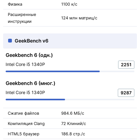
Физика
1100 к/с
Расширенные
124 млн матриц/с
инструкции
GeekBench v6
Geekbench 6 (одн.)
Intel Core i5 1340P
2251
Geekbench 6 (мног.)
Intel Core i5 1340P
9287
Сжатие файлов
984.6 МБ/с
Компиляция Clang
72 Kлиний/с
HTML5 браузер
186.8 стр./с