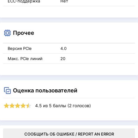
ECC-поддержка
Нет
Прочее
Версия PCIe
4.0
Макс. PCIe линий
20
Оценка пользователей
4.5
из
5
баллы (
2
голосов)
СООБЩИТЬ ОБ ОШИБКЕ / REPORT AN ERROR