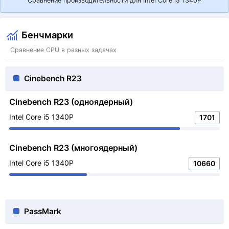
Сравнение производительности для Intel Core i5 1340P
Бенчмарки
Сравнение CPU в разных задачах
Cinebench R23
Cinebench R23 (одноядерный)
Intel Core i5 1340P
1701
Cinebench R23 (многоядерный)
Intel Core i5 1340P
10660
PassMark