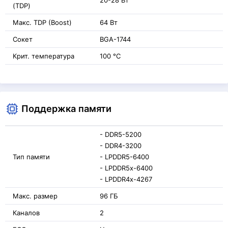
20-28 Вт
(TDP)
Макс. TDP (Boost)
64 Вт
Сокет
BGA-1744
Крит. температура
100 °C
Поддержка памяти
- DDR5-5200
- DDR4-3200
Тип памяти
- LPDDR5-6400
- LPDDR5x-6400
- LPDDR4x-4267
Макс. размер
96 ГБ
Каналов
2