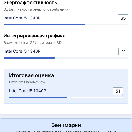
Энергоэффективность
Эффективность энергопотребления
Intel Core i5 1340P
65
Интегрированная графика
Возможности iGPU в играх и 3D
Intel Core i5 1340P
41
Итоговая оценка
Итог от NanoReview
Intel Core i5 1340P
51
Бенчмарки