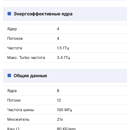
Энергоэффективные ядра
Ядер
4
Потоков
4
Частота
1.5 ГГц
Макс. Turbo частота
3.4 ГГц
Общие данные
Ядра
8
Потоки
12
Частота шины
100 МГц
Множитель
21x
Кэш L1
80 КБ/ядр.