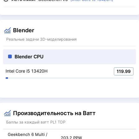
Blender
Реальные задачи 3D-моделирования
Blender CPU
Intel Core i5 13420H
119.99
Производительность на Ватт
Баллы за каждый ватт PL1 TDP
Geekbench 6 Multi /
203.2 PPW