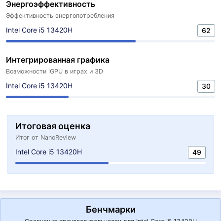
Энергоэффективность
Эффективность энергопотребления
Intel Core i5 13420H
62
Интегрированная графика
Возможности iGPU в играх и 3D
Intel Core i5 13420H
30
Итоговая оценка
Итог от NanoReview
Intel Core i5 13420H
49
Бенчмарки