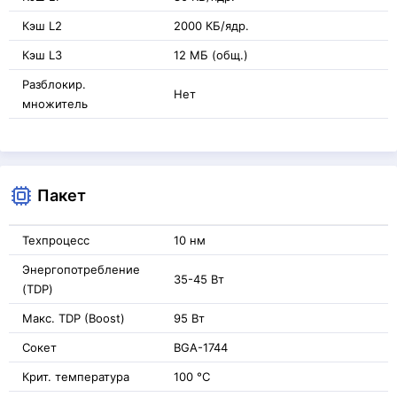
Кэш L2
2000 КБ/ядр.
Кэш L3
12 МБ (общ.)
Разблокир.
Нет
множитель
Пакет
Техпроцесс
10 нм
Энергопотребление
35-45 Вт
(TDP)
Макс. TDP (Boost)
95 Вт
Сокет
BGA-1744
Крит. температура
100 °C