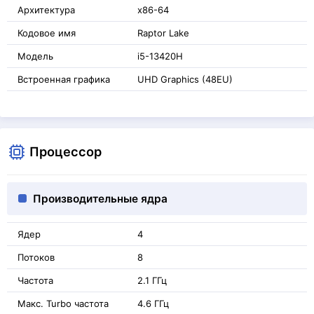
Архитектура
x86-64
Кодовое имя
Raptor Lake
Модель
i5-13420H
Встроенная графика
UHD Graphics (48EU)
Процессор
Производительные ядра
Ядер
4
Потоков
8
Частота
2.1 ГГц
Макс. Turbo частота
4.6 ГГц