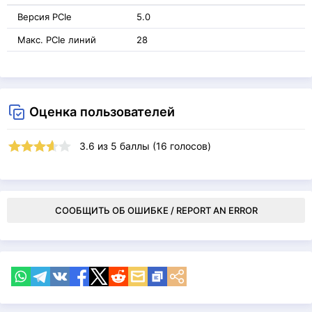
Версия PCIe
5.0
Макс. PCIe линий
28
Оценка пользователей
3.6
из
5
баллы (
16
голосов)
СООБЩИТЬ ОБ ОШИБКЕ / REPORT AN ERROR