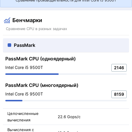
Сравнение производительности для Intel Core i5 9500T
Бенчмарки
Сравнение CPU в разных задачах
PassMark
PassMark CPU (одноядерный)
Intel Core i5 9500T
2146
PassMark CPU (многоядерный)
Intel Core i5 9500T
8159
Целочисленные
22.6 Gops/с
вычисления
Вычисления с