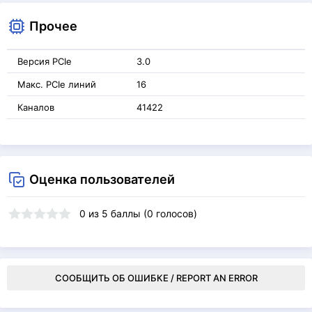
Прочее
Версия PCIe
3.0
Макс. PCIe линий
16
Каналов
41422
Оценка пользователей
0
из
5
баллы (
0
голосов)
СООБЩИТЬ ОБ ОШИБКЕ / REPORT AN ERROR