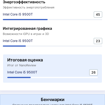
Энергоэффективность
Эффективность энергопотребления
Intel Core i5 9500T
45
Интегрированная графика
Возможности iGPU в играх и 3D
Intel Core i5 9500T
23
Итоговая оценка
Итог от NanoReview
Intel Core i5 9500T
26
Бенчмарки