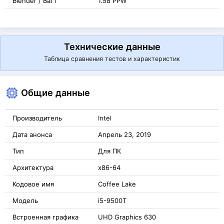
Blender / Ватт
1.58 PPW
Технические данные
Таблица сравнения тестов и характеристик
Общие данные
Производитель
Intel
Дата анонса
Апрель 23, 2019
Тип
Для ПК
Архитектура
x86-64
Кодовое имя
Coffee Lake
Модель
i5-9500T
Встроенная графика
UHD Graphics 630