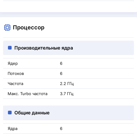
Процессор
Производительные ядра
Ядер
6
Потоков
6
Частота
2.2 ГГц
Макс. Turbo частота
3.7 ГГц
Общие данные
Ядра
6