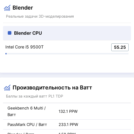
Blender
Реальные задачи 3D-моделирования
Blender CPU
Intel Core i5 9500T
55.25
Производительность на Ватт
Баллы за каждый ватт PL1 TDP
Geekbench 6 Multi /
132.1 PPW
Ватт
PassMark CPU / Ватт
233.1 PPW