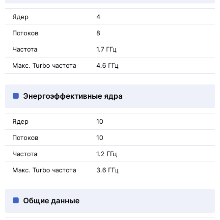
Ядер
4
Потоков
8
Частота
1.7 ГГц
Макс. Turbo частота
4.6 ГГц
Энергоэффективные ядра
Ядер
10
Потоков
10
Частота
1.2 ГГц
Макс. Turbo частота
3.6 ГГц
Общие данные