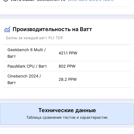
Производительность на Ватт
Баллы за каждый ватт PL1 TDP
Geekbench 6 Multi /
421.1 PPW
Ватт
PassMark CPU / Ватт
802 PPW
Cinebench 2024 /
28.2 PPW
Ватт
Технические данные
Таблица сравнения тестов и характеристик