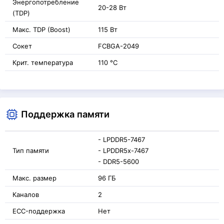
Энергопотребление
20-28 Вт
(TDP)
Макс. TDP (Boost)
115 Вт
Сокет
FCBGA-2049
Крит. температура
110 °C
Поддержка памяти
- LPDDR5-7467
Тип памяти
- LPDDR5x-7467
- DDR5-5600
Макс. размер
96 ГБ
Каналов
2
ECC-поддержка
Нет