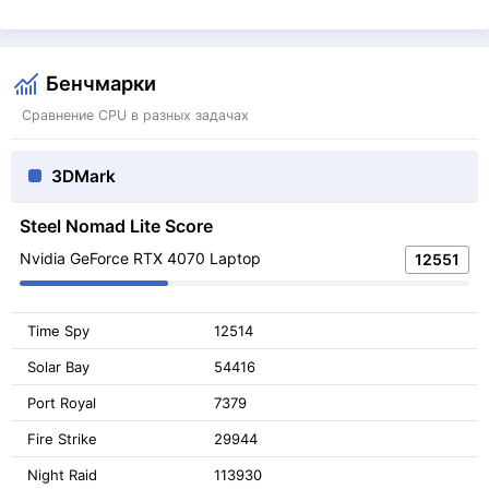
Бенчмарки
Сравнение CPU в разных задачах
3DMark
Steel Nomad Lite Score
Nvidia GeForce RTX 4070 Laptop
12551
Time Spy
12514
Solar Bay
54416
Port Royal
7379
Fire Strike
29944
Night Raid
113930