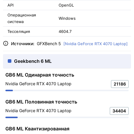
API
OpenGL
Операционная
Windows
система
Тесселяция
4604.7
Источники:
GFXBench 5
[Nvidia GeForce RTX 4070 Laptop]
Geekbench 6 ML
GB6 ML Одинарная точность
Nvidia GeForce RTX 4070 Laptop
21186
GB6 ML Половинная точность
Nvidia GeForce RTX 4070 Laptop
34404
GB6 ML Квантизированная