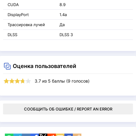
CUDA
8.9
DisplayPort
1.4a
Трассировка лучей
Да
DLSS
DLSS 3
Оценка пользователей
3.7
из
5
баллы (
9
голосов)
СООБЩИТЬ ОБ ОШИБКЕ / REPORT AN ERROR