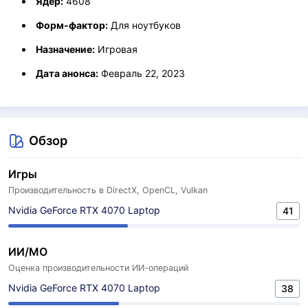
Ядер:
4608
Форм-фактор:
Для ноутбуков
Назначение:
Игровая
Дата анонса:
Февраль 22, 2023
Обзор
Игры
Производительность в DirectX, OpenCL, Vulkan
Nvidia GeForce RTX 4070 Laptop
41
ИИ/МО
Оценка производительности ИИ-операций
Nvidia GeForce RTX 4070 Laptop
38