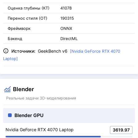
Оценка глубины (КТ)
41078
Перенос стиля (ОТ)
190315
Фреймворк
ONNX
Бэкенд
DirectML
Источники:
GeekBench v6
[Nvidia GeForce RTX 4070
Laptop]
Blender
Реальные задачи 3D-моделирования
Blender GPU
Nvidia GeForce RTX 4070 Laptop
3619.97