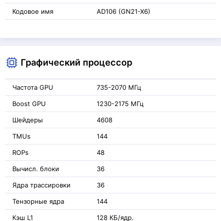
Кодовое имя
AD106 (GN21-X6)
Графический процессор
Частота GPU
735-2070 МГц
Boost GPU
1230-2175 МГц
Шейдеры
4608
TMUs
144
ROPs
48
Вычисл. блоки
36
Ядра трассировки
36
Тензорные ядра
144
Кэш L1
128 КБ/ядр.