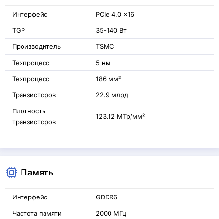
Интерфейс
PCIe 4.0 x16
TGP
35-140 Вт
Производитель
TSMC
Техпроцесс
5 нм
Техпроцесс
186 мм²
Транзисторов
22.9 млрд
Плотность
123.12 МТр/мм²
транзисторов
Память
Интерфейс
GDDR6
Частота памяти
2000 МГц