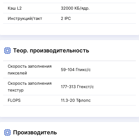
Кэш L2
32000 КБ/ядр.
Инструкций/такт
2 IPC
Теор. производительность
Скорость заполнения
59-104 Гпикс/с
пикселей
Скорость заполнения
177-313 Гтекст/с
текстур
FLOPS
11.3-20 Тфлопс
Производитель