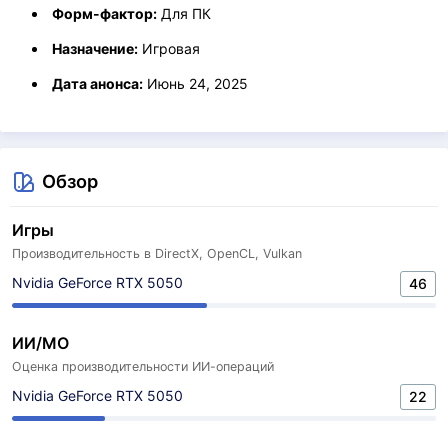
Форм-фактор:
Для ПК
Назначение:
Игровая
Дата анонса:
Июнь 24, 2025
Обзор
Игры
Производительность в DirectX, OpenCL, Vulkan
Nvidia GeForce RTX 5050
46
ИИ/МО
Оценка производительности ИИ-операций
Nvidia GeForce RTX 5050
22