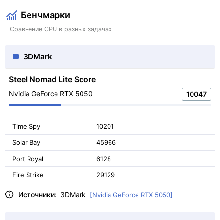
Бенчмарки
Сравнение CPU в разных задачах
3DMark
Steel Nomad Lite Score
Nvidia GeForce RTX 5050
10047
Time Spy
10201
Solar Bay
45966
Port Royal
6128
Fire Strike
29129
Источники:
3DMark
[Nvidia GeForce RTX 5050]