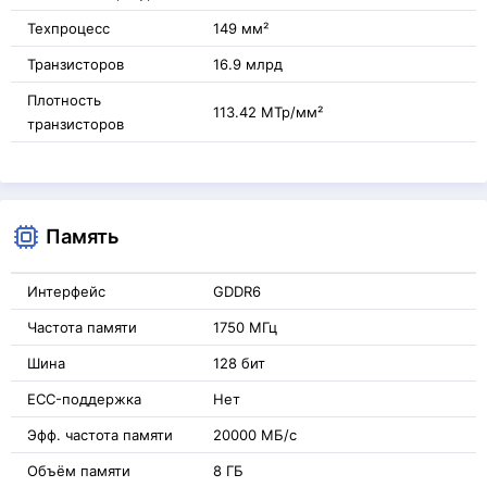
Техпроцесс
149 мм²
Транзисторов
16.9 млрд
Плотность
113.42 МТр/мм²
транзисторов
Память
Интерфейс
GDDR6
Частота памяти
1750 МГц
Шина
128 бит
ECC-поддержка
Нет
Эфф. частота памяти
20000 МБ/с
Объём памяти
8 ГБ