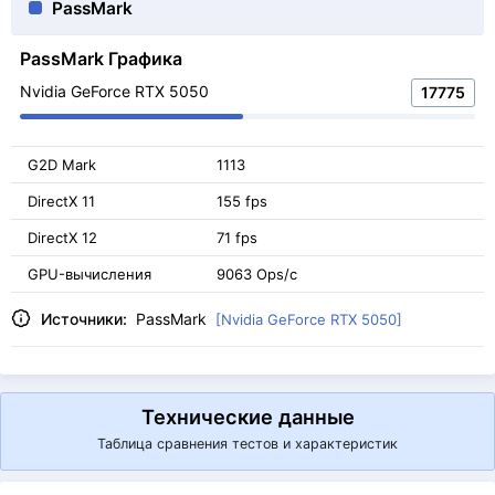
PassMark
PassMark Графика
Nvidia GeForce RTX 5050
17775
G2D Mark
1113
DirectX 11
155 fps
DirectX 12
71 fps
GPU-вычисления
9063 Ops/с
Источники:
PassMark
[Nvidia GeForce RTX 5050]
Технические данные
Таблица сравнения тестов и характеристик