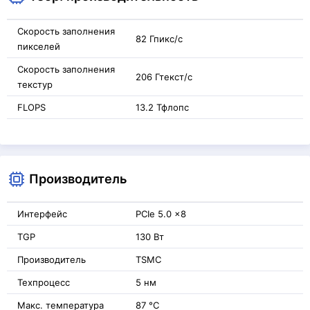
Скорость заполнения
82 Гпикс/с
пикселей
Скорость заполнения
206 Гтекст/с
текстур
FLOPS
13.2 Тфлопс
Производитель
Интерфейс
PCIe 5.0 x8
TGP
130 Вт
Производитель
TSMC
Техпроцесс
5 нм
Макс. температура
87 °C