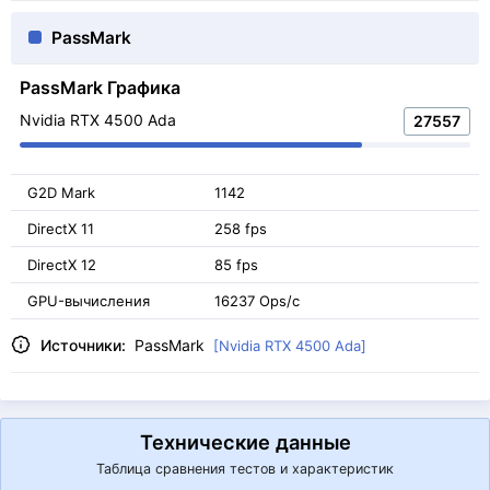
PassMark
PassMark Графика
Nvidia RTX 4500 Ada
27557
G2D Mark
1142
DirectX 11
258 fps
DirectX 12
85 fps
GPU-вычисления
16237 Ops/с
Источники:
PassMark
[Nvidia RTX 4500 Ada]
Технические данные
Таблица сравнения тестов и характеристик