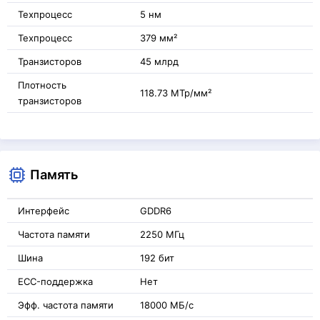
Техпроцесс
5 нм
Техпроцесс
379 мм²
Транзисторов
45 млрд
Плотность
118.73 МТр/мм²
транзисторов
Память
Интерфейс
GDDR6
Частота памяти
2250 МГц
Шина
192 бит
ECC-поддержка
Нет
Эфф. частота памяти
18000 МБ/с