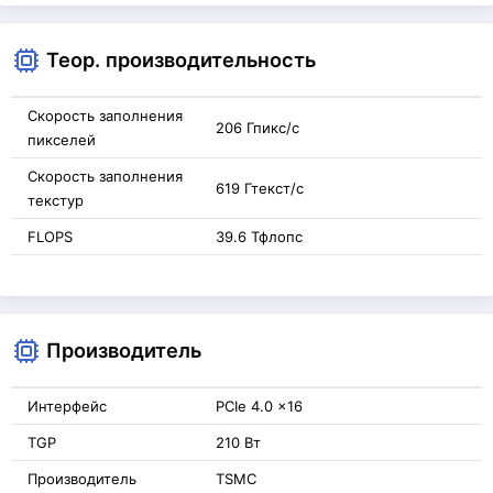
Теор. производительность
Скорость заполнения
206 Гпикс/с
пикселей
Скорость заполнения
619 Гтекст/с
текстур
FLOPS
39.6 Тфлопс
Производитель
Интерфейс
PCIe 4.0 x16
TGP
210 Вт
Производитель
TSMC