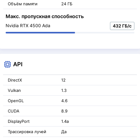
Объём памяти
24 ГБ
Макс. пропускная способность
Nvidia RTX 4500 Ada
432 ГБ/с
API
DirectX
12
Vulkan
1.3
OpenGL
4.6
CUDA
8.9
DisplayPort
1.4a
Трассировка лучей
Да