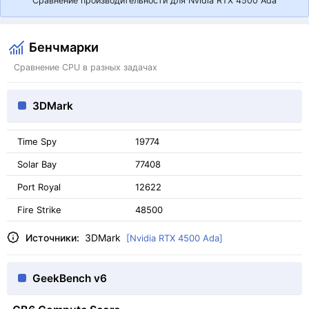
Сравнение производительности для Nvidia RTX 4500 Ada
Бенчмарки
Сравнение CPU в разных задачах
3DMark
Time Spy
19774
Solar Bay
77408
Port Royal
12622
Fire Strike
48500
Источники:
3DMark
[Nvidia RTX 4500 Ada]
GeekBench v6