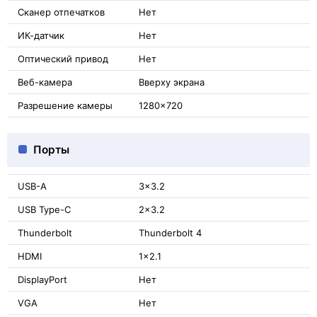
Сканер отпечатков
Нет
ИК-датчик
Нет
Оптический привод
Нет
Веб-камера
Вверху экрана
Разрешение камеры
1280x720
Порты
USB-A
3x3.2
USB Type-C
2x3.2
Thunderbolt
Thunderbolt 4
HDMI
1x2.1
DisplayPort
Нет
VGA
Нет