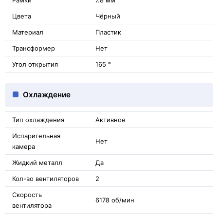
Рамки
7.8 мм
Цвета
Чёрный
Материал
Пластик
Трансформер
Нет
Угол открытия
165 °
Охлаждение
Тип охлаждения
Активное
Испарительная
Нет
камера
Жидкий металл
Да
Кол-во вентиляторов
2
Скорость
6178 об/мин
вентилятора