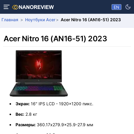
EN
Главная
Ноутбуки Acer
Acer Nitro 16 (AN16-51) 2023
Acer Nitro 16 (AN16-51) 2023
Экран:
16" IPS LCD - 1920x1200 пикс.
Вес:
2.8 кг
Размеры:
360.17x279.9x25.9-27.9 мм