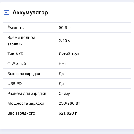
Аккумулятор
Ёмкость
90 Вт·ч
Время полной
2:20 ч
зарядки
Тип АКБ
Литий-ион
Съёмный
Нет
Быстрая зарядка
Да
USB PD
Да
Разъём для зарядки
Снизу
Мощность зарядки
230/280 Вт
Вес зарядного
621/820 г