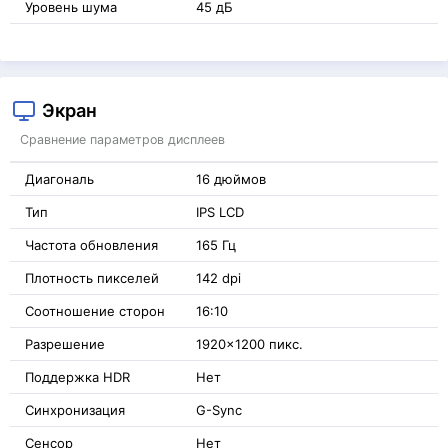
Уровень шума
45 дБ
Экран
Сравнение параметров дисплеев
Диагональ
16 дюймов
Тип
IPS LCD
Частота обновления
165 Гц
Плотность пикселей
142 dpi
Соотношение сторон
16:10
Разрешение
1920x1200 пикс.
Поддержка HDR
Нет
Синхронизация
G-Sync
Сенсор
Нет