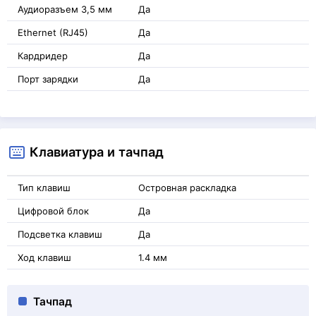
Аудиоразъем 3,5 мм
Да
Ethernet (RJ45)
Да
Кардридер
Да
Порт зарядки
Да
Клавиатура и тачпад
Тип клавиш
Островная раскладка
Цифровой блок
Да
Подсветка клавиш
Да
Ход клавиш
1.4 мм
Тачпад