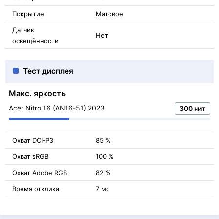
Покрытие
Матовое
Датчик
Нет
освещённости
Тест дисплея
Макс. яркость
Acer Nitro 16 (AN16-51) 2023
300 нит
Охват DCI-P3
85 %
Охват sRGB
100 %
Охват Adobe RGB
82 %
Время отклика
7 мс