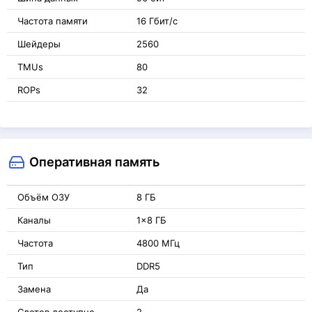
Частота памяти
16 Гбит/с
Шейдеры
2560
TMUs
80
ROPs
32
Оперативная память
Объём ОЗУ
8 ГБ
Каналы
1x8 ГБ
Частота
4800 МГц
Тип
DDR5
Замена
Да