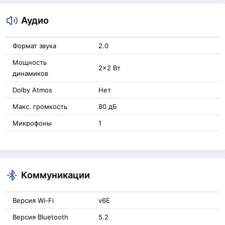
Аудио
Формат звука
2.0
Мощность
2x2 Вт
динамиков
Dolby Atmos
Нет
Макс. громкость
80 дБ
Микрофоны
1
Коммуникации
Версия Wi-Fi
v6E
Версия Bluetooth
5.2