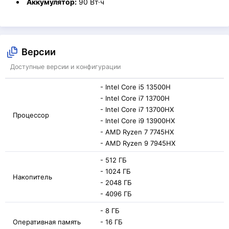
Аккумулятор:
90 Вт·ч
Версии
Доступные версии и конфигурации
- Intel Core i5 13500H
- Intel Core i7 13700H
- Intel Core i7 13700HX
Процессор
- Intel Core i9 13900HX
- AMD Ryzen 7 7745HX
- AMD Ryzen 9 7945HX
- 512 ГБ
- 1024 ГБ
Накопитель
- 2048 ГБ
- 4096 ГБ
- 8 ГБ
Оперативная память
- 16 ГБ