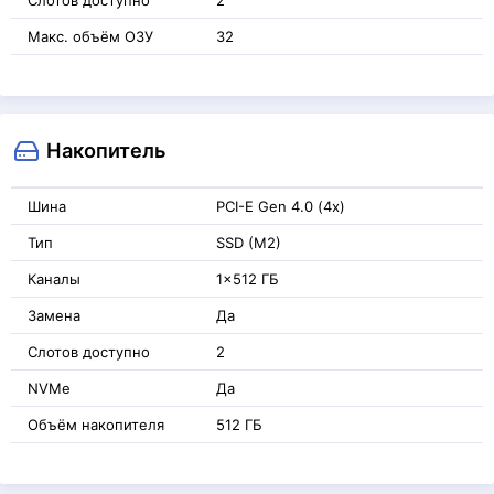
Слотов доступно
2
Макс. объём ОЗУ
32
Накопитель
Шина
PCI-E Gen 4.0 (4x)
Тип
SSD (M2)
Каналы
1x512 ГБ
Замена
Да
Слотов доступно
2
NVMe
Да
Объём накопителя
512 ГБ