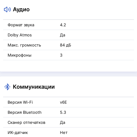
Аудио
Формат звука
4.2
Dolby Atmos
Да
Макс. громкость
84 дБ
Микрофоны
3
Коммуникации
Версия Wi-Fi
v6E
Версия Bluetooth
5.3
Сканер отпечатков
Да
ИК-датчик
Нет