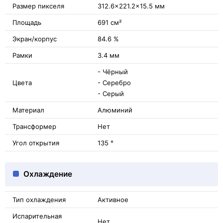
Размер пикселя
312.6x221.2x15.5 мм
Площадь
691 см²
Экран/корпус
84.6 %
Рамки
3.4 мм
- Чёрный
Цвета
- Серебро
- Серый
Материал
Алюминий
Трансформер
Нет
Угол открытия
135 °
Охлаждение
Тип охлаждения
Активное
Испарительная
Нет