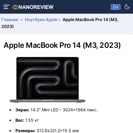
EN
Главная
Ноутбуки Apple
Apple MacBook Pro 14 (M3,
2023)
Apple MacBook Pro 14 (M3, 2023)
Экран:
14.2" Mini LED - 3024x1964 пикс.
Вес:
1.55 кг
Размеры:
312.6x221.2x15.5 мм