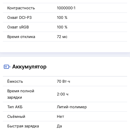
Контрастность
1000000:1
Охват DCI-P3
100 %
Охват sRGB
100 %
Время отклика
72 мс
Аккумулятор
Ёмкость
70 Вт·ч
Время полной
2:00 ч
зарядки
Тип АКБ
Литий-полимер
Съёмный
Нет
Быстрая зарядка
Да