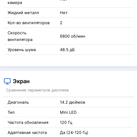
камера
Жидкий металл
Нет
Кол-во вентиляторов
2
Скорость
6800 об/мин
вентилятора
Уровень шума
48.5 дБ
Экран
Сравнение параметров дисплеев
Диагональ
14.2 дюймов
Тип
Mini LED
Частота обновления
120 Гц
Адаптивная частота
Да (24-120 Гц)