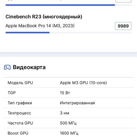
Cinebench R23 (многоядерный)
Apple MacBook Pro 14 (M3, 2023)
9989
Видеокарта
Модель GPU
Apple M3 GPU (10-core)
TGP
15 Вт
Тип графики
Интегрированная
Техпроцесс
3 нм
Частота GPU
500 МГц
Boost GPU
1600 МГц