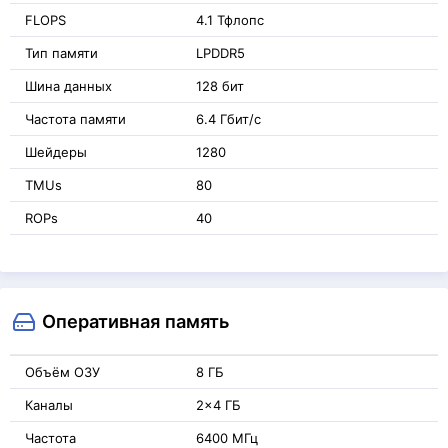
FLOPS
4.1 Тфлопс
Тип памяти
LPDDR5
Шина данных
128 бит
Частота памяти
6.4 Гбит/с
Шейдеры
1280
TMUs
80
ROPs
40
Оперативная память
Объём ОЗУ
8 ГБ
Каналы
2x4 ГБ
Частота
6400 МГц