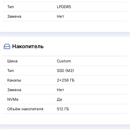
Тип
LPDDR5
Замена
Нет
Накопитель
Шина
Custom
Тип
SSD (M2)
Каналы
2x256 ГБ
Замена
Нет
NVMe
Да
Объём накопителя
512 ГБ