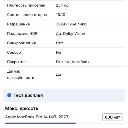
Плотность пикселей
254 dpi
Соотношение сторон
16:10
Разрешение
3024x1964 пикс.
Поддержка HDR
Да, Dolby Vision
Синхронизация
Нет
Сенсор
Нет
Покрытие
Глянец (Антиблик)
Датчик
Да
освещённости
Тест дисплея
Макс. яркость
Apple MacBook Pro 14 (M3, 2023)
600 нит