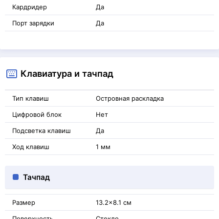
Кардридер
Да
Порт зарядки
Да
Клавиатура и тачпад
Тип клавиш
Островная раскладка
Цифровой блок
Нет
Подсветка клавиш
Да
Ход клавиш
1 мм
Тачпад
Размер
13.2x8.1 см
Поверхность
Стекло