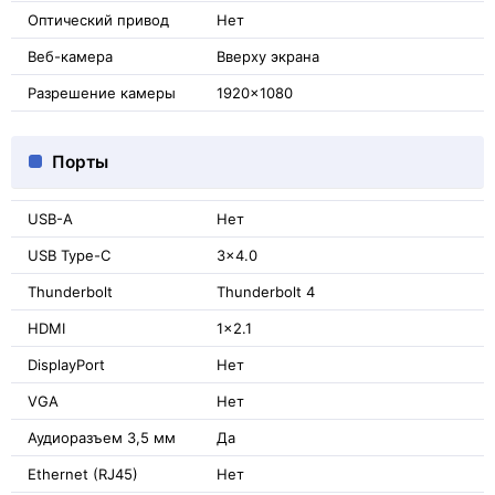
Оптический привод
Нет
Веб-камера
Вверху экрана
Разрешение камеры
1920x1080
Порты
USB-A
Нет
USB Type-C
3x4.0
Thunderbolt
Thunderbolt 4
HDMI
1x2.1
DisplayPort
Нет
VGA
Нет
Аудиоразъем 3,5 мм
Да
Ethernet (RJ45)
Нет