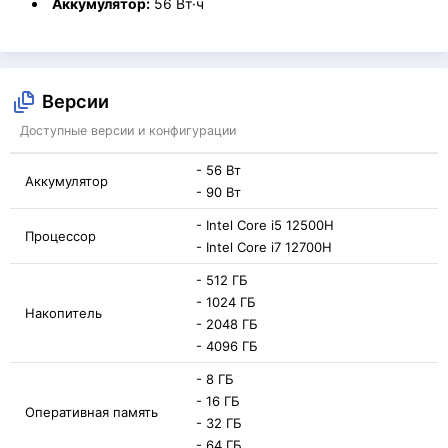
Аккумулятор:
56 Вт·ч
Версии
Доступные версии и конфигурации
- 56 Вт
Аккумулятор
- 90 Вт
- Intel Core i5 12500H
Процессор
- Intel Core i7 12700H
- 512 ГБ
- 1024 ГБ
Накопитель
- 2048 ГБ
- 4096 ГБ
- 8 ГБ
- 16 ГБ
Оперативная память
- 32 ГБ
- 64 ГБ