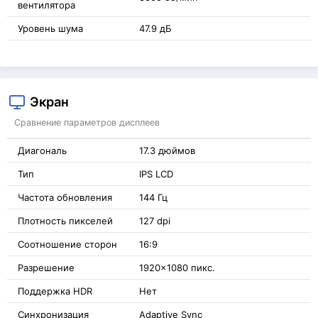
вентилятора
Уровень шума
47.9 дБ
Экран
Сравнение параметров дисплеев
Диагональ
17.3 дюймов
Тип
IPS LCD
Частота обновления
144 Гц
Плотность пикселей
127 dpi
Соотношение сторон
16:9
Разрешение
1920x1080 пикс.
Поддержка HDR
Нет
Синхронизация
Adaptive Sync