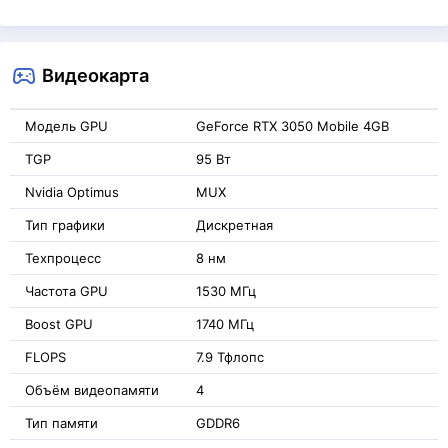
Видеокарта
Модель GPU
GeForce RTX 3050 Mobile 4GB
TGP
95 Вт
Nvidia Optimus
MUX
Тип графики
Дискретная
Техпроцесс
8 нм
Частота GPU
1530 МГц
Boost GPU
1740 МГц
FLOPS
7.9 Тфлопс
Объём видеопамяти
4
Тип памяти
GDDR6