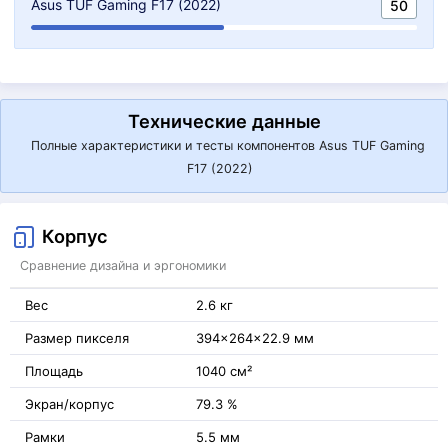
Asus TUF Gaming F17 (2022)
50
Технические данные
Полные характеристики и тесты компонентов Asus TUF Gaming
F17 (2022)
Корпус
Сравнение дизайна и эргономики
Вес
2.6 кг
Размер пикселя
394x264x22.9 мм
Площадь
1040 см²
Экран/корпус
79.3 %
Рамки
5.5 мм