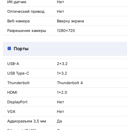
ИК-датчик
Нет
Оптический привод
Нет
Веб-камера
Вверху экрана
Разрешение камеры
1280x720
Порты
USB-A
2x3.2
USB Type-C
1x3.2
Thunderbolt
Thunderbolt 4
HDMI
1x2.0
DisplayPort
Нет
VGA
Нет
Аудиоразъем 3,5 мм
Да