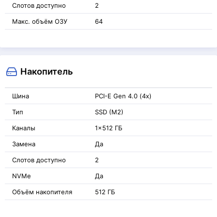
Слотов доступно
2
Макс. объём ОЗУ
64
Накопитель
Шина
PCI-E Gen 4.0 (4x)
Тип
SSD (M2)
Каналы
1x512 ГБ
Замена
Да
Слотов доступно
2
NVMe
Да
Объём накопителя
512 ГБ