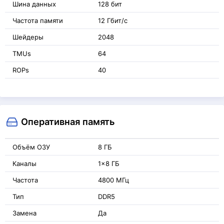
Шина данных
128 бит
Частота памяти
12 Гбит/с
Шейдеры
2048
TMUs
64
ROPs
40
Оперативная память
Объём ОЗУ
8 ГБ
Каналы
1x8 ГБ
Частота
4800 МГц
Тип
DDR5
Замена
Да