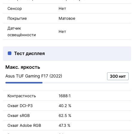
Сенсор
Нет
Покрытие
Матовое
Датчик
Нет
освещённости
Тест дисплея
Макс. яркость
Asus TUF Gaming F17 (2022)
300 нит
Контрастность
1688:1
Охват DCI-P3
40.2 %
Охват sRGB
62.5 %
Охват Adobe RGB
47.3 %