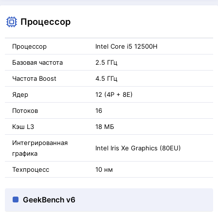
Процессор
Процессор
Intel Core i5 12500H
Базовая частота
2.5 ГГц
Частота Boost
4.5 ГГц
Ядер
12 (4P + 8E)
Потоков
16
Кэш L3
18 МБ
Интегрированная
Intel Iris Xe Graphics (80EU)
графика
Техпроцесс
10 нм
GeekBench v6