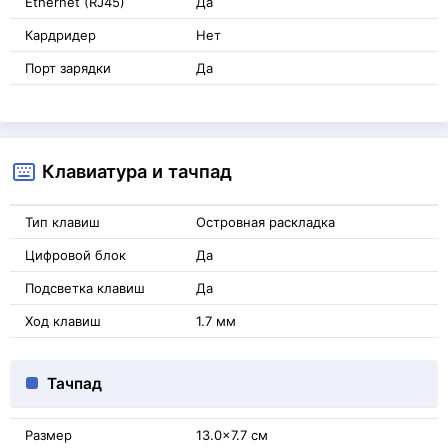
Ethernet (RJ45)
Да
Кардридер
Нет
Порт зарядки
Да
Клавиатура и тачпад
Тип клавиш
Островная раскладка
Цифровой блок
Да
Подсветка клавиш
Да
Ход клавиш
1.7 мм
Тачпад
Размер
13.0x7.7 см