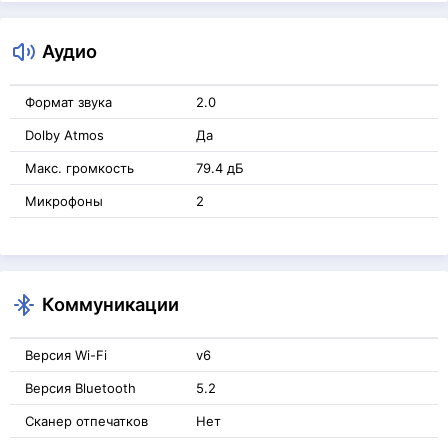
Аудио
Формат звука
2.0
Dolby Atmos
Да
Макс. громкость
79.4 дБ
Микрофоны
2
Коммуникации
Версия Wi-Fi
v6
Версия Bluetooth
5.2
Сканер отпечатков
Нет