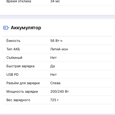
Время отклика
34 мс
Аккумулятор
Ёмкость
56 Вт·ч
Тип АКБ
Литий-ион
Съёмный
Нет
Быстрая зарядка
Да
USB PD
Нет
Разъём для зарядки
Слева
Мощность зарядки
200/240 Вт
Вес зарядного
725 г