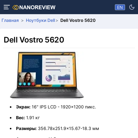
EN
Главная
Ноутбуки Dell
Dell Vostro 5620
Dell Vostro 5620
Экран:
16" IPS LCD - 1920x1200 пикс.
Вес:
1.91 кг
Размеры:
356.78x251.9x15.67-18.3 мм