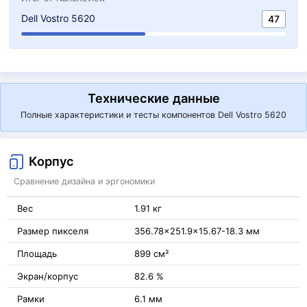
Dell Vostro 5620
47
Технические данные
Полные характеристики и тесты компонентов Dell Vostro 5620
Корпус
Сравнение дизайна и эргономики
Вес
1.91 кг
Размер пикселя
356.78x251.9x15.67-18.3 мм
Площадь
899 см²
Экран/корпус
82.6 %
Рамки
6.1 мм