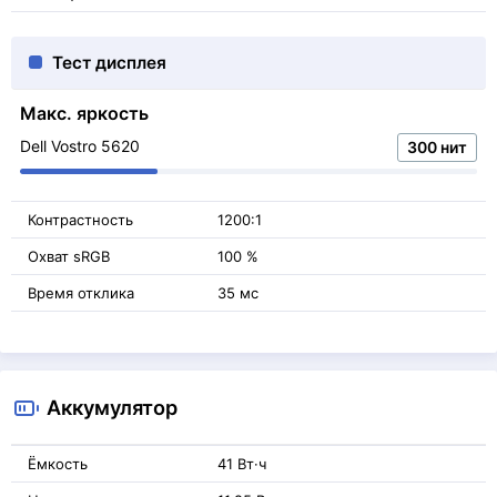
Тест дисплея
Макс. яркость
Dell Vostro 5620
300 нит
Контрастность
1200:1
Охват sRGB
100 %
Время отклика
35 мс
Аккумулятор
Ёмкость
41 Вт·ч