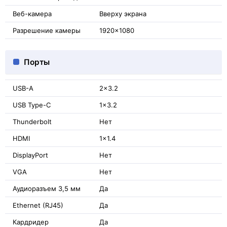
Веб-камера
Вверху экрана
Разрешение камеры
1920x1080
Порты
USB-A
2x3.2
USB Type-C
1x3.2
Thunderbolt
Нет
HDMI
1x1.4
DisplayPort
Нет
VGA
Нет
Аудиоразъем 3,5 мм
Да
Ethernet (RJ45)
Да
Кардридер
Да