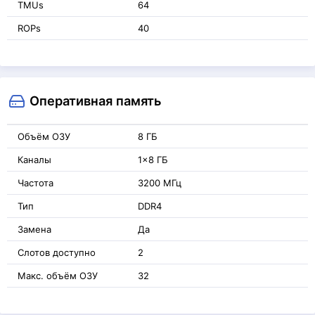
TMUs
64
ROPs
40
Оперативная память
Объём ОЗУ
8 ГБ
Каналы
1x8 ГБ
Частота
3200 МГц
Тип
DDR4
Замена
Да
Слотов доступно
2
Макс. объём ОЗУ
32