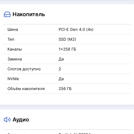
Накопитель
Шина
PCI-E Gen 4.0 (4x)
Тип
SSD (M2)
Каналы
1x256 ГБ
Замена
Да
Слотов доступно
2
NVMe
Да
Объём накопителя
256 ГБ
Аудио