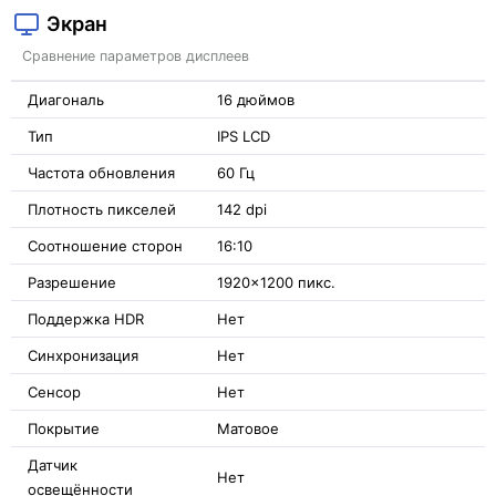
Экран
Сравнение параметров дисплеев
Диагональ
16 дюймов
Тип
IPS LCD
Частота обновления
60 Гц
Плотность пикселей
142 dpi
Соотношение сторон
16:10
Разрешение
1920x1200 пикс.
Поддержка HDR
Нет
Синхронизация
Нет
Сенсор
Нет
Покрытие
Матовое
Датчик
Нет
освещённости