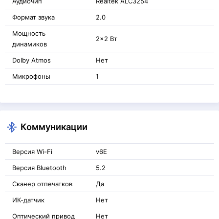
Аудиочип
Realtek ALC3254
Формат звука
2.0
Мощность
2x2 Вт
динамиков
Dolby Atmos
Нет
Микрофоны
1
Коммуникации
Версия Wi-Fi
v6E
Версия Bluetooth
5.2
Сканер отпечатков
Да
ИК-датчик
Нет
Оптический привод
Нет