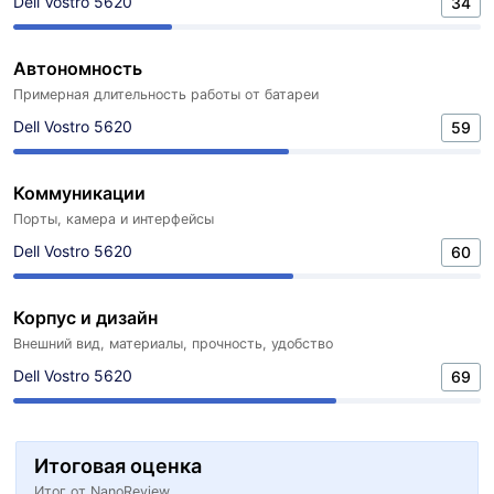
Dell Vostro 5620
34
Автономность
Примерная длительность работы от батареи
Dell Vostro 5620
59
Коммуникации
Порты, камера и интерфейсы
Dell Vostro 5620
60
Корпус и дизайн
Внешний вид, материалы, прочность, удобство
Dell Vostro 5620
69
Итоговая оценка
Итог от NanoReview