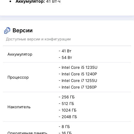
Аккумулятор:
41 Вт·ч
Версии
Доступные версии и конфигурации
- 41 Вт
Аккумулятор
- 54 Вт
- Intel Core i5 1235U
- Intel Core i5 1240P
Процессор
- Intel Core i7 1255U
- Intel Core i7 1260P
- 256 ГБ
- 512 ГБ
Накопитель
- 1024 ГБ
- 2048 ГБ
- 8 ГБ
Оперативная память
- 16 ГБ