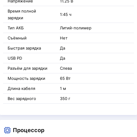
Напряжение
11.25 В
Время полной
1:45 ч
зарядки
Тип АКБ
Литий-полимер
Съёмный
Нет
Быстрая зарядка
Да
USB PD
Да
Разъём для зарядки
Слева
Мощность зарядки
65 Вт
Длина кабеля
1 м
Вес зарядного
350 г
Процессор