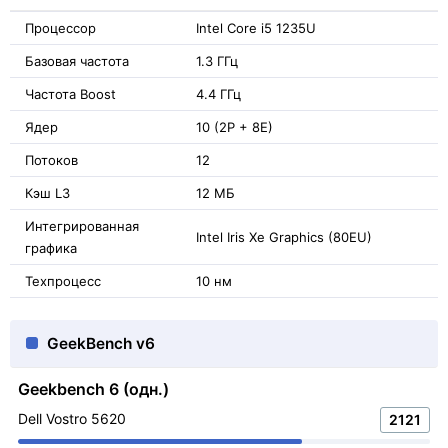
Процессор
Intel Core i5 1235U
Базовая частота
1.3 ГГц
Частота Boost
4.4 ГГц
Ядер
10 (2P + 8E)
Потоков
12
Кэш L3
12 МБ
Интегрированная
Intel Iris Xe Graphics (80EU)
графика
Техпроцесс
10 нм
GeekBench v6
Geekbench 6 (одн.)
Dell Vostro 5620
2121