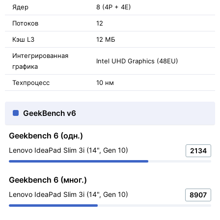
Ядер
8 (4P + 4E)
Потоков
12
Кэш L3
12 МБ
Интегрированная
Intel UHD Graphics (48EU)
графика
Техпроцесс
10 нм
GeekBench v6
Geekbench 6 (одн.)
Lenovo IdeaPad Slim 3i (14", Gen 10)
2134
Geekbench 6 (мног.)
Lenovo IdeaPad Slim 3i (14", Gen 10)
8907