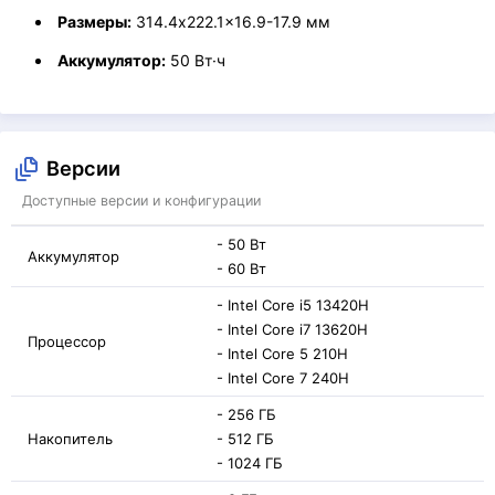
Размеры:
314.4x222.1x16.9-17.9 мм
Аккумулятор:
50 Вт·ч
Версии
Доступные версии и конфигурации
- 50 Вт
Аккумулятор
- 60 Вт
- Intel Core i5 13420H
- Intel Core i7 13620H
Процессор
- Intel Core 5 210H
- Intel Core 7 240H
- 256 ГБ
Накопитель
- 512 ГБ
- 1024 ГБ