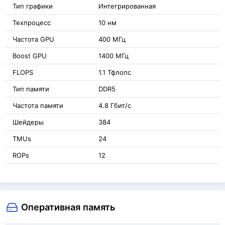
Тип графики
Интегрированная
Техпроцесс
10 нм
Частота GPU
400 МГц
Boost GPU
1400 МГц
FLOPS
1.1 Тфлопс
Тип памяти
DDR5
Частота памяти
4.8 Гбит/с
Шейдеры
384
TMUs
24
ROPs
12
Оперативная память