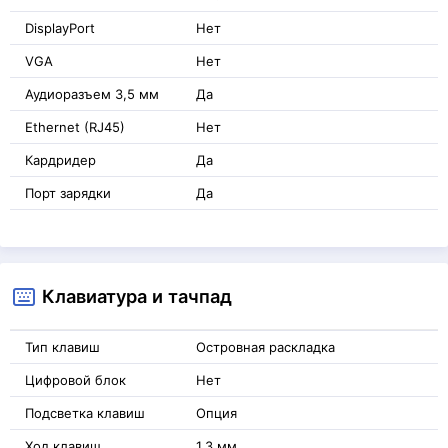
DisplayPort
Нет
VGA
Нет
Аудиоразъем 3,5 мм
Да
Ethernet (RJ45)
Нет
Кардридер
Да
Порт зарядки
Да
Клавиатура и тачпад
Тип клавиш
Островная раскладка
Цифровой блок
Нет
Подсветка клавиш
Опция
Ход клавиш
1.3 мм