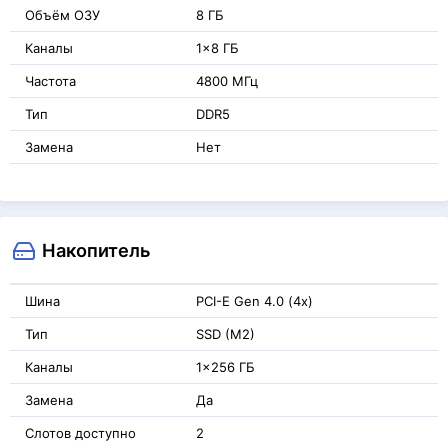
Объём ОЗУ
8 ГБ
Каналы
1x8 ГБ
Частота
4800 МГц
Тип
DDR5
Замена
Нет
Накопитель
Шина
PCI-E Gen 4.0 (4x)
Тип
SSD (M2)
Каналы
1x256 ГБ
Замена
Да
Слотов доступно
2