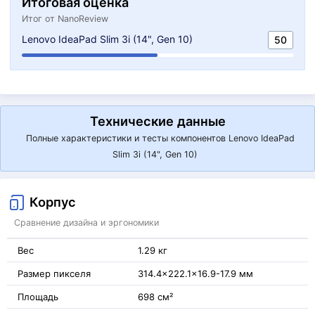
Итоговая оценка
Итог от NanoReview
Lenovo IdeaPad Slim 3i (14", Gen 10)
50
Технические данные
Полные характеристики и тесты компонентов Lenovo IdeaPad
Slim 3i (14", Gen 10)
Корпус
Сравнение дизайна и эргономики
Вес
1.29 кг
Размер пикселя
314.4x222.1x16.9-17.9 мм
Площадь
698 см²