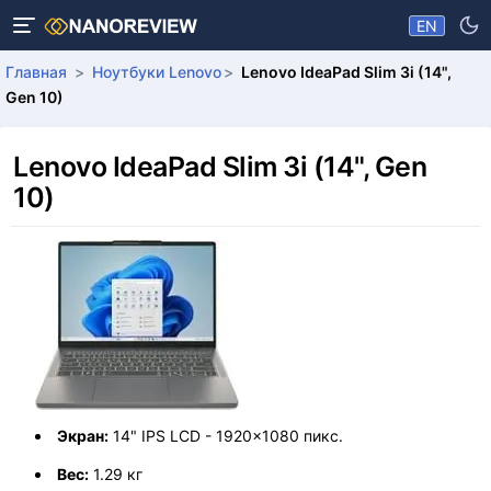
EN
Главная
Ноутбуки Lenovo
Lenovo IdeaPad Slim 3i (14",
Gen 10)
Lenovo IdeaPad Slim 3i (14", Gen
10)
Экран:
14" IPS LCD - 1920x1080 пикс.
Вес:
1.29 кг