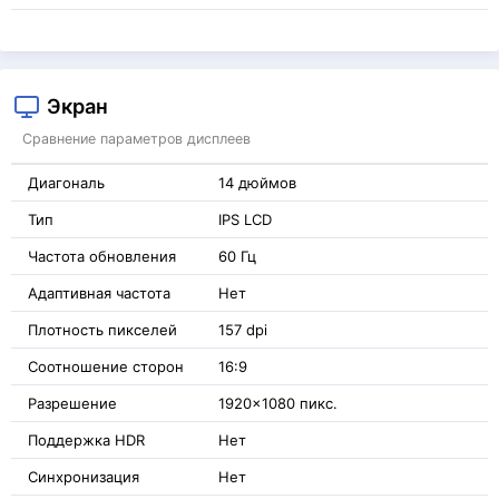
Экран
Сравнение параметров дисплеев
Диагональ
14 дюймов
Тип
IPS LCD
Частота обновления
60 Гц
Адаптивная частота
Нет
Плотность пикселей
157 dpi
Соотношение сторон
16:9
Разрешение
1920x1080 пикс.
Поддержка HDR
Нет
Синхронизация
Нет