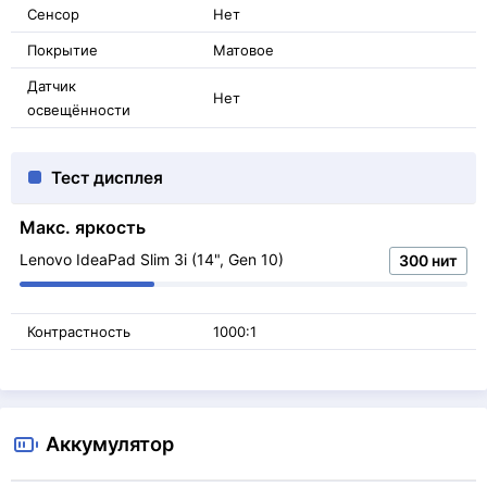
Сенсор
Нет
Покрытие
Матовое
Датчик
Нет
освещённости
Тест дисплея
Макс. яркость
Lenovo IdeaPad Slim 3i (14", Gen 10)
300 нит
Контрастность
1000:1
Аккумулятор