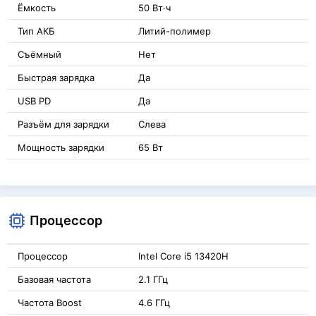
Ёмкость
50 Вт·ч
Тип АКБ
Литий-полимер
Съёмный
Нет
Быстрая зарядка
Да
USB PD
Да
Разъём для зарядки
Слева
Мощность зарядки
65 Вт
Процессор
Процессор
Intel Core i5 13420H
Базовая частота
2.1 ГГц
Частота Boost
4.6 ГГц