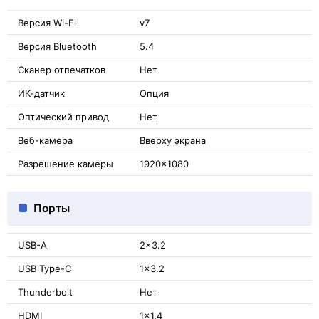
Версия Wi-Fi
v7
Версия Bluetooth
5.4
Сканер отпечатков
Нет
ИК-датчик
Опция
Оптический привод
Нет
Веб-камера
Вверху экрана
Разрешение камеры
1920x1080
Порты
USB-A
2x3.2
USB Type-C
1x3.2
Thunderbolt
Нет
HDMI
1x1.4