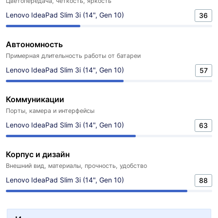
Цветопередача, четкость, яркость
Lenovo IdeaPad Slim 3i (14", Gen 10)
36
Автономность
Примерная длительность работы от батареи
Lenovo IdeaPad Slim 3i (14", Gen 10)
57
Коммуникации
Порты, камера и интерфейсы
Lenovo IdeaPad Slim 3i (14", Gen 10)
63
Корпус и дизайн
Внешний вид, материалы, прочность, удобство
Lenovo IdeaPad Slim 3i (14", Gen 10)
88