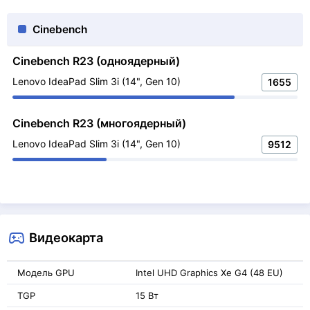
Cinebench
Cinebench R23 (одноядерный)
Lenovo IdeaPad Slim 3i (14", Gen 10)
1655
Cinebench R23 (многоядерный)
Lenovo IdeaPad Slim 3i (14", Gen 10)
9512
Видеокарта
Модель GPU
Intel UHD Graphics Xe G4 (48 EU)
TGP
15 Вт