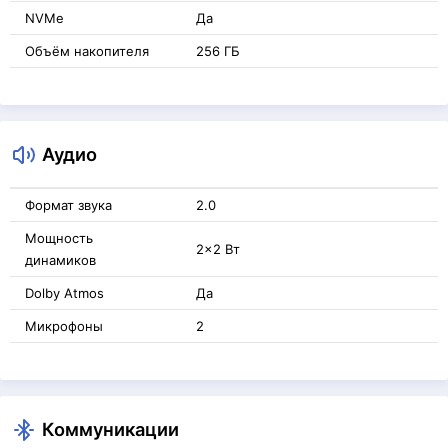
NVMe
Да
Объём накопителя
256 ГБ
Аудио
Формат звука
2.0
Мощность
2x2 Вт
динамиков
Dolby Atmos
Да
Микрофоны
2
Коммуникации