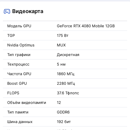
Видеокарта
Модель GPU
GeForce RTX 4080 Mobile 12GB
TGP
175 Вт
Nvidia Optimus
MUX
Тип графики
Дискретная
Техпроцесс
5 нм
Частота GPU
1860 МГц
Boost GPU
2280 МГц
FLOPS
37.6 Тфлопс
Объём видеопамяти
12
Тип памяти
GDDR6
Шина данных
192 бит