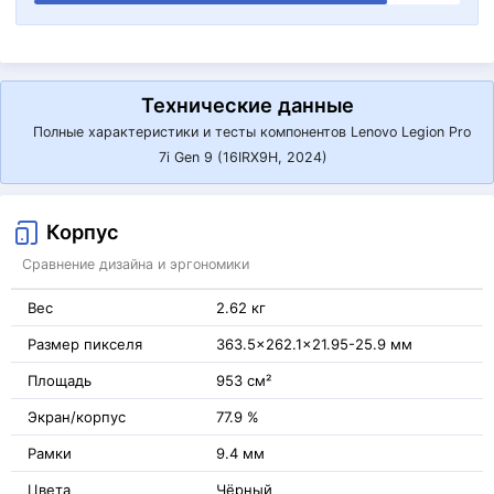
Технические данные
Полные характеристики и тесты компонентов Lenovo Legion Pro
7i Gen 9 (16IRX9H, 2024)
Корпус
Сравнение дизайна и эргономики
Вес
2.62 кг
Размер пикселя
363.5x262.1x21.95-25.9 мм
Площадь
953 см²
Экран/корпус
77.9 %
Рамки
9.4 мм
Цвета
Чёрный