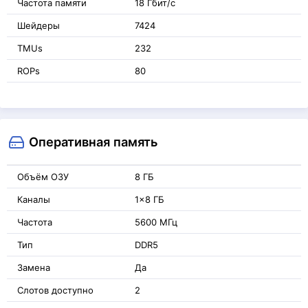
Частота памяти
18 Гбит/с
Шейдеры
7424
TMUs
232
ROPs
80
Оперативная память
Объём ОЗУ
8 ГБ
Каналы
1x8 ГБ
Частота
5600 МГц
Тип
DDR5
Замена
Да
Слотов доступно
2