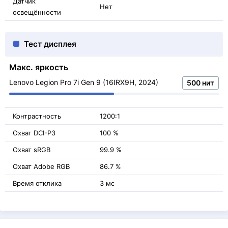
Датчик
Нет
освещённости
Тест дисплея
Макс. яркость
Lenovo Legion Pro 7i Gen 9 (16IRX9H, 2024)
500 нит
Контрастность
1200:1
Охват DCI-P3
100 %
Охват sRGB
99.9 %
Охват Adobe RGB
86.7 %
Время отклика
3 мс