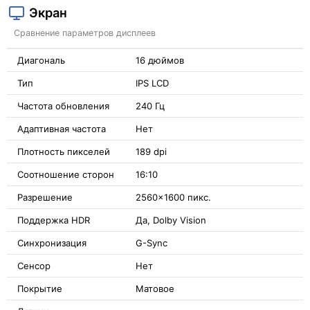
Экран
Сравнение параметров дисплеев
Диагональ
16 дюймов
Тип
IPS LCD
Частота обновления
240 Гц
Адаптивная частота
Нет
Плотность пикселей
189 dpi
Соотношение сторон
16:10
Разрешение
2560x1600 пикс.
Поддержка HDR
Да, Dolby Vision
Синхронизация
G-Sync
Сенсор
Нет
Покрытие
Матовое