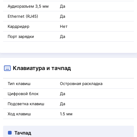
Аудиоразъем 3,5 мм
Да
Ethernet (RJ45)
Да
Кардридер
Нет
Порт зарядки
Да
Клавиатура и тачпад
Тип клавиш
Островная раскладка
Цифровой блок
Да
Подсветка клавиш
Да
Ход клавиш
1.5 мм
Тачпад