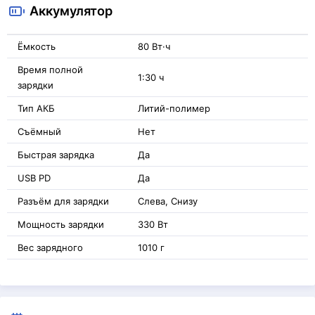
Аккумулятор
Ёмкость
80 Вт·ч
Время полной
1:30 ч
зарядки
Тип АКБ
Литий-полимер
Съёмный
Нет
Быстрая зарядка
Да
USB PD
Да
Разъём для зарядки
Слева, Снизу
Мощность зарядки
330 Вт
Вес зарядного
1010 г