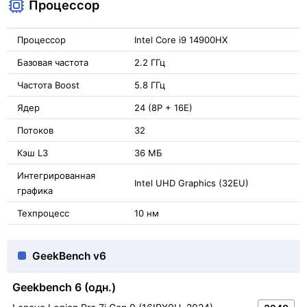
Процессор
Процессор
Intel Core i9 14900HX
Базовая частота
2.2 ГГц
Частота Boost
5.8 ГГц
Ядер
24 (8P + 16E)
Потоков
32
Кэш L3
36 МБ
Интегрированная
Intel UHD Graphics (32EU)
графика
Техпроцесс
10 нм
GeekBench v6
Geekbench 6 (одн.)