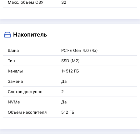
Макс. объём ОЗУ
32
Накопитель
Шина
PCI-E Gen 4.0 (4x)
Тип
SSD (M2)
Каналы
1x512 ГБ
Замена
Да
Слотов доступно
2
NVMe
Да
Объём накопителя
512 ГБ