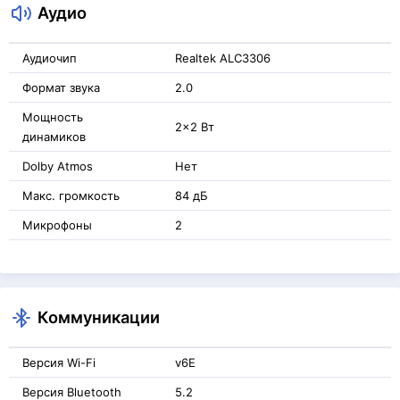
Аудио
Аудиочип
Realtek ALC3306
Формат звука
2.0
Мощность
2x2 Вт
динамиков
Dolby Atmos
Нет
Макс. громкость
84 дБ
Микрофоны
2
Коммуникации
Версия Wi-Fi
v6E
Версия Bluetooth
5.2