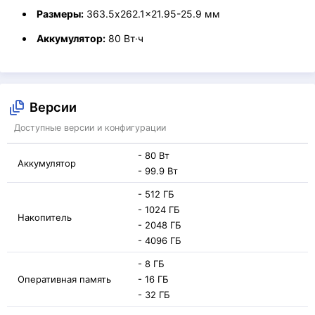
Размеры:
363.5x262.1x21.95-25.9 мм
Аккумулятор:
80 Вт·ч
Версии
Доступные версии и конфигурации
- 80 Вт
Аккумулятор
- 99.9 Вт
- 512 ГБ
- 1024 ГБ
Накопитель
- 2048 ГБ
- 4096 ГБ
- 8 ГБ
Оперативная память
- 16 ГБ
- 32 ГБ