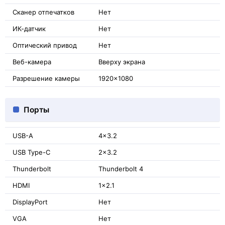
Сканер отпечатков
Нет
ИК-датчик
Нет
Оптический привод
Нет
Веб-камера
Вверху экрана
Разрешение камеры
1920x1080
Порты
USB-A
4x3.2
USB Type-C
2x3.2
Thunderbolt
Thunderbolt 4
HDMI
1x2.1
DisplayPort
Нет
VGA
Нет