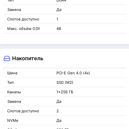
Тип
DDR4
Замена
Да
Слотов доступно
1
Макс. объём ОЗУ
48
Накопитель
Шина
PCI-E Gen 4.0 (4x)
Тип
SSD (M2)
Каналы
1x256 ГБ
Замена
Да
Слотов доступно
2
NVMe
Да