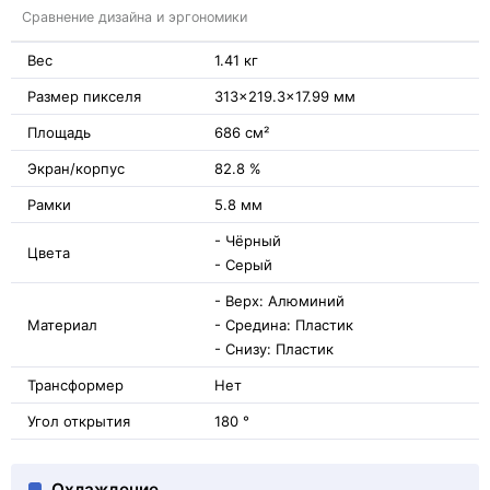
Сравнение дизайна и эргономики
Вес
1.41 кг
Размер пикселя
313x219.3x17.99 мм
Площадь
686 см²
Экран/корпус
82.8 %
Рамки
5.8 мм
- Чёрный
Цвета
- Серый
- Верх: Алюминий
Материал
- Средина: Пластик
- Снизу: Пластик
Трансформер
Нет
Угол открытия
180 °
Охлаждение