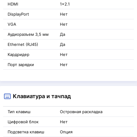
HDMI
1x2.1
DisplayPort
Нет
VGA
Нет
Аудиоразъем 3,5 мм
Да
Ethernet (RJ45)
Да
Кардридер
Нет
Порт зарядки
Нет
Клавиатура и тачпад
Тип клавиш
Островная раскладка
Цифровой блок
Нет
Подсветка клавиш
Опция