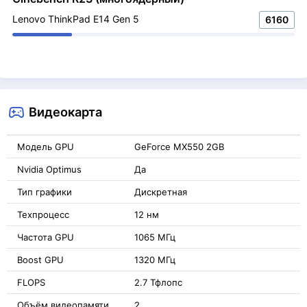
Lenovo ThinkPad E14 Gen 5
6160
Видеокарта
Модель GPU
GeForce MX550 2GB
Nvidia Optimus
Да
Тип графики
Дискретная
Техпроцесс
12 нм
Частота GPU
1065 МГц
Boost GPU
1320 МГц
FLOPS
2.7 Тфлопс
Объём видеопамяти
2