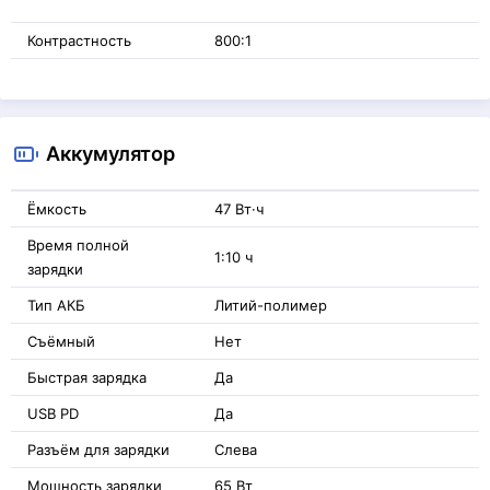
Контрастность
800:1
Аккумулятор
Ёмкость
47 Вт·ч
Время полной
1:10 ч
зарядки
Тип АКБ
Литий-полимер
Съёмный
Нет
Быстрая зарядка
Да
USB PD
Да
Разъём для зарядки
Слева
Мощность зарядки
65 Вт