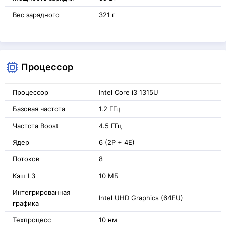
Вес зарядного
321 г
Процессор
Процессор
Intel Core i3 1315U
Базовая частота
1.2 ГГц
Частота Boost
4.5 ГГц
Ядер
6 (2P + 4E)
Потоков
8
Кэш L3
10 МБ
Интегрированная
Intel UHD Graphics (64EU)
графика
Техпроцесс
10 нм