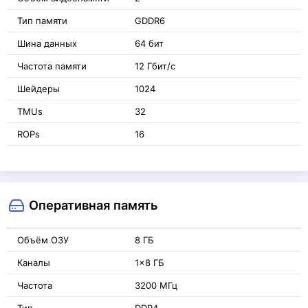
Тип памяти
GDDR6
Шина данных
64 бит
Частота памяти
12 Гбит/с
Шейдеры
1024
TMUs
32
ROPs
16
Оперативная память
Объём ОЗУ
8 ГБ
Каналы
1x8 ГБ
Частота
3200 МГц