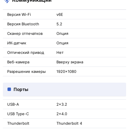
Версия Wi-Fi
v6E
Версия Bluetooth
5.2
Сканер отпечатков
Опция
ИК-датчик
Опция
Оптический привод
Нет
Веб-камера
Вверху экрана
Разрешение камеры
1920x1080
Порты
USB-A
2x3.2
USB Type-C
2x4.0
Thunderbolt
Thunderbolt 4