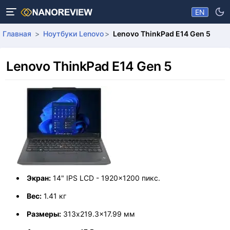
EN
Главная
Ноутбуки Lenovo
Lenovo ThinkPad E14 Gen 5
Lenovo ThinkPad E14 Gen 5
Экран:
14" IPS LCD - 1920x1200 пикс.
Вес:
1.41 кг
Размеры:
313x219.3x17.99 мм