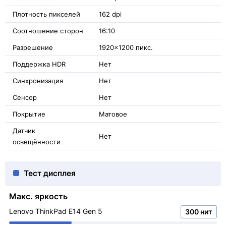
Плотность пикселей
162 dpi
Соотношение сторон
16:10
Разрешение
1920x1200 пикс.
Поддержка HDR
Нет
Синхронизация
Нет
Сенсор
Нет
Покрытие
Матовое
Датчик
Нет
освещённости
Тест дисплея
Макс. яркость
Lenovo ThinkPad E14 Gen 5
300 нит