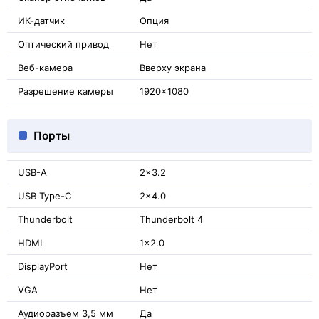
ИК-датчик
Опция
Оптический привод
Нет
Веб-камера
Вверху экрана
Разрешение камеры
1920x1080
Порты
USB-A
2x3.2
USB Type-C
2x4.0
Thunderbolt
Thunderbolt 4
HDMI
1x2.0
DisplayPort
Нет
VGA
Нет
Аудиоразъем 3,5 мм
Да