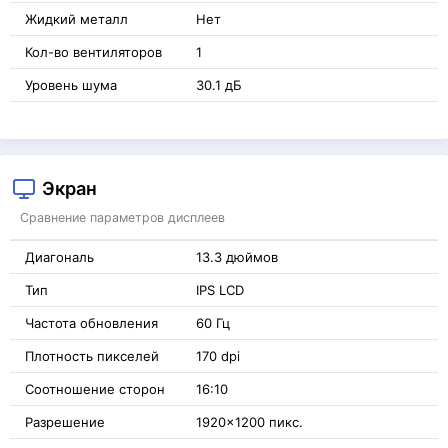
Жидкий металл
Нет
Кол-во вентиляторов
1
Уровень шума
30.1 дБ
Экран
Сравнение параметров дисплеев
Диагональ
13.3 дюймов
Тип
IPS LCD
Частота обновления
60 Гц
Плотность пикселей
170 dpi
Соотношение сторон
16:10
Разрешение
1920x1200 пикс.