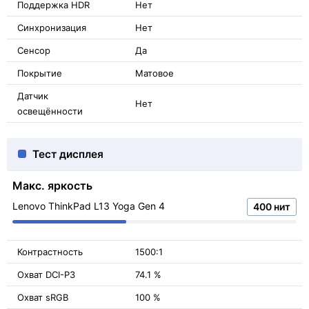
Поддержка HDR
Нет
Синхронизация
Нет
Сенсор
Да
Покрытие
Матовое
Датчик
Нет
освещённости
Тест дисплея
Макс. яркость
Lenovo ThinkPad L13 Yoga Gen 4
400 нит
Контрастность
1500:1
Охват DCI-P3
74.1 %
Охват sRGB
100 %