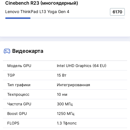
Cinebench R23 (многоядерный)
Lenovo ThinkPad L13 Yoga Gen 4
6170
Видеокарта
Модель GPU
Intel UHD Graphics (64 EU)
TGP
15 Вт
Тип графики
Интегрированная
Техпроцесс
10 нм
Частота GPU
300 МГц
Boost GPU
1250 МГц
FLOPS
1.3 Тфлопс