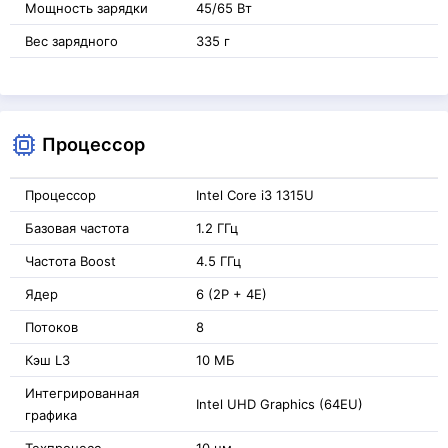
Мощность зарядки
45/65 Вт
Вес зарядного
335 г
Процессор
Процессор
Intel Core i3 1315U
Базовая частота
1.2 ГГц
Частота Boost
4.5 ГГц
Ядер
6 (2P + 4E)
Потоков
8
Кэш L3
10 МБ
Интегрированная
Intel UHD Graphics (64EU)
графика