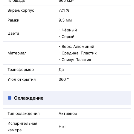
Площадь
665 см²
Экран/корпус
77.1 %
Рамки
9.3 мм
- Чёрный
Цвета
- Серый
- Верх: Алюминий
Материал
- Средина: Пластик
- Снизу: Пластик
Трансформер
Да
Угол открытия
360 °
Охлаждение
Тип охлаждения
Активное
Испарительная
Нет
камера