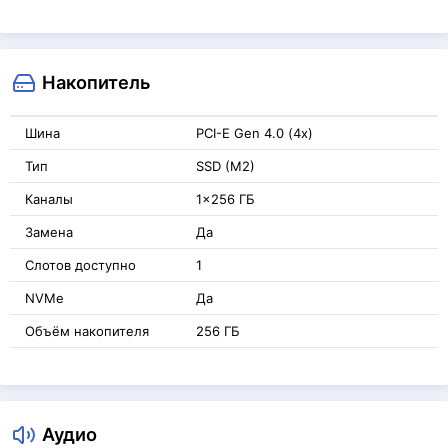
Накопитель
Шина
PCI-E Gen 4.0 (4x)
Тип
SSD (M2)
Каналы
1x256 ГБ
Замена
Да
Слотов доступно
1
NVMe
Да
Объём накопителя
256 ГБ
Аудио