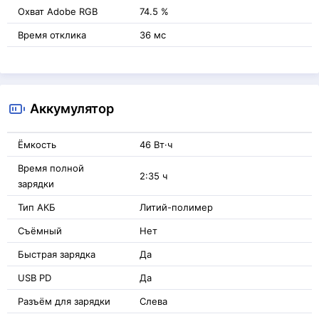
Охват Adobe RGB
74.5 %
Время отклика
36 мс
Аккумулятор
Ёмкость
46 Вт·ч
Время полной
2:35 ч
зарядки
Тип АКБ
Литий-полимер
Съёмный
Нет
Быстрая зарядка
Да
USB PD
Да
Разъём для зарядки
Слева