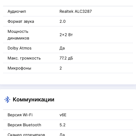
Аудиочип
Realtek ALC3287
Формат звука
2.0
Мощность
2x2 Вт
динамиков
Dolby Atmos
Да
Макс. громкость
77.2 дБ
Микрофоны
2
Коммуникации
Версия Wi-Fi
v6E
Версия Bluetooth
5.2
Сканер отпечатков
Да