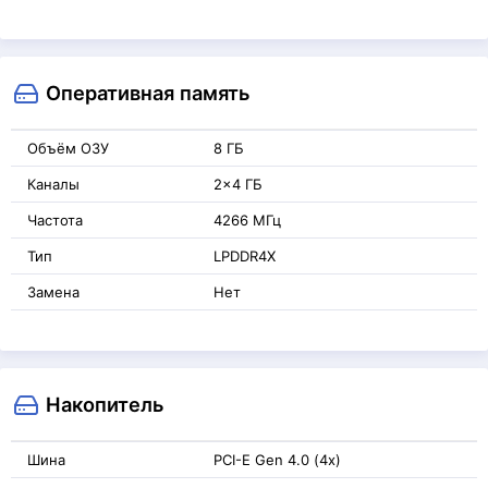
Оперативная память
Объём ОЗУ
8 ГБ
Каналы
2x4 ГБ
Частота
4266 МГц
Тип
LPDDR4X
Замена
Нет
Накопитель
Шина
PCI-E Gen 4.0 (4x)