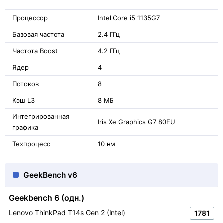
Процессор
Intel Core i5 1135G7
Базовая частота
2.4 ГГц
Частота Boost
4.2 ГГц
Ядер
4
Потоков
8
Кэш L3
8 МБ
Интегрированная
Iris Xe Graphics G7 80EU
графика
Техпроцесс
10 нм
GeekBench v6
Geekbench 6 (одн.)
Lenovo ThinkPad T14s Gen 2 (Intel)
1781