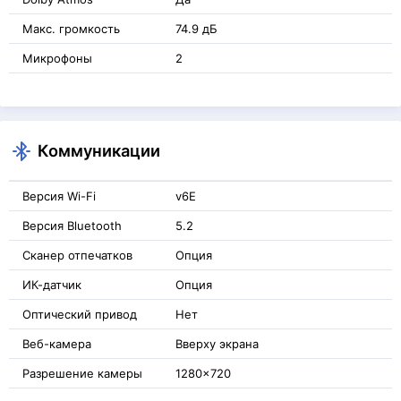
Макс. громкость
74.9 дБ
Микрофоны
2
Коммуникации
Версия Wi-Fi
v6E
Версия Bluetooth
5.2
Сканер отпечатков
Опция
ИК-датчик
Опция
Оптический привод
Нет
Веб-камера
Вверху экрана
Разрешение камеры
1280x720