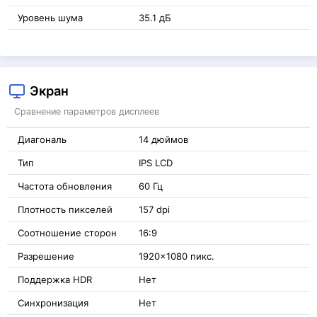
Уровень шума
35.1 дБ
Экран
Сравнение параметров дисплеев
Диагональ
14 дюймов
Тип
IPS LCD
Частота обновления
60 Гц
Плотность пикселей
157 dpi
Соотношение сторон
16:9
Разрешение
1920x1080 пикс.
Поддержка HDR
Нет
Синхронизация
Нет