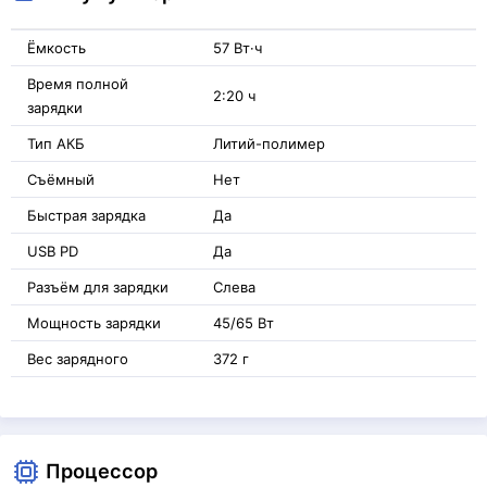
Ёмкость
57 Вт·ч
Время полной
2:20 ч
зарядки
Тип АКБ
Литий-полимер
Съёмный
Нет
Быстрая зарядка
Да
USB PD
Да
Разъём для зарядки
Слева
Мощность зарядки
45/65 Вт
Вес зарядного
372 г
Процессор