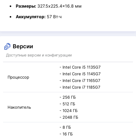
Размеры:
327.5x225.4x16.8 мм
Аккумулятор:
57 Вт·ч
Версии
Доступные версии и конфигурации
- Intel Core i5 1135G7
- Intel Core i5 1145G7
Процессор
- Intel Core i7 1165G7
- Intel Core i7 1185G7
- 256 ГБ
- 512 ГБ
Накопитель
- 1024 ГБ
- 2048 ГБ
- 8 ГБ
- 16 ГБ