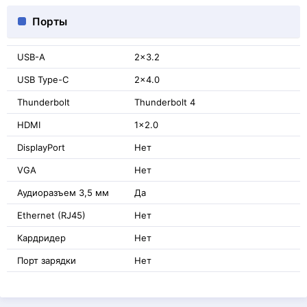
Порты
USB-A
2x3.2
USB Type-C
2x4.0
Thunderbolt
Thunderbolt 4
HDMI
1x2.0
DisplayPort
Нет
VGA
Нет
Аудиоразъем 3,5 мм
Да
Ethernet (RJ45)
Нет
Кардридер
Нет
Порт зарядки
Нет