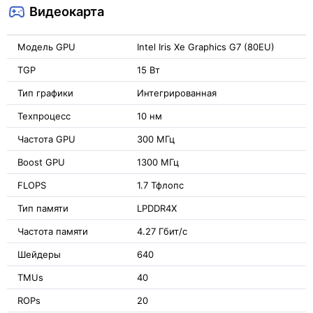
Видеокарта
Модель GPU
Intel Iris Xe Graphics G7 (80EU)
TGP
15 Вт
Тип графики
Интегрированная
Техпроцесс
10 нм
Частота GPU
300 МГц
Boost GPU
1300 МГц
FLOPS
1.7 Тфлопс
Тип памяти
LPDDR4X
Частота памяти
4.27 Гбит/с
Шейдеры
640
TMUs
40
ROPs
20