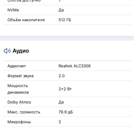
Слотов доступно
1
NVMe
Да
Объём накопителя
512 ГБ
Аудио
Аудиочип
Realtek ALC3306
Формат звука
2.0
Мощность
2x2 Вт
динамиков
Dolby Atmos
Да
Макс. громкость
79.9 дБ
Микрофоны
2