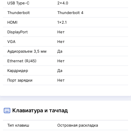
USB Type-C
2x4.0
Thunderbolt
Thunderbolt 4
HDMI
1x2.1
DisplayPort
Нет
VGA
Нет
Аудиоразъем 3,5 мм
Да
Ethernet (RJ45)
Нет
Кардридер
Да
Порт зарядки
Нет
Клавиатура и тачпад
Тип клавиш
Островная раскладка