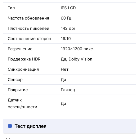
Тип
IPS LCD
Частота обновления
60 Гц
Плотность пикселей
142 dpi
Соотношение сторон
16:10
Разрешение
1920x1200 пикс.
Поддержка HDR
Да, Dolby Vision
Синхронизация
Нет
Сенсор
Да
Покрытие
Глянец
Датчик
Да
освещённости
Тест дисплея