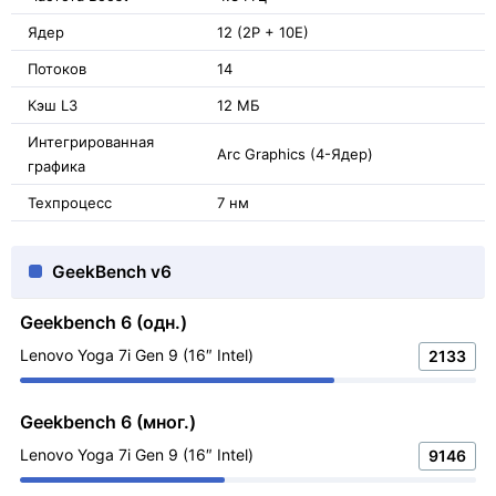
Ядер
12 (2P + 10E)
Потоков
14
Кэш L3
12 МБ
Интегрированная
Arc Graphics (4-Ядер)
графика
Техпроцесс
7 нм
GeekBench v6
Geekbench 6 (одн.)
Lenovo Yoga 7i Gen 9 (16″ Intel)
2133
Geekbench 6 (мног.)
Lenovo Yoga 7i Gen 9 (16″ Intel)
9146