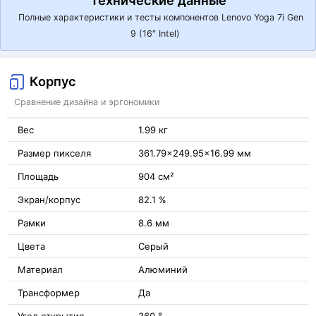
Технические данные
Полные характеристики и тесты компонентов Lenovo Yoga 7i Gen
9 (16″ Intel)
Корпус
Сравнение дизайна и эргономики
Вес
1.99 кг
Размер пикселя
361.79x249.95x16.99 мм
Площадь
904 см²
Экран/корпус
82.1 %
Рамки
8.6 мм
Цвета
Серый
Материал
Алюминий
Трансформер
Да