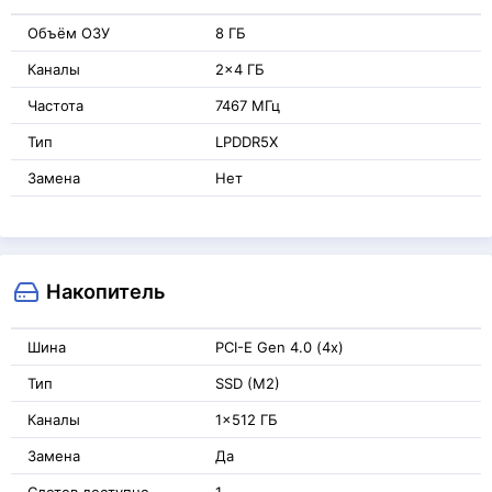
Объём ОЗУ
8 ГБ
Каналы
2x4 ГБ
Частота
7467 МГц
Тип
LPDDR5X
Замена
Нет
Накопитель
Шина
PCI-E Gen 4.0 (4x)
Тип
SSD (M2)
Каналы
1x512 ГБ
Замена
Да