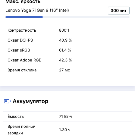
Макс. яркость
Lenovo Yoga 7i Gen 9 (16″ Intel)
300 нит
Контрастность
800:1
Охват DCI-P3
40.9 %
Охват sRGB
61.4 %
Охват Adobe RGB
42.3 %
Время отклика
27 мс
Аккумулятор
Ёмкость
71 Вт·ч
Время полной
1:30 ч
зарядки