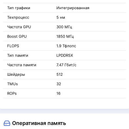
Тип графики
Интегрированная
Техпроцесс
5 нм
Частота GPU
300 МГц
Boost GPU
1850 МГц
FLOPS
1.9 Тфлопс
Тип памяти
LPDDR5X
Частота памяти
7.47 Гбит/с
Шейдеры
512
TMUs
32
ROPs
16
Оперативная память