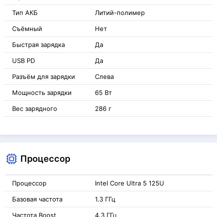
Тип АКБ
Литий-полимер
Съёмный
Нет
Быстрая зарядка
Да
USB PD
Да
Разъём для зарядки
Слева
Мощность зарядки
65 Вт
Вес зарядного
286 г
Процессор
Процессор
Intel Core Ultra 5 125U
Базовая частота
1.3 ГГц
Частота Boost
4.3 ГГц