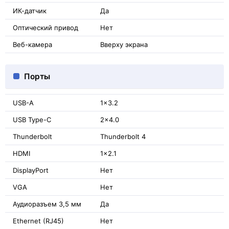
ИК-датчик
Да
Оптический привод
Нет
Веб-камера
Вверху экрана
Порты
USB-A
1x3.2
USB Type-C
2x4.0
Thunderbolt
Thunderbolt 4
HDMI
1x2.1
DisplayPort
Нет
VGA
Нет
Аудиоразъем 3,5 мм
Да
Ethernet (RJ45)
Нет