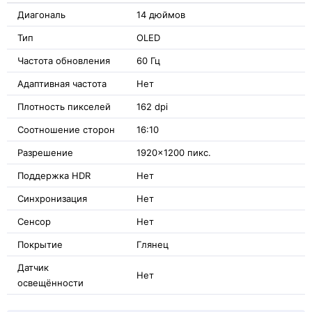
Диагональ
14 дюймов
Тип
OLED
Частота обновления
60 Гц
Адаптивная частота
Нет
Плотность пикселей
162 dpi
Соотношение сторон
16:10
Разрешение
1920x1200 пикс.
Поддержка HDR
Нет
Синхронизация
Нет
Сенсор
Нет
Покрытие
Глянец
Датчик
Нет
освещённости