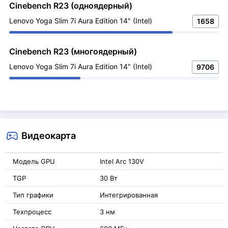
Cinebench R23 (одноядерный)
Lenovo Yoga Slim 7i Aura Edition 14" (Intel)
1658
Cinebench R23 (многоядерный)
Lenovo Yoga Slim 7i Aura Edition 14" (Intel)
9706
Видеокарта
Модель GPU
Intel Arc 130V
TGP
30 Вт
Тип графики
Интегрированная
Техпроцесс
3 нм