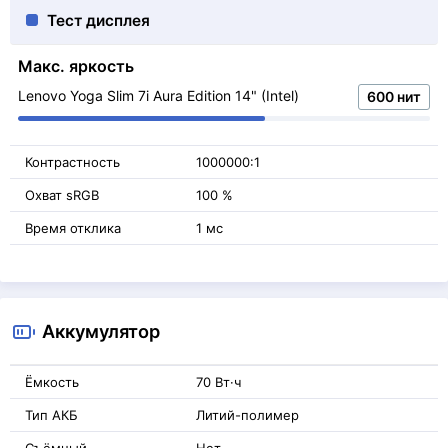
Тест дисплея
Макс. яркость
Lenovo Yoga Slim 7i Aura Edition 14" (Intel)
600 нит
Контрастность
1000000:1
Охват sRGB
100 %
Время отклика
1 мс
Аккумулятор
Ёмкость
70 Вт·ч
Тип АКБ
Литий-полимер