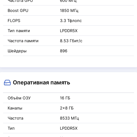
Частота GPU
600 МГц
Boost GPU
1850 МГц
FLOPS
3.3 Тфлопс
Тип памяти
LPDDR5X
Частота памяти
8.53 Гбит/с
Шейдеры
896
Оперативная память
Объём ОЗУ
16 ГБ
Каналы
2x8 ГБ
Частота
8533 МГц
Тип
LPDDR5X