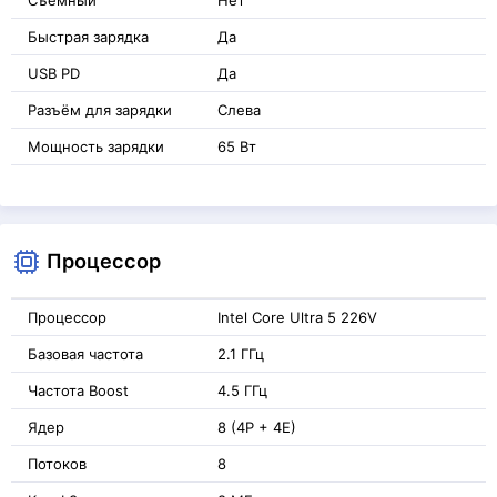
Съёмный
Нет
Быстрая зарядка
Да
USB PD
Да
Разъём для зарядки
Слева
Мощность зарядки
65 Вт
Процессор
Процессор
Intel Core Ultra 5 226V
Базовая частота
2.1 ГГц
Частота Boost
4.5 ГГц
Ядер
8 (4P + 4E)
Потоков
8