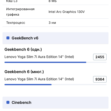
Кэш L3
8 МБ
Интегрированная
Intel Arc Graphics 130V
графика
Техпроцесс
3 нм
GeekBench v6
Geekbench 6 (одн.)
Lenovo Yoga Slim 7i Aura Edition 14" (Intel)
2455
Geekbench 6 (мног.)
Lenovo Yoga Slim 7i Aura Edition 14" (Intel)
9364
Cinebench