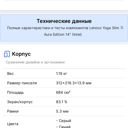
Технические данные
Полные характеристики и тесты компонентов Lenovo Yoga Slim 7i
Aura Edition 14" (Intel)
Корпус
Сравнение дизайна и эргономики
Вес
1.19 кг
Размер пикселя
312x219.3x13.9 мм
Площадь
684 см²
Экран/корпус
83.1 %
Рамки
5.3 мм
- Серый
Цвета
- Синий