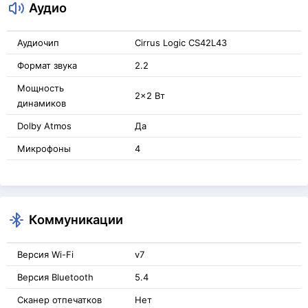
Аудио
Аудиочип
Cirrus Logic CS42L43
Формат звука
2.2
Мощность
2x2 Вт
динамиков
Dolby Atmos
Да
Микрофоны
4
Коммуникации
Версия Wi-Fi
v7
Версия Bluetooth
5.4
Сканер отпечатков
Нет