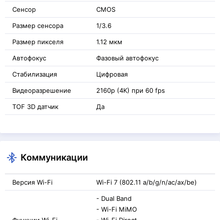
Сенсор
CMOS
Размер сенсора
1/3.6
Размер пикселя
1.12 мкм
Автофокус
Фазовый автофокус
Стабилизация
Цифровая
Видеоразрешение
2160p (4K) при 60 fps
TOF 3D датчик
Да
Коммуникации
Версия Wi-Fi
Wi-Fi 7 (802.11 a/b/g/n/ac/ax/be)
- Dual Band
- Wi-Fi MiMO
Функции Wi-Fi
- Wi-Fi Direct