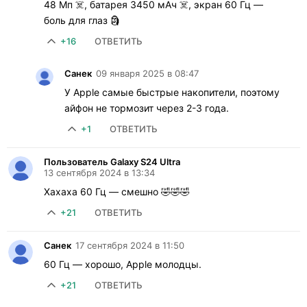
48 Мп ☠️, батарея 3450 мАч ☠️, экран 60 Гц —
боль для глаз 🗿
+16
ОТВЕТИТЬ
Санек
09 января 2025 в 08:47
У Apple самые быстрые накопители, поэтому
айфон не тормозит через 2-3 года.
+1
ОТВЕТИТЬ
Пользователь Galaxy S24 Ultra
13 сентября 2024 в 13:34
Хахаха 60 Гц — смешно 🤣🤣🤣
+21
ОТВЕТИТЬ
Санек
17 сентября 2024 в 11:50
60 Гц — хорошо, Apple молодцы.
+21
ОТВЕТИТЬ