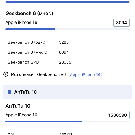
Geekbench 6 (мног.)
Apple iPhone 16
8094
Geekbench 6 (одн.)
3283
Geekbench 6 (мног.)
8094
Geekbench GPU
28055
Источники:
Geekbench v6
[Apple iPhone 16]
AnTuTu 10
AnTuTu 10
Apple iPhone 16
1580390
CPU
439113