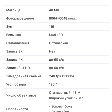
Матрица
48 Мп
Фоторазрешение
8064x6048 пикс.
Зум
116
Вспышка
Dual LED
Стабилизация
Оптическая
Запись 8K
Нет
Запись 4K
до 60 к/с
Запись Full HD
до 60 к/с
Замедленная съемка
240 fps (1080p)
Угол обзора
120 °
Стандартный: 48 Мп
Число объективов
Широкий угол: 12 Мп
- Эффект боке
Особенности
- Режим Pro