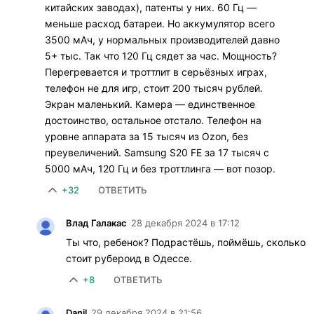
китайских заводах), патенты у них. 60 Гц —
меньше расход батареи. Но аккумулятор всего
3500 мАч, у нормальных производителей давно
5+ тыс. Так что 120 Гц сядет за час. Мощность?
Перегревается и троттлит в серьёзных играх,
телефон не для игр, стоит 200 тысяч рублей.
Экран маленький. Камера — единственное
достоинство, остальное отстало. Телефон на
уровне аппарата за 15 тысяч из Ozon, без
преувеличений. Samsung S20 FE за 17 тысяч с
5000 мАч, 120 Гц и без троттлинга — вот позор.
+32
ОТВЕТИТЬ
Влад Галакас
28 декабря 2024 в 17:12
Ты что, ребенок? Подрастёшь, поймёшь, сколько
стоит рубероид в Одессе.
+8
ОТВЕТИТЬ
Danil
29 декабря 2024 в 21:56