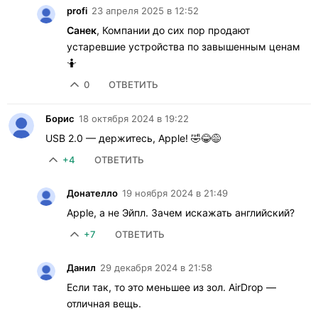
profi
23 апреля 2025 в 12:52
Санек
, Компании до сих пор продают
устаревшие устройства по завышенным ценам
🤷
0
ОТВЕТИТЬ
Борис
18 октября 2024 в 19:22
USB 2.0 — держитесь, Apple! 🤣😂😅
+4
ОТВЕТИТЬ
Донателло
19 ноября 2024 в 21:49
Apple, а не Эйпл. Зачем искажать английский?
+7
ОТВЕТИТЬ
Данил
29 декабря 2024 в 21:58
Если так, то это меньшее из зол. AirDrop —
отличная вещь.