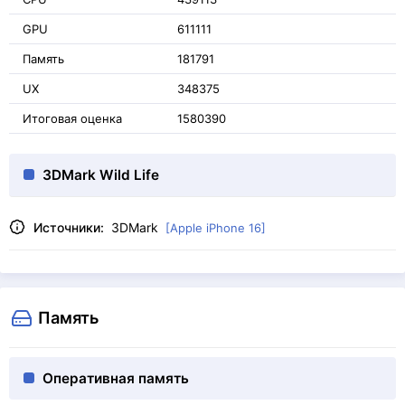
GPU
611111
Память
181791
UX
348375
Итоговая оценка
1580390
3DMark Wild Life
Источники:
3DMark
[Apple iPhone 16]
Память
Оперативная память