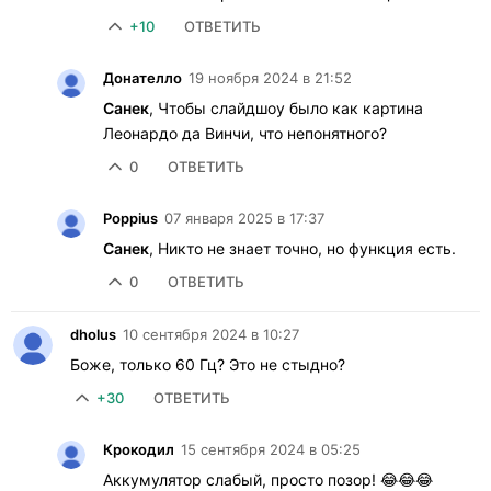
+10
ОТВЕТИТЬ
Донателло
19 ноября 2024 в 21:52
Санек
, Чтобы слайдшоу было как картина
Леонардо да Винчи, что непонятного?
0
ОТВЕТИТЬ
Poppius
07 января 2025 в 17:37
Санек
, Никто не знает точно, но функция есть.
0
ОТВЕТИТЬ
dholus
10 сентября 2024 в 10:27
Боже, только 60 Гц? Это не стыдно?
+30
ОТВЕТИТЬ
Крокодил
15 сентября 2024 в 05:25
Аккумулятор слабый, просто позор! 😂😂😂