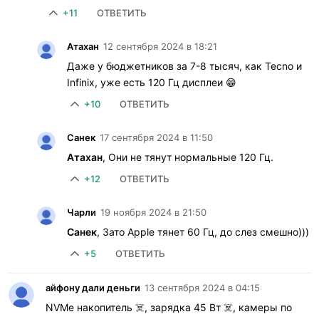
+11
ОТВЕТИТЬ
Атахан
12 сентября 2024 в 18:21
Даже у бюджетников за 7-8 тысяч, как Tecno и
Infinix, уже есть 120 Гц дисплеи 😁
+10
ОТВЕТИТЬ
Санек
17 сентября 2024 в 11:50
Атахан
, Они не тянут нормальные 120 Гц.
+12
ОТВЕТИТЬ
Чарли
19 ноября 2024 в 21:50
Санек
, Зато Apple тянет 60 Гц, до слез смешно)))
+5
ОТВЕТИТЬ
айфону дали деньги
13 сентября 2024 в 04:15
NVMe накопитель ☠️, зарядка 45 Вт ☠️, камеры по