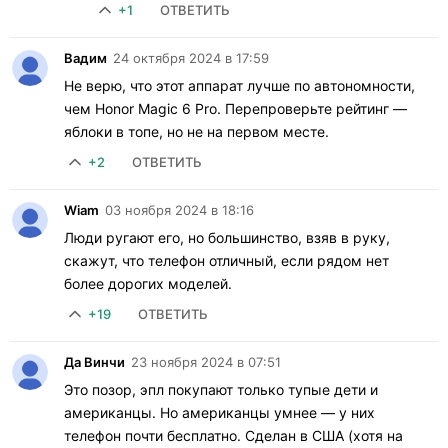
+1
ОТВЕТИТЬ
Вадим
24 октября 2024 в 17:59
Не верю, что этот аппарат лучше по автономности,
чем Honor Magic 6 Pro. Перепроверьте рейтинг —
яблоки в топе, но не на первом месте.
+2
ОТВЕТИТЬ
Wiam
03 ноября 2024 в 18:16
Люди ругают его, но большинство, взяв в руку,
скажут, что телефон отличный, если рядом нет
более дорогих моделей.
+19
ОТВЕТИТЬ
Да Винчи
23 ноября 2024 в 07:51
Это позор, эпл покупают только тупые дети и
американцы. Но американцы умнее — у них
телефон почти бесплатно. Сделан в США (хотя на