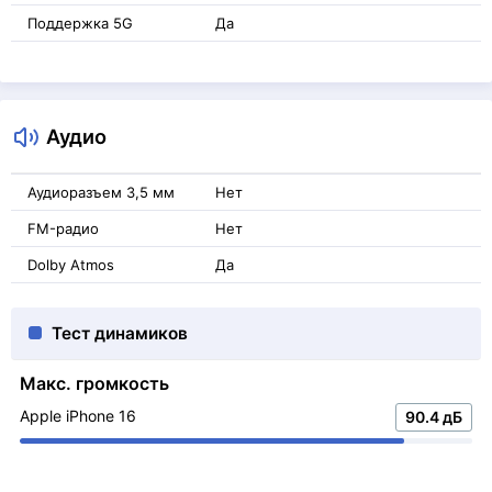
Поддержка 5G
Да
Аудио
Аудиоразъем 3,5 мм
Нет
FM-радио
Нет
Dolby Atmos
Да
Тест динамиков
Макс. громкость
Apple iPhone 16
90.4 дБ