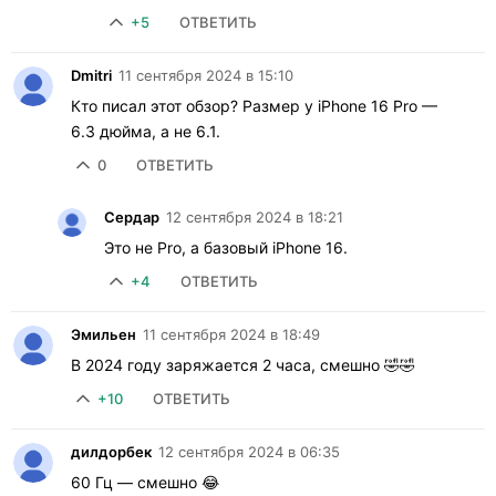
+5
ОТВЕТИТЬ
Dmitri
11 сентября 2024 в 15:10
Кто писал этот обзор? Размер у iPhone 16 Pro —
6.3 дюйма, а не 6.1.
0
ОТВЕТИТЬ
Сердар
12 сентября 2024 в 18:21
Это не Pro, а базовый iPhone 16.
+4
ОТВЕТИТЬ
Эмильен
11 сентября 2024 в 18:49
В 2024 году заряжается 2 часа, смешно 🤣🤣
+10
ОТВЕТИТЬ
дилдорбек
12 сентября 2024 в 06:35
60 Гц — смешно 😂