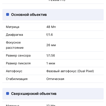
Основной объектив
Матрица
48 Мп
Диафрагма
f/1.6
Фокусное
26 мм
расстояние
Размер сенсора
1/1.56
Размер пикселя
1 мкм
Автофокус
Фазовый автофокус (Dual Pixel)
Стабилизация
Оптическая
Сверхширокий объектив
Матрица
12 Мп