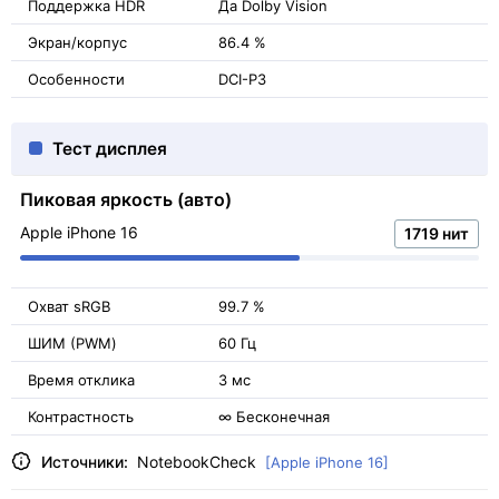
Поддержка HDR
Да Dolby Vision
Экран/корпус
86.4 %
Особенности
DCI-P3
Тест дисплея
Пиковая яркость (авто)
Apple iPhone 16
1719 нит
Охват sRGB
99.7 %
ШИМ (PWM)
60 Гц
Время отклика
3 мс
Контрастность
∞ Бесконечная
Источники:
NotebookCheck
[Apple iPhone 16]