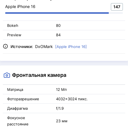
Apple iPhone 16
147
Bokeh
80
Preview
84
Источники:
DxOMark
[Apple iPhone 16]
Фронтальная камера
Матрица
12 Мп
Фоторазрешение
4032x3024 пикс.
Диафрагма
f/1.9
Фокусное
23 мм
расстояние