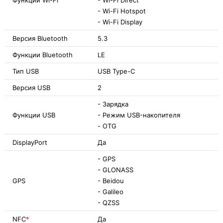
- Wi-Fi Hotspot
- Wi-Fi Display
Версия Bluetooth
5.3
Функции Bluetooth
LE
Тип USB
USB Type-C
Версия USB
2
- Зарядка
Функции USB
- Режим USB-накопителя
- OTG
DisplayPort
Да
- GPS
- GLONASS
GPS
- Beidou
- Galileo
- QZSS
NFC
*
Да