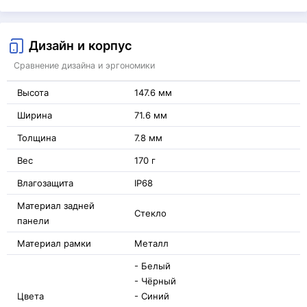
Дизайн и корпус
Сравнение дизайна и эргономики
Высота
147.6 мм
Ширина
71.6 мм
Толщина
7.8 мм
Вес
170 г
Влагозащита
IP68
Материал задней
Стекло
панели
Материал рамки
Металл
- Белый
- Чёрный
Цвета
- Синий