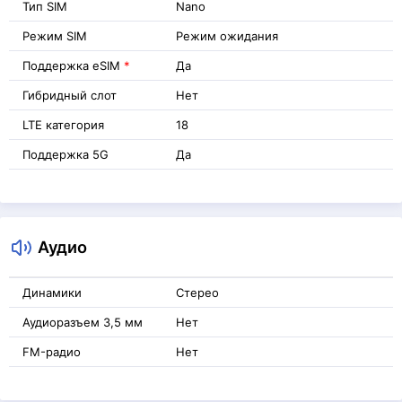
Тип SIM
Nano
Режим SIM
Режим ожидания
Поддержка eSIM
*
Да
Гибридный слот
Нет
LTE категория
18
Поддержка 5G
Да
Аудио
Динамики
Стерео
Аудиоразъем 3,5 мм
Нет
FM-радио
Нет