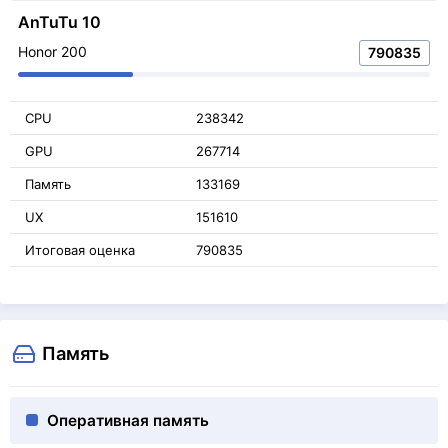
AnTuTu 10
Honor 200
790835
CPU
238342
GPU
267714
Память
133169
UX
151610
Итоговая оценка
790835
Память
Оперативная память