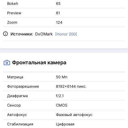
Bokeh
65
Preview
61
Zoom
124
Источники:
DxOMark
[Honor 200]
Фронтальная камера
Матрица
50 Мп
Фоторазрешение
8192x6144 пикс.
Диафрагма
f/2.1
Сенсор
CMOS
Автофокус
Фазовый автофокус
Стабилизация
Цифровая