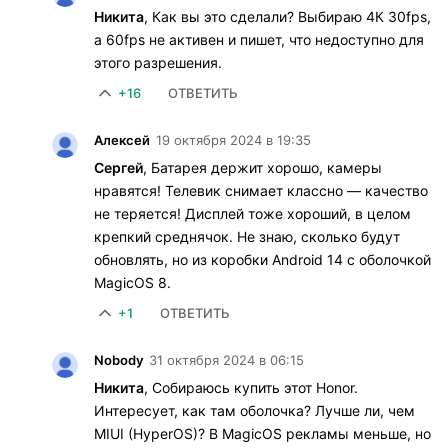
Никита
, Как вы это сделали? Выбираю 4К 30fps,
а 60fps не активен и пишет, что недоступно для
этого разрешения.
+16
ОТВЕТИТЬ
Алексей
19 октября 2024 в 19:35
Сергей
, Батарея держит хорошо, камеры
нравятся! Телевик снимает классно — качество
не теряется! Дисплей тоже хороший, в целом
крепкий среднячок. Не знаю, сколько будут
обновлять, но из коробки Android 14 с оболочкой
MagicOS 8.
+1
ОТВЕТИТЬ
Nobody
31 октября 2024 в 06:15
Никита
, Собираюсь купить этот Honor.
Интересует, как там оболочка? Лучше ли, чем
MIUI (HyperOS)? В MagicOS рекламы меньше, но