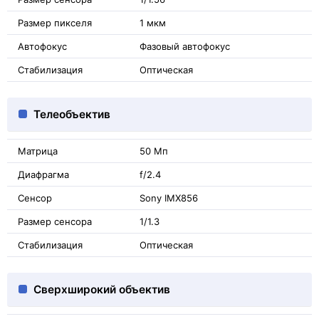
Размер пикселя
1 мкм
Автофокус
Фазовый автофокус
Стабилизация
Оптическая
Телеобъектив
Матрица
50 Мп
Диафрагма
f/2.4
Сенсор
Sony IMX856
Размер сенсора
1/1.3
Стабилизация
Оптическая
Сверхширокий объектив