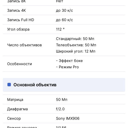
Запись 8K
Нет
Запись 4K
до 30 к/с
Запись Full HD
до 60 к/с
Угол обзора
112 °
Стандартный: 50 Мп
Число объективов
Телеобъектив: 50 Мп
Широкий угол: 12 Мп
- Эффект боке
Особенности
- Режим Pro
Основной объектив
Матрица
50 Мп
Диафрагма
f/2.0
Сенсор
Sony IMX906
Размер сенсора
1/1.56