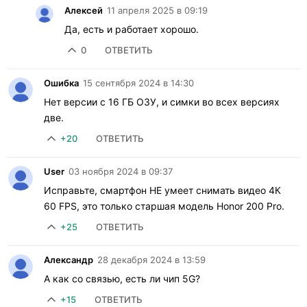
Алексей
11 апреля 2025 в 09:19
Да, есть и работает хорошо.
0
ОТВЕТИТЬ
Ошибка
15 сентября 2024 в 14:30
Нет версии с 16 ГБ ОЗУ, и симки во всех версиях
две.
+20
ОТВЕТИТЬ
User
03 ноября 2024 в 09:37
Исправьте, смартфон НЕ умеет снимать видео 4К
60 FPS, это только старшая модель Honor 200 Pro.
+25
ОТВЕТИТЬ
Александр
28 декабря 2024 в 13:59
А как со связью, есть ли чип 5G?
+15
ОТВЕТИТЬ