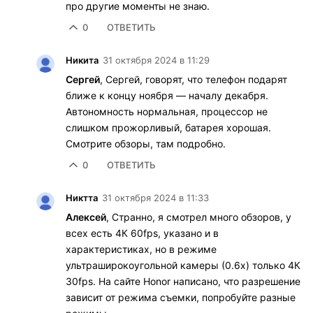
про другие моменты не знаю.
0
ОТВЕТИТЬ
Никита
31 октября 2024 в 11:29
Сергей
, Сергей, говорят, что телефон подарят
ближе к концу ноября — началу декабря.
Автономность нормальная, процессор не
слишком прожорливый, батарея хорошая.
Смотрите обзоры, там подробно.
0
ОТВЕТИТЬ
Никтта
31 октября 2024 в 11:33
Алексей
, Странно, я смотрел много обзоров, у
всех есть 4К 60fps, указано и в
характеристиках, но в режиме
ультраширокоугольной камеры (0.6x) только 4К
30fps. На сайте Honor написано, что разрешение
зависит от режима съемки, попробуйте разные