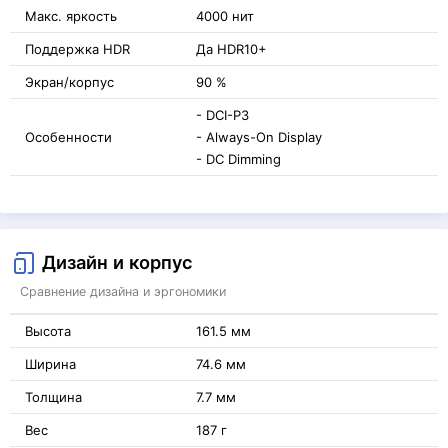
Макс. яркость
4000 нит
Поддержка HDR
Да HDR10+
Экран/корпус
90 %
- DCI-P3
Особенности
- Always-On Display
- DC Dimming
Дизайн и корпус
Сравнение дизайна и эргономики
Высота
161.5 мм
Ширина
74.6 мм
Толщина
7.7 мм
Вес
187 г