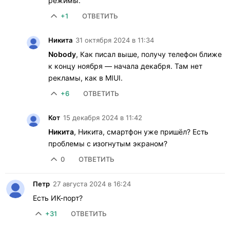
режимы.
+1
ОТВЕТИТЬ
Никита
31 октября 2024 в 11:34
Nobody
, Как писал выше, получу телефон ближе
к концу ноября — начала декабря. Там нет
рекламы, как в MIUI.
+6
ОТВЕТИТЬ
Кот
15 декабря 2024 в 11:42
Никита
, Никита, смартфон уже пришёл? Есть
проблемы с изогнутым экраном?
0
ОТВЕТИТЬ
Петр
27 августа 2024 в 16:24
Есть ИК-порт?
+31
ОТВЕТИТЬ