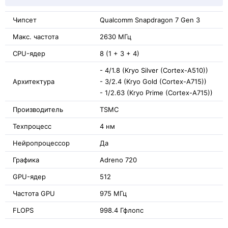
Чипсет
Qualcomm Snapdragon 7 Gen 3
Макс. частота
2630 МГц
CPU-ядер
8 (1 + 3 + 4)
- 4/1.8 (Kryo Silver (Cortex-A510))
Архитектура
- 3/2.4 (Kryo Gold (Cortex-A715))
- 1/2.63 (Kryo Prime (Cortex-A715))
Производитель
TSMC
Техпроцесс
4 нм
Нейропроцессор
Да
Графика
Adreno 720
GPU-ядер
512
Частота GPU
975 МГц
FLOPS
998.4 Гфлопс