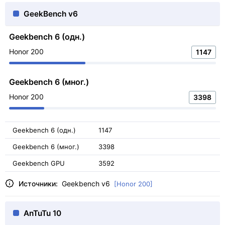
GeekBench v6
Geekbench 6 (одн.)
Honor 200
1147
Geekbench 6 (мног.)
Honor 200
3398
Geekbench 6 (одн.)
1147
Geekbench 6 (мног.)
3398
Geekbench GPU
3592
Источники:
Geekbench v6
[Honor 200]
AnTuTu 10