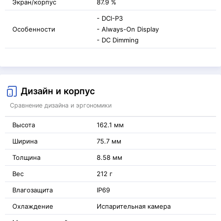
Экран/корпус
87.9 %
- DCI-P3
Особенности
- Always-On Display
- DC Dimming
Дизайн и корпус
Сравнение дизайна и эргономики
Высота
162.1 мм
Ширина
75.7 мм
Толщина
8.58 мм
Вес
212 г
Влагозащита
IP69
Охлаждение
Испарительная камера