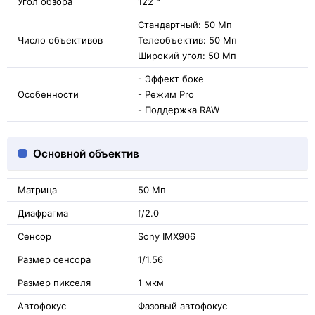
Угол обзора
122 °
Стандартный: 50 Мп
Число объективов
Телеобъектив: 50 Мп
Широкий угол: 50 Мп
- Эффект боке
Особенности
- Режим Pro
- Поддержка RAW
Основной объектив
Матрица
50 Мп
Диафрагма
f/2.0
Сенсор
Sony IMX906
Размер сенсора
1/1.56
Размер пикселя
1 мкм
Автофокус
Фазовый автофокус