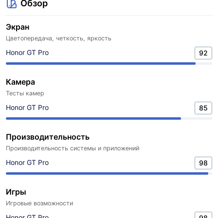
Обзор
Экран
Цветопередача, четкость, яркость
Honor GT Pro
92
Камера
Тесты камер
Honor GT Pro
85
Производительность
Производительность системы и приложений
Honor GT Pro
98
Игры
Игровые возможности
Honor GT Pro
98