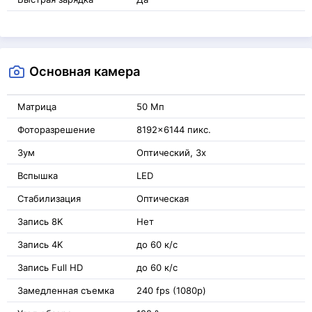
Основная камера
Матрица
50 Мп
Фоторазрешение
8192x6144 пикс.
Зум
Оптический, 3x
Вспышка
LED
Стабилизация
Оптическая
Запись 8K
Нет
Запись 4K
до 60 к/с
Запись Full HD
до 60 к/с
Замедленная съемка
240 fps (1080p)