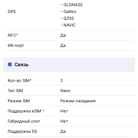
- GLONASS
GPS
- Galileo
- QZSS
- NAVIC
NFC
*
Да
ИК-порт
Да
Связь
Кол-во SIM
*
2
Тип SIM
Nano
Режим SIM
Режим ожидания
Поддержка eSIM
*
Нет
Гибридный слот
Нет
Поддержка 5G
Да