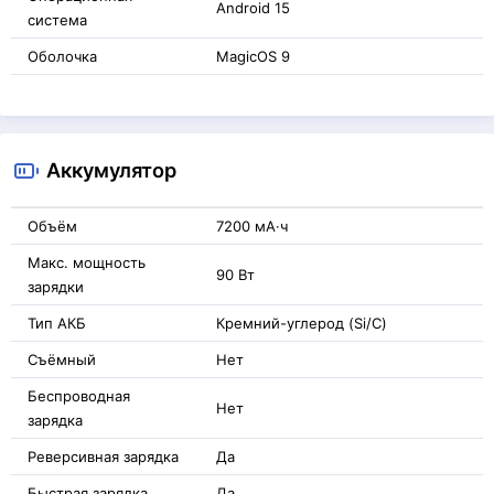
Android 15
система
Оболочка
MagicOS 9
Аккумулятор
Объём
7200 мА·ч
Макс. мощность
90 Вт
зарядки
Тип АКБ
Кремний-углерод (Si/C)
Съёмный
Нет
Беспроводная
Нет
зарядка
Реверсивная зарядка
Да
Быстрая зарядка
Да