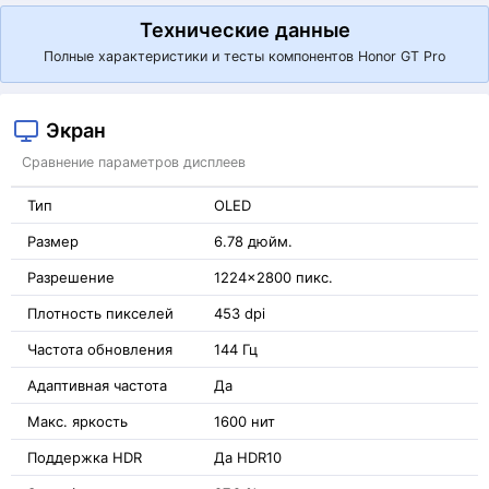
Технические данные
Полные характеристики и тесты компонентов Honor GT Pro
Экран
Сравнение параметров дисплеев
Тип
OLED
Размер
6.78 дюйм.
Разрешение
1224x2800 пикс.
Плотность пикселей
453 dpi
Частота обновления
144 Гц
Адаптивная частота
Да
Макс. яркость
1600 нит
Поддержка HDR
Да HDR10