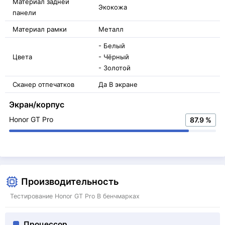
Материал задней
Экокожа
панели
Материал рамки
Металл
- Белый
Цвета
- Чёрный
- Золотой
Сканер отпечатков
Да В экране
Экран/корпус
Honor GT Pro
87.9 %
Производительность
Тестирование Honor GT Pro В бенчмарках
Процессор