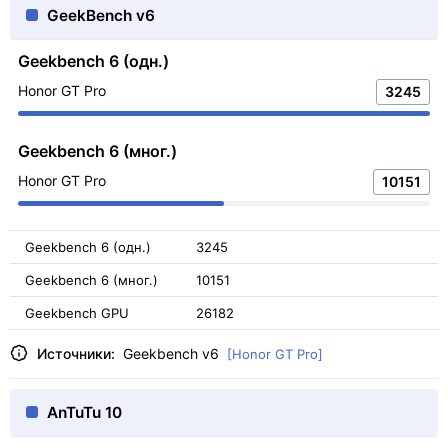
GeekBench v6
Geekbench 6 (одн.)
Honor GT Pro
3245
Geekbench 6 (мног.)
Honor GT Pro
10151
Geekbench 6 (одн.)
3245
Geekbench 6 (мног.)
10151
Geekbench GPU
26182
Источники:
Geekbench v6
[Honor GT Pro]
AnTuTu 10