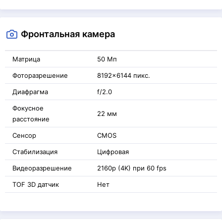
Фронтальная камера
Матрица
50 Мп
Фоторазрешение
8192x6144 пикс.
Диафрагма
f/2.0
Фокусное
22 мм
расстояние
Сенсор
CMOS
Стабилизация
Цифровая
Видеоразрешение
2160p (4K) при 60 fps
TOF 3D датчик
Нет