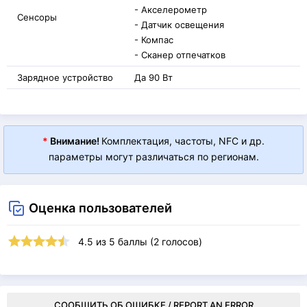
- Акселерометр
Сенсоры
- Датчик освещения
- Компас
- Сканер отпечатков
Зарядное устройство
Да 90 Вт
*
Внимание!
Комплектация, частоты, NFC и др.
параметры могут различаться по регионам.
Оценка пользователей
4.5
из
5
баллы (
2
голосов)
СООБЩИТЬ ОБ ОШИБКЕ / REPORT AN ERROR