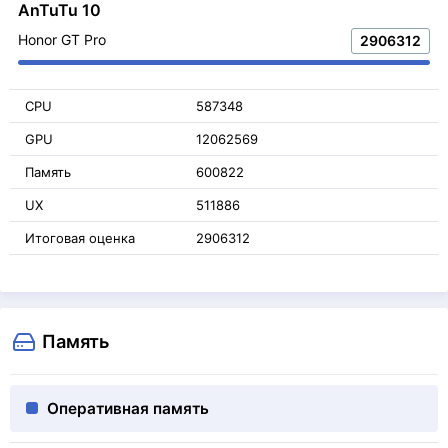
AnTuTu 10
Honor GT Pro
2906312
CPU
587348
GPU
12062569
Память
600822
UX
511886
Итоговая оценка
2906312
Память
Оперативная память