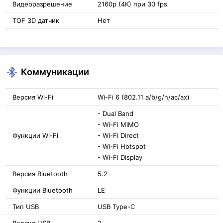
Видеоразрешение
2160p (4K) при 30 fps
TOF 3D датчик
Нет
Коммуникации
Версия Wi-Fi
Wi-Fi 6 (802.11 a/b/g/n/ac/ax)
- Dual Band
- Wi-Fi MiMO
Функции Wi-Fi
- Wi-Fi Direct
- Wi-Fi Hotspot
- Wi-Fi Display
Версия Bluetooth
5.2
Функции Bluetooth
LE
Тип USB
USB Type-C
Версия USB
2