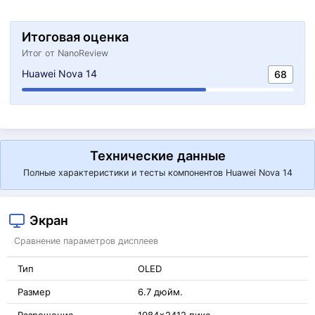
Итоговая оценка
Итог от NanoReview
Huawei Nova 14
68
Технические данные
Полные характеристики и тесты компонентов Huawei Nova 14
Экран
Сравнение параметров дисплеев
Тип
OLED
Размер
6.7 дюйм.
Разрешение
1084x2412 пикс.