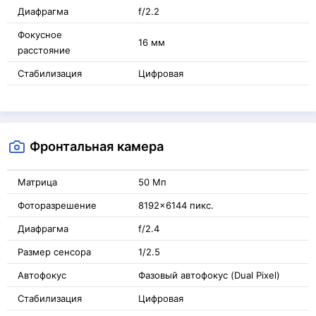
Диафрагма
f/2.2
Фокусное
16 мм
расстояние
Стабилизация
Цифровая
Фронтальная камера
Матрица
50 Мп
Фоторазрешение
8192x6144 пикс.
Диафрагма
f/2.4
Размер сенсора
1/2.5
Автофокус
Фазовый автофокус (Dual Pixel)
Стабилизация
Цифровая