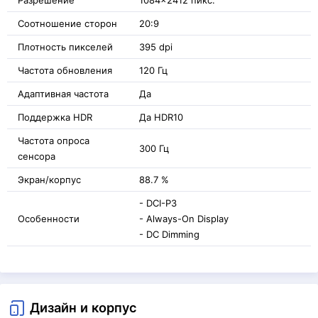
Соотношение сторон
20:9
Плотность пикселей
395 dpi
Частота обновления
120 Гц
Адаптивная частота
Да
Поддержка HDR
Да HDR10
Частота опроса
300 Гц
сенсора
Экран/корпус
88.7 %
- DCI-P3
Особенности
- Always-On Display
- DC Dimming
Дизайн и корпус