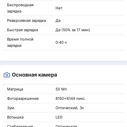
Беспроводная
Нет
зарядка
Реверсивная зарядка
Да
Быстрая зарядка
Да (50% за 17 мин)
Время полной
0:40 ч
зарядки
Основная камера
Матрица
50 Мп
Фоторазрешение
8192x6144 пикс.
Зум
Оптический, 3x
Вспышка
LED
Стабилизация
Оптическая