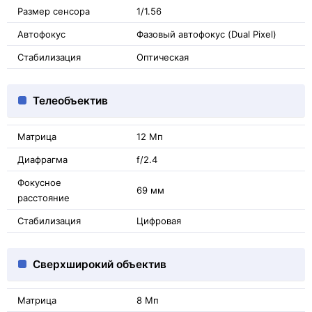
Размер сенсора
1/1.56
Автофокус
Фазовый автофокус (Dual Pixel)
Стабилизация
Оптическая
Телеобъектив
Матрица
12 Мп
Диафрагма
f/2.4
Фокусное
69 мм
расстояние
Стабилизация
Цифровая
Сверхширокий объектив
Матрица
8 Мп