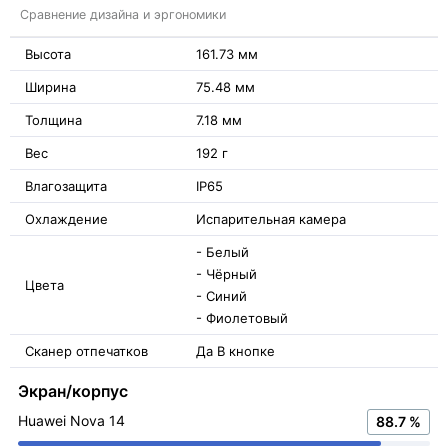
Сравнение дизайна и эргономики
Высота
161.73 мм
Ширина
75.48 мм
Толщина
7.18 мм
Вес
192 г
Влагозащита
IP65
Охлаждение
Испарительная камера
- Белый
- Чёрный
Цвета
- Синий
- Фиолетовый
Сканер отпечатков
Да В кнопке
Экран/корпус
Huawei Nova 14
88.7 %