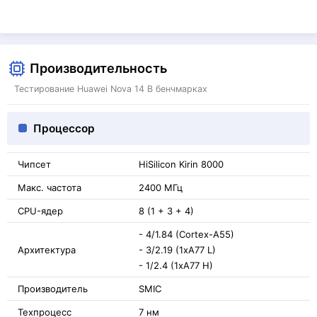
Производительность
Тестирование Huawei Nova 14 В бенчмарках
Процессор
Чипсет
HiSilicon Kirin 8000
Макс. частота
2400 МГц
CPU-ядер
8 (1 + 3 + 4)
- 4/1.84 (Cortex-A55)
Архитектура
- 3/2.19 (1xA77 L)
- 1/2.4 (1xA77 H)
Производитель
SMIC
Техпроцесс
7 нм