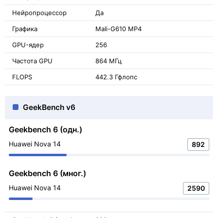
Нейропроцессор
Да
Графика
Mali-G610 MP4
GPU-ядер
256
Частота GPU
864 МГц
FLOPS
442.3 Гфлопс
GeekBench v6
Geekbench 6 (одн.)
Huawei Nova 14
892
Geekbench 6 (мног.)
Huawei Nova 14
2590