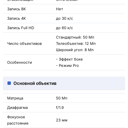
Запись 8K
Нет
Запись 4K
до 30 к/с
Запись Full HD
до 60 к/с
Стандартный: 50 Мп
Число объективов
Телеобъектив: 12 Мп
Широкий угол: 8 Мп
- Эффект боке
Особенности
- Режим Pro
Основной объектив
Матрица
50 Мп
Диафрагма
f/1.9
Фокусное
23 мм
расстояние