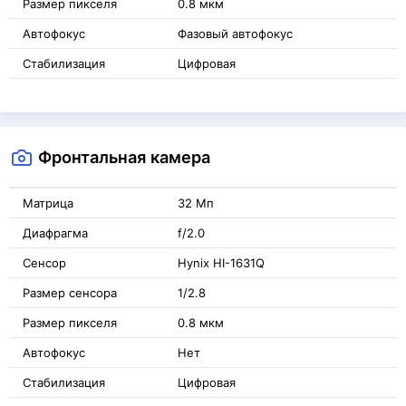
Размер пикселя
0.8 мкм
Автофокус
Фазовый автофокус
Стабилизация
Цифровая
Фронтальная камера
Матрица
32 Мп
Диафрагма
f/2.0
Сенсор
Hynix HI-1631Q
Размер сенсора
1/2.8
Размер пикселя
0.8 мкм
Автофокус
Нет
Стабилизация
Цифровая