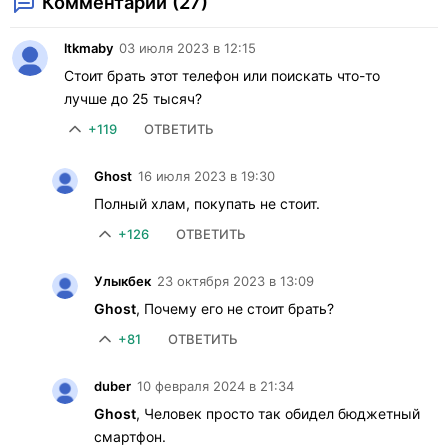
Комментарии (27)
ltkmaby
03 июля 2023 в 12:15
Стоит брать этот телефон или поискать что-то
лучше до 25 тысяч?
+119
ОТВЕТИТЬ
Ghost
16 июля 2023 в 19:30
Полный хлам, покупать не стоит.
+126
ОТВЕТИТЬ
Улыкбек
23 октября 2023 в 13:09
Ghost
, Почему его не стоит брать?
+81
ОТВЕТИТЬ
duber
10 февраля 2024 в 21:34
Ghost
, Человек просто так обидел бюджетный
смартфон.