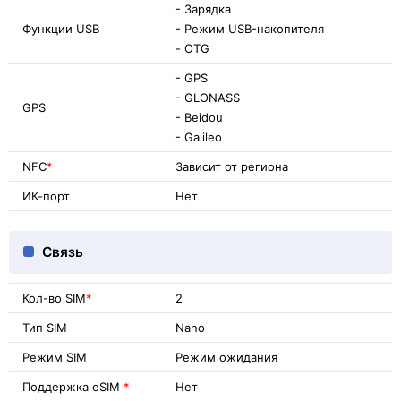
- Зарядка
Функции USB
- Режим USB-накопителя
- OTG
- GPS
- GLONASS
GPS
- Beidou
- Galileo
NFC
*
Зависит от региона
ИК-порт
Нет
Связь
Кол-во SIM
*
2
Тип SIM
Nano
Режим SIM
Режим ожидания
Поддержка eSIM
*
Нет