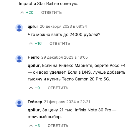
Impact и Star Rail не советую.
+20
ОТВЕТИТЬ
qpilur
20 декабря 2023 в 08:34
Что можно взять до 24000 рублей?
+16
ОТВЕТИТЬ
Некто
29 декабря 2023 в 18:05
qpilur
, Если на Яндекс Маркете, берите Poco F4
— он всех уделает. Если в DNS, лучше добавить
тысячу и купить Tecno Camon 20 Pro 5G.
+9
ОТВЕТИТЬ
Геймер
21 февраля 2024 в 22:21
qpilur
, За цену 21 тыс. Infinix Note 30 Pro —
отличный выбор.
+3
ОТВЕТИТЬ