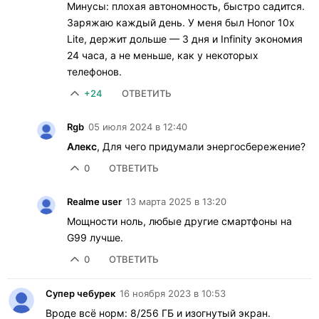
Минусы: плохая автономность, быстро садится.
Заряжаю каждый день. У меня был Honor 10x
Lite, держит дольше — 3 дня и Infinity экономия
24 часа, а не меньше, как у некоторых
телефонов.
+24
ОТВЕТИТЬ
Rgb
05 июля 2024 в 12:40
Алекс
, Для чего придумали энергосбережение?
0
ОТВЕТИТЬ
Realme user
13 марта 2025 в 13:20
Мощности ноль, любые другие смартфоны на
G99 лучше.
0
ОТВЕТИТЬ
Супер чебурек
16 ноября 2023 в 10:53
Вроде всё норм: 8/256 ГБ и изогнутый экран.