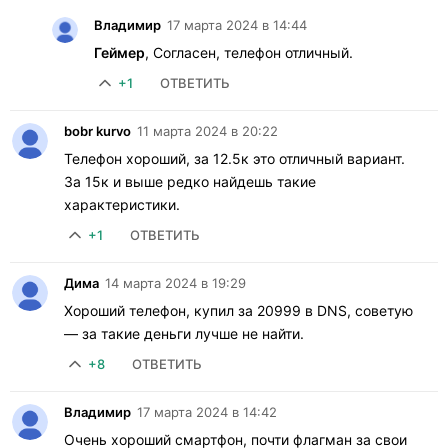
Владимир
17 марта 2024 в 14:44
Геймер
, Согласен, телефон отличный.
+1
ОТВЕТИТЬ
bobr kurvo
11 марта 2024 в 20:22
Телефон хороший, за 12.5к это отличный вариант.
За 15к и выше редко найдешь такие
характеристики.
+1
ОТВЕТИТЬ
Дима
14 марта 2024 в 19:29
Хороший телефон, купил за 20999 в DNS, советую
— за такие деньги лучше не найти.
+8
ОТВЕТИТЬ
Владимир
17 марта 2024 в 14:42
Очень хороший смартфон, почти флагман за свои