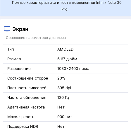
Полные характеристики и тесты компонентов Infinix Note 30
Pro
Экран
Сравнение параметров дисплеев
Тип
AMOLED
Размер
6.67 дюйм.
Разрешение
1080x2400 пикс.
Соотношение сторон
20:9
Плотность пикселей
395 dpi
Частота обновления
120 Гц
Адаптивная частота
Нет
Макс. яркость
900 нит
Поддержка HDR
Нет