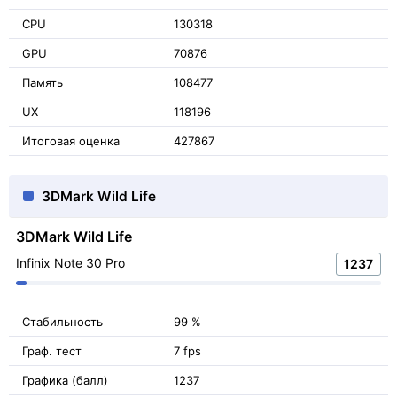
CPU
130318
GPU
70876
Память
108477
UX
118196
Итоговая оценка
427867
3DMark Wild Life
3DMark Wild Life
Infinix Note 30 Pro
1237
Стабильность
99 %
Граф. тест
7 fps
Графика (балл)
1237