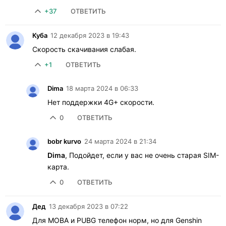
+37
ОТВЕТИТЬ
Куба
12 декабря 2023 в 19:43
Скорость скачивания слабая.
+1
ОТВЕТИТЬ
Dima
18 марта 2024 в 06:33
Нет поддержки 4G+ скорости.
0
ОТВЕТИТЬ
bobr kurvo
24 марта 2024 в 21:34
Dima
, Подойдет, если у вас не очень старая SIM-
карта.
0
ОТВЕТИТЬ
Дед
13 декабря 2023 в 07:22
Для MOBA и PUBG телефон норм, но для Genshin