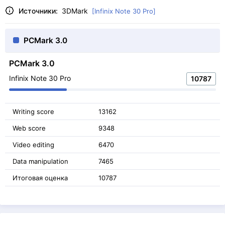
Источники:
3DMark
[Infinix Note 30 Pro]
PCMark 3.0
PCMark 3.0
Infinix Note 30 Pro
10787
Writing score
13162
Web score
9348
Video editing
6470
Data manipulation
7465
Итоговая оценка
10787