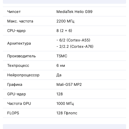
Чипсет
MediaTek Helio G99
Макс. частота
2200 МГц
CPU-ядер
8 (2 + 6)
- 6/2 (Cortex-A55)
Архитектура
- 2/2.2 (Cortex-A76)
Производитель
TSMC
Техпроцесс
6 нм
Нейропроцессор
Да
Графика
Mali-G57 MP2
GPU-ядер
128
Частота GPU
1000 МГц
FLOPS
128 Гфлопс