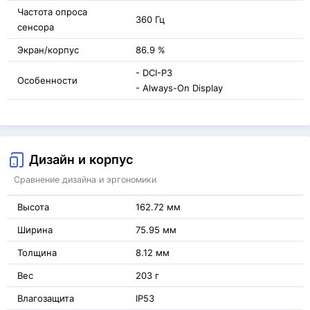
Частота опроса
360 Гц
сенсора
Экран/корпус
86.9 %
- DCI-P3
Особенности
- Always-On Display
Дизайн и корпус
Сравнение дизайна и эргономики
Высота
162.72 мм
Ширина
75.95 мм
Толщина
8.12 мм
Вес
203 г
Влагозащита
IP53