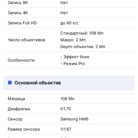
Запись 8K
Нет
Запись 4K
Нет
Запись Full HD
до 60 к/с
Стандартный: 108 Мп
Число объективов
Макро: 2 Мп
Depth-объектив: 2 Мп
- Эффект боке
Особенности
- Режим Pro
Основной объектив
Матрица
108 Мп
Диафрагма
f/1.75
Сенсор
Samsung HM6
Размер сенсора
1/1.67