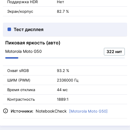
Поддержка HDR
Нет
Экран/корпус
82.7 %
Тест дисплея
Пиковая яркость (авто)
Motorola Moto G50
322 нит
Охват sRGB
93.2 %
ШИМ (PWM)
2336000 Гц
Время отклика
44 мс
Контрастность
1889:1
Источники:
NotebookCheck
[Motorola Moto G50]