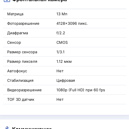
Матрица
13 Мп
Фоторазрешение
4128x3096 пикс.
Диафрагма
f/2.2
Сенсор
CMOS
Размер сенсора
1/3.1
Размер пикселя
1.12 мкм
Автофокус
Нет
Стабилизация
Цифровая
Видеоразрешение
1080p (Full HD) при 60 fps
TOF 3D датчик
Нет
Коммуникации