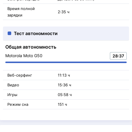
Время полной
2:35 ч
зарядки
Тест автономности
Общая автономность
Motorola Moto G50
28:37
Веб-серфинг
11:13 ч
Видео
15:36 ч
Игры
05:58 ч
Режим сна
151 ч