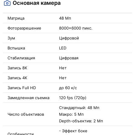
Основная камера
Матрица
48 Мп
Фоторазрешение
8000x6000 пикс.
Зум
Цифровой
Вспышка
LED
Стабилизация
Цифровая
Запись 8K
Нет
Запись 4K
Нет
Запись Full HD
до 60 к/с
Замедленная съемка
120 fps (720p)
Стандартный: 48 Мп
Число объективов
Макро: 5 Мп
Depth-объектив: 2 Мп
- Эффект боке
Особенности