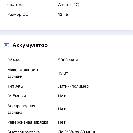
система
Android 12)
Размер ОС
12 ГБ
Аккумулятор
Объём
5000 мА·ч
Макс. мощность
15 Вт
зарядки
Тип АКБ
Литий-полимер
Съёмный
Нет
Беспроводная
Нет
зарядка
Реверсивная зарядка
Нет
Быстрая зарядка
Да (23% за 30 мин)