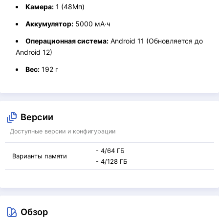
Камера:
1 (48Мп)
Аккумулятор:
5000 мА·ч
Операционная система:
Android 11 (Обновляется до
Android 12)
Вес:
192 г
Версии
Доступные версии и конфигурации
- 4/64 ГБ
Варианты памяти
- 4/128 ГБ
Обзор