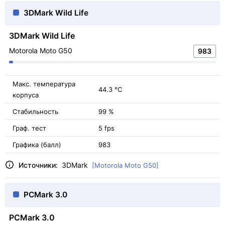
3DMark Wild Life
3DMark Wild Life
Motorola Moto G50
983
Макс. температура
44.3 °C
корпуса
Стабильность
99 %
Граф. тест
5 fps
Графика (балл)
983
Источники:
3DMark
[Motorola Moto G50]
PCMark 3.0
PCMark 3.0