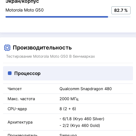
Экран/корпус
Motorola Moto G50
82.7 %
Производительность
Тестирование Motorola Moto G50 В бенчмарках
Процессор
Чипсет
Qualcomm Snapdragon 480
Макс. частота
2000 МГц
CPU-ядер
8 (2 + 6)
- 6/1.8 (Kryo 460 Silver)
Архитектура
- 2/2 (Kryo 460 Gold)
Производитель
Samsung