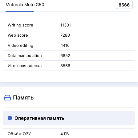
Motorola Moto G50
8566
Writing score
11301
Web score
7280
Video editing
4416
Data manipulation
6852
Итоговая оценка
8566
Память
Оперативная память
Объём ОЗУ
4 ГБ