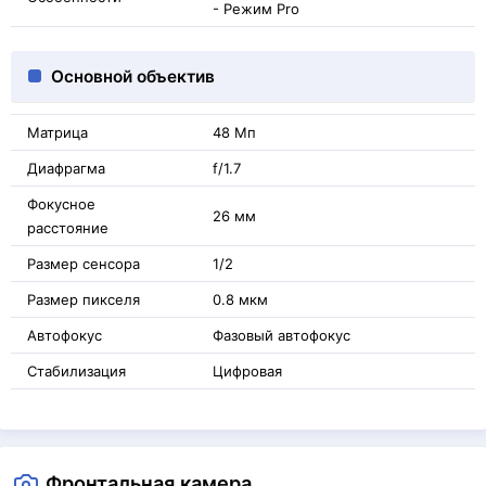
- Режим Pro
Основной объектив
Матрица
48 Мп
Диафрагма
f/1.7
Фокусное
26 мм
расстояние
Размер сенсора
1/2
Размер пикселя
0.8 мкм
Автофокус
Фазовый автофокус
Стабилизация
Цифровая
Фронтальная камера