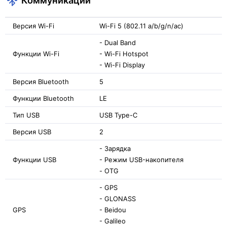
Версия Wi-Fi
Wi-Fi 5 (802.11 a/b/g/n/ac)
- Dual Band
Функции Wi-Fi
- Wi-Fi Hotspot
- Wi-Fi Display
Версия Bluetooth
5
Функции Bluetooth
LE
Тип USB
USB Type-C
Версия USB
2
- Зарядка
Функции USB
- Режим USB-накопителя
- OTG
- GPS
- GLONASS
GPS
- Beidou
- Galileo