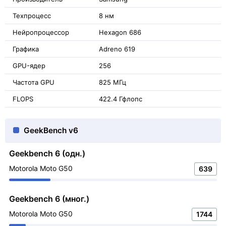
Техпроцесс
8 нм
Нейропроцессор
Hexagon 686
Графика
Adreno 619
GPU-ядер
256
Частота GPU
825 МГц
FLOPS
422.4 Гфлопс
GeekBench v6
Geekbench 6 (одн.)
Motorola Moto G50
639
Geekbench 6 (мног.)
Motorola Moto G50
1744