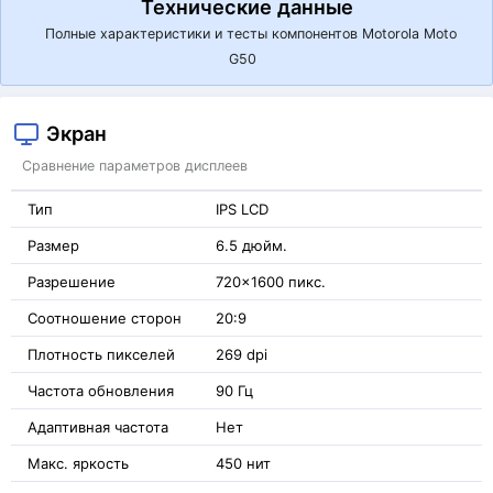
Технические данные
Полные характеристики и тесты компонентов Motorola Moto
G50
Экран
Сравнение параметров дисплеев
Тип
IPS LCD
Размер
6.5 дюйм.
Разрешение
720x1600 пикс.
Соотношение сторон
20:9
Плотность пикселей
269 dpi
Частота обновления
90 Гц
Адаптивная частота
Нет
Макс. яркость
450 нит