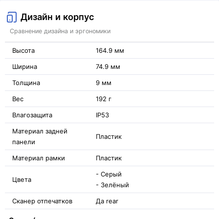
Дизайн и корпус
Сравнение дизайна и эргономики
Высота
164.9 мм
Ширина
74.9 мм
Толщина
9 мм
Вес
192 г
Влагозащита
IP53
Материал задней
Пластик
панели
Материал рамки
Пластик
- Серый
Цвета
- Зелёный
Сканер отпечатков
Да rear