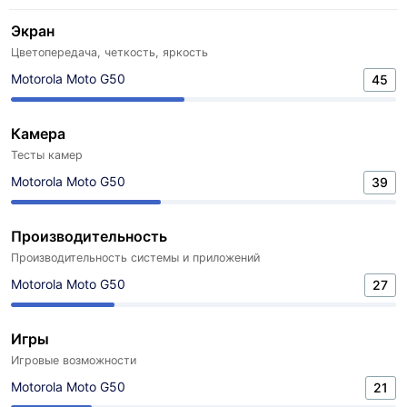
Экран
Цветопередача, четкость, яркость
Motorola Moto G50
45
Камера
Тесты камер
Motorola Moto G50
39
Производительность
Производительность системы и приложений
Motorola Moto G50
27
Игры
Игровые возможности
Motorola Moto G50
21