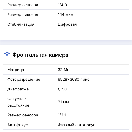
Размер сенсора
1/4.0
Размер пикселя
1.14 мкм
Стабилизация
Цифровая
Фронтальная камера
Матрица
32 Мп
Фоторазрешение
6528x3680 пикс.
Диафрагма
f/2.0
Фокусное
21 мм
расстояние
Размер сенсора
1/3.1
Автофокус
Фазовый автофокус