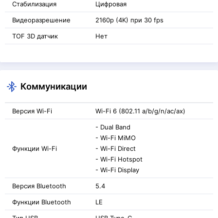
Стабилизация
Цифровая
Видеоразрешение
2160p (4K) при 30 fps
TOF 3D датчик
Нет
Коммуникации
Версия Wi-Fi
Wi-Fi 6 (802.11 a/b/g/n/ac/ax)
- Dual Band
- Wi-Fi MiMO
Функции Wi-Fi
- Wi-Fi Direct
- Wi-Fi Hotspot
- Wi-Fi Display
Версия Bluetooth
5.4
Функции Bluetooth
LE
Тип USB
USB Type-C