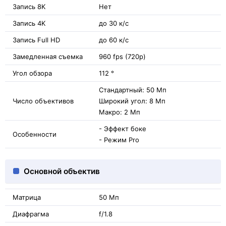
Запись 8K
Нет
Запись 4K
до 30 к/с
Запись Full HD
до 60 к/с
Замедленная съемка
960 fps (720p)
Угол обзора
112 °
Стандартный: 50 Мп
Число объективов
Широкий угол: 8 Мп
Макро: 2 Мп
- Эффект боке
Особенности
- Режим Pro
Основной объектив
Матрица
50 Мп
Диафрагма
f/1.8