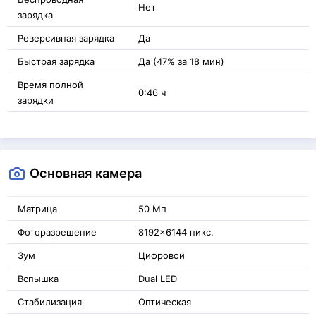
Нет
зарядка
Реверсивная зарядка
Да
Быстрая зарядка
Да (47% за 18 мин)
Время полной
0:46 ч
зарядки
Основная камера
Матрица
50 Мп
Фоторазрешение
8192x6144 пикс.
Зум
Цифровой
Вспышка
Dual LED
Стабилизация
Оптическая