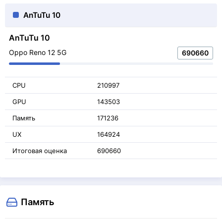
AnTuTu 10
AnTuTu 10
Oppo Reno 12 5G
690660
CPU
210997
GPU
143503
Память
171236
UX
164924
Итоговая оценка
690660
Память