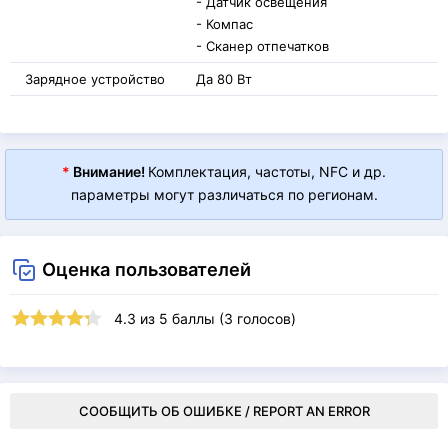
- Датчик освещения
- Компас
- Сканер отпечатков
Зарядное устройство
Да 80 Вт
*
Внимание!
Комплектация, частоты, NFC и др.
параметры могут различаться по регионам.
Оценка пользователей
4.3
из
5
баллы (
3
голосов)
СООБЩИТЬ ОБ ОШИБКЕ / REPORT AN ERROR