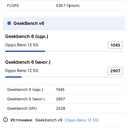
FLOPS
536.1 Гфлопс
GeekBench v6
Geekbench 6 (одн.)
Oppo Reno 12 5G
1045
Geekbench 6 (мног.)
Oppo Reno 12 5G
2907
Geekbench 6 (одн.)
1045
Geekbench 6 (мног.)
2907
Geekbench GPU
2528
Источники:
Geekbench v6
[Oppo Reno 12 5G]