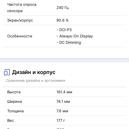
Частота опроса
240 Гц
сенсора
Экран/корпус
90.6 %
- DCI-P3
Особенности
- Always-On Display
- DC Dimming
Дизайн и корпус
Сравнение дизайна и эргономики
Высота
161.4 мм
Ширина
74.1 мм
Толщина
7.6 мм
Вес
177 г