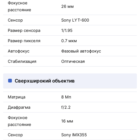
Фокусное
26 мм
расстояние
Сенсор
Sony LYT-600
Размер сенсора
1/1.95
Размер пикселя
0.7 мкм
Автофокус
Фазовый автофокус
Стабилизация
Оптическая
Сверхширокий объектив
Матрица
8 Мп
Диафрагма
f/2.2
Фокусное
16 мм
расстояние
Сенсор
Sony IMX355