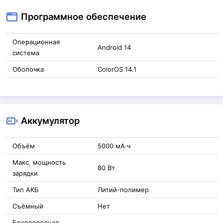
Программное обеспечение
Операционная
Android 14
система
Оболочка
ColorOS 14.1
Аккумулятор
Объём
5000 мА·ч
Макс. мощность
80 Вт
зарядки
Тип АКБ
Литий-полимер
Съёмный
Нет
Беспроводная