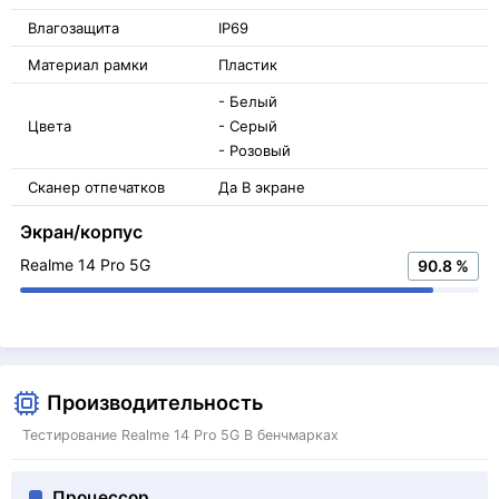
Влагозащита
IP69
Материал рамки
Пластик
- Белый
Цвета
- Серый
- Розовый
Сканер отпечатков
Да В экране
Экран/корпус
Realme 14 Pro 5G
90.8 %
Производительность
Тестирование Realme 14 Pro 5G В бенчмарках
Процессор