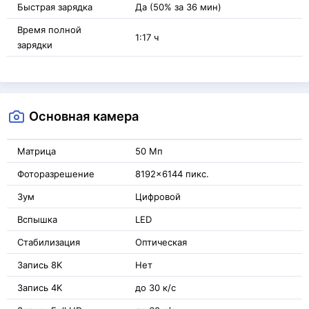
Быстрая зарядка
Да (50% за 36 мин)
Время полной
1:17 ч
зарядки
Основная камера
Матрица
50 Мп
Фоторазрешение
8192x6144 пикс.
Зум
Цифровой
Вспышка
LED
Стабилизация
Оптическая
Запись 8K
Нет
Запись 4K
до 30 к/с