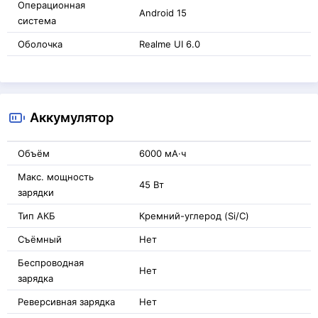
Операционная
Android 15
система
Оболочка
Realme UI 6.0
Аккумулятор
Объём
6000 мА·ч
Макс. мощность
45 Вт
зарядки
Тип АКБ
Кремний-углерод (Si/C)
Съёмный
Нет
Беспроводная
Нет
зарядка
Реверсивная зарядка
Нет