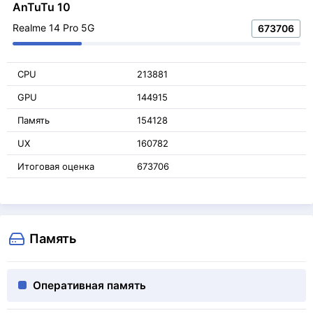
AnTuTu 10
Realme 14 Pro 5G
673706
CPU
213881
GPU
144915
Память
154128
UX
160782
Итоговая оценка
673706
Память
Оперативная память