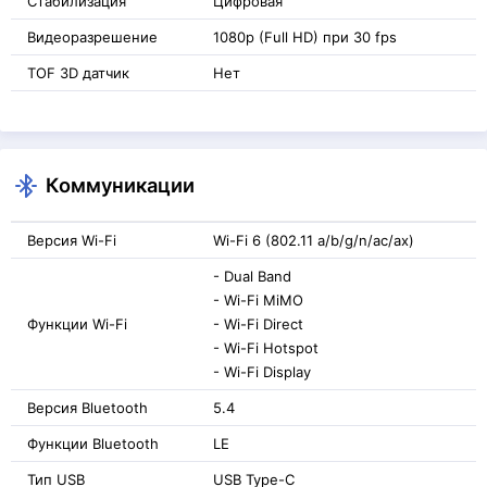
Стабилизация
Цифровая
Видеоразрешение
1080p (Full HD) при 30 fps
TOF 3D датчик
Нет
Коммуникации
Версия Wi-Fi
Wi-Fi 6 (802.11 a/b/g/n/ac/ax)
- Dual Band
- Wi-Fi MiMO
Функции Wi-Fi
- Wi-Fi Direct
- Wi-Fi Hotspot
- Wi-Fi Display
Версия Bluetooth
5.4
Функции Bluetooth
LE
Тип USB
USB Type-C