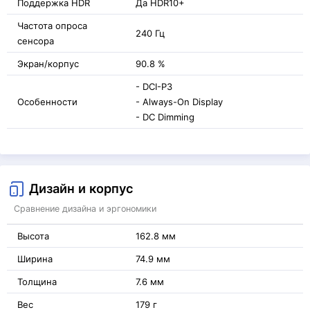
Поддержка HDR
Да HDR10+
Частота опроса
240 Гц
сенсора
Экран/корпус
90.8 %
- DCI-P3
Особенности
- Always-On Display
- DC Dimming
Дизайн и корпус
Сравнение дизайна и эргономики
Высота
162.8 мм
Ширина
74.9 мм
Толщина
7.6 мм
Вес
179 г