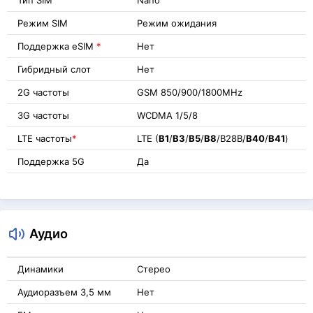
Режим SIM
Режим ожидания
Поддержка eSIM
*
Нет
Гибридный слот
Нет
2G частоты
GSM 850/900/1800MHz
3G частоты
WCDMA 1/5/8
LTE частоты
*
LTE (
B1
/
B3
/
B5
/
B8
/B28B/
B40
/
B41
)
Поддержка 5G
Да
Аудио
Динамики
Стерео
Аудиоразъем 3,5 мм
Нет