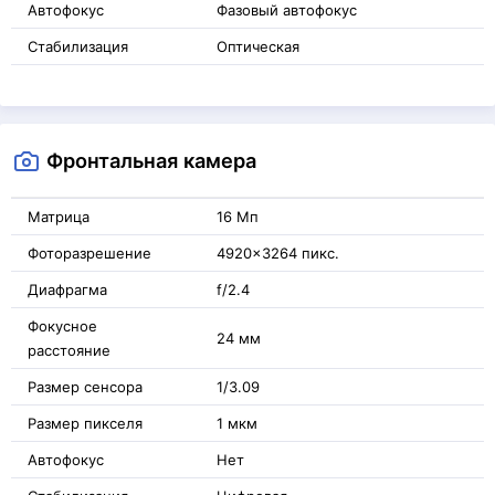
Автофокус
Фазовый автофокус
Стабилизация
Оптическая
Фронтальная камера
Матрица
16 Мп
Фоторазрешение
4920x3264 пикс.
Диафрагма
f/2.4
Фокусное
24 мм
расстояние
Размер сенсора
1/3.09
Размер пикселя
1 мкм
Автофокус
Нет