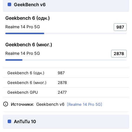
GeekBench v6
Geekbench 6 (одн.)
Realme 14 Pro 5G
987
Geekbench 6 (мног.)
Realme 14 Pro 5G
2878
Geekbench 6 (одн.)
987
Geekbench 6 (мног.)
2878
Geekbench GPU
2477
Источники:
Geekbench v6
[Realme 14 Pro 5G]
AnTuTu 10