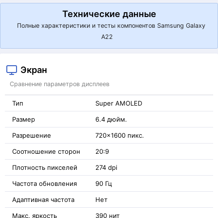
Технические данные
Полные характеристики и тесты компонентов Samsung Galaxy
A22
Экран
Сравнение параметров дисплеев
Тип
Super AMOLED
Размер
6.4 дюйм.
Разрешение
720x1600 пикс.
Соотношение сторон
20:9
Плотность пикселей
274 dpi
Частота обновления
90 Гц
Адаптивная частота
Нет
Макс. яркость
390 нит