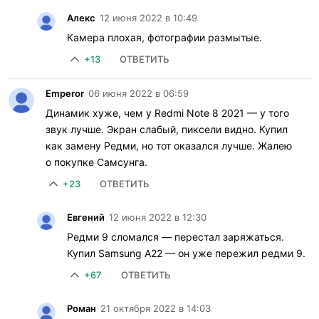
Алекс
12 июня 2022 в 10:49
Камера плохая, фотографии размытые.
+13
ОТВЕТИТЬ
Emperor
06 июня 2022 в 06:59
Динамик хуже, чем у Redmi Note 8 2021 — у того
звук лучше. Экран слабый, пиксели видно. Купил
как замену Редми, но тот оказался лучше. Жалею
о покупке Самсунга.
+23
ОТВЕТИТЬ
Евгений
12 июня 2022 в 12:30
Редми 9 сломался — перестал заряжаться.
Купил Samsung A22 — он уже пережил редми 9.
+67
ОТВЕТИТЬ
Роман
21 октября 2022 в 14:03