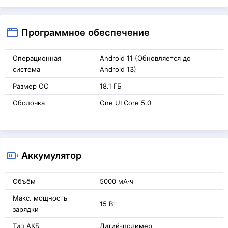
Программное обеспечение
Операционная
Android 11 (Обновляется до
система
Android 13)
Размер ОС
18.1 ГБ
Оболочка
One UI Core 5.0
Аккумулятор
Объём
5000 мА·ч
Макс. мощность
15 Вт
зарядки
Тип АКБ
Литий-полимер