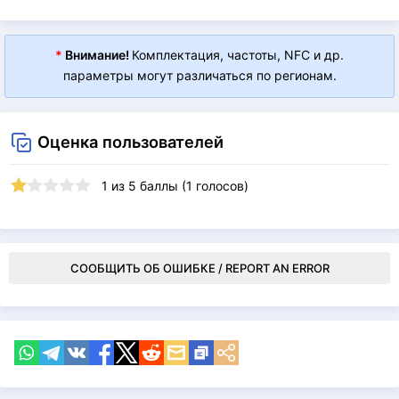
*
Внимание!
Комплектация, частоты, NFC и др.
параметры могут различаться по регионам.
Оценка пользователей
1
из
5
баллы (
1
голосов)
СООБЩИТЬ ОБ ОШИБКЕ / REPORT AN ERROR