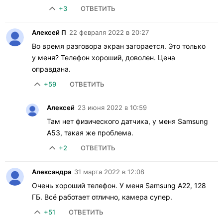
+3
ОТВЕТИТЬ
Алексей П
22 февраля 2022 в 20:27
Во время разговора экран загорается. Это только
у меня? Телефон хороший, доволен. Цена
оправдана.
+59
ОТВЕТИТЬ
Алексей
23 июня 2022 в 10:59
Там нет физического датчика, у меня Samsung
A53, такая же проблема.
+2
ОТВЕТИТЬ
Александра
31 марта 2022 в 12:08
Очень хороший телефон. У меня Samsung A22, 128
ГБ. Всё работает отлично, камера супер.
+51
ОТВЕТИТЬ