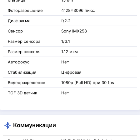
Фоторазрешение
4128x3096 пикс.
Диафрагма
f/2.2
Сенсор
Sony IMX258
Размер сенсора
1/3.1
Размер пикселя
1.12 мкм
Автофокус
Нет
Стабилизация
Цифровая
Видеоразрешение
1080p (Full HD) при 30 fps
TOF 3D датчик
Нет
Коммуникации