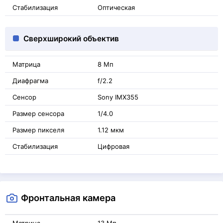
Стабилизация
Оптическая
Сверхширокий объектив
Матрица
8 Мп
Диафрагма
f/2.2
Сенсор
Sony IMX355
Размер сенсора
1/4.0
Размер пикселя
1.12 мкм
Стабилизация
Цифровая
Фронтальная камера
Матрица
13 Мп