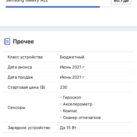
80.1 дБ
Прочее
Класс устройства
Бюджетный
Дата анонса
Июнь 2021 г
Дата продаж
Июнь 2021 г
Стартовая цена ($)
230
- Гироскоп
- Акселерометр
Сенсоры
- Компас
- Сканер отпечатков
Зарядное устройство
Да 15 Вт