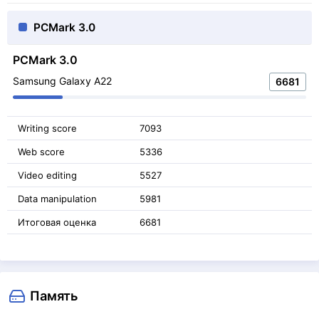
PCMark 3.0
PCMark 3.0
Samsung Galaxy A22
6681
Writing score
7093
Web score
5336
Video editing
5527
Data manipulation
5981
Итоговая оценка
6681
Память