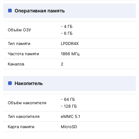
Оперативная память
- 4 ГБ
Объём ОЗУ
- 6 ГБ
Тип памяти
LPDDR4X
Частота памяти
1866 МГц
Каналов
2
Накопитель
- 64 ГБ
Объём накопителя
- 128 ГБ
Тип накопителя
eMMC 5.1
Карта памяти
MicroSD