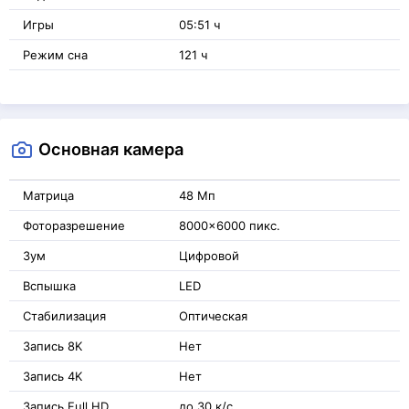
Игры
05:51 ч
Режим сна
121 ч
Основная камера
Матрица
48 Мп
Фоторазрешение
8000x6000 пикс.
Зум
Цифровой
Вспышка
LED
Стабилизация
Оптическая
Запись 8K
Нет
Запись 4K
Нет
Запись Full HD
до 30 к/с