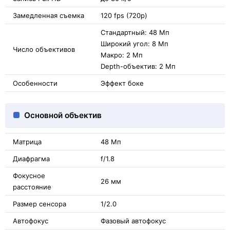
Замедленная съемка
120 fps (720p)
Стандартный: 48 Мп
Широкий угол: 8 Мп
Число объективов
Макро: 2 Мп
Depth-объектив: 2 Мп
Особенности
Эффект боке
Основной объектив
Матрица
48 Мп
Диафрагма
f/1.8
Фокусное
26 мм
расстояние
Размер сенсора
1/2.0
Автофокус
Фазовый автофокус