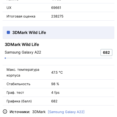
UX
69661
Итоговая оценка
238275
3DMark Wild Life
3DMark Wild Life
Samsung Galaxy A22
682
Макс. температура
47.5 °C
корпуса
Стабильность
98 %
Граф. тест
4 fps
Графика (балл)
682
Источники:
3DMark
[Samsung Galaxy A22]