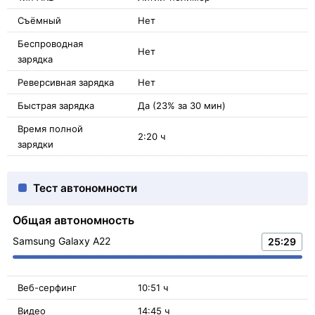
Съёмный
Нет
Беспроводная
Нет
зарядка
Реверсивная зарядка
Нет
Быстрая зарядка
Да (23% за 30 мин)
Время полной
2:20 ч
зарядки
Тест автономности
Общая автономность
Samsung Galaxy A22
25:29
Веб-серфинг
10:51 ч
Видео
14:45 ч