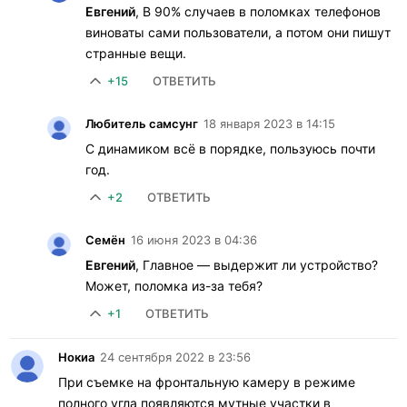
Евгений
, В 90% случаев в поломках телефонов
виноваты сами пользователи, а потом они пишут
странные вещи.
+15
ОТВЕТИТЬ
Любитель самсунг
18 января 2023 в 14:15
С динамиком всё в порядке, пользуюсь почти
год.
+2
ОТВЕТИТЬ
Семён
16 июня 2023 в 04:36
Евгений
, Главное — выдержит ли устройство?
Может, поломка из-за тебя?
+1
ОТВЕТИТЬ
Нокиа
24 сентября 2022 в 23:56
При съемке на фронтальную камеру в режиме
полного угла появляются мутные участки в