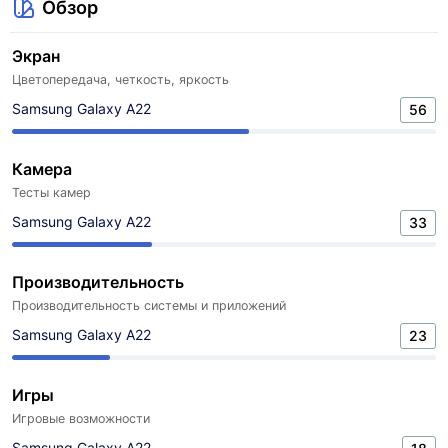
Обзор
Экран
Цветопередача, четкость, яркость
Samsung Galaxy A22
56
Камера
Тесты камер
Samsung Galaxy A22
33
Производительность
Производительность системы и приложений
Samsung Galaxy A22
23
Игры
Игровые возможности
Samsung Galaxy A22