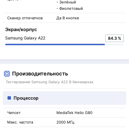
- Зелёный
- Фиолетовый
Сканер отпечатков
Да В кнопке
Экран/корпус
Samsung Galaxy A22
84.3 %
Производительность
Тестирование Samsung Galaxy A22 В бенчмарках
Процессор
Чипсет
MediaTek Helio G80
Макс. частота
2000 МГц