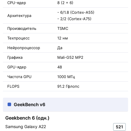
CPU-ядер
8 (2 + 6)
- 6/1.8 (Cortex-A55)
Архитектура
- 2/2 (Cortex-A75)
Производитель
TSMC
Техпроцесс
12 нм
Нейропроцессор
Да
Графика
Mali-G52 MP2
GPU-ядер
48
Частота GPU
1000 МГц
FLOPS
91.2 Гфлопс
GeekBench v6
Geekbench 6 (одн.)
Samsung Galaxy A22
521