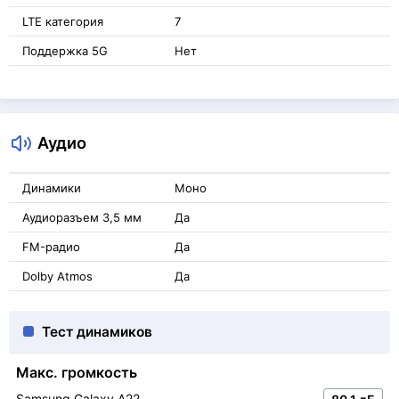
LTE категория
7
Поддержка 5G
Нет
Аудио
Динамики
Моно
Аудиоразъем 3,5 мм
Да
FM-радио
Да
Dolby Atmos
Да
Тест динамиков
Макс. громкость
Samsung Galaxy A22