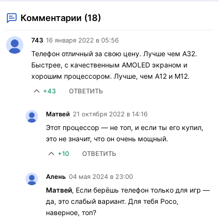
Комментарии (18)
743
16 января 2022 в 05:56
Телефон отличный за свою цену. Лучше чем A32.
Быстрее, с качественным AMOLED экраном и
хорошим процессором. Лучше, чем A12 и M12.
+43
ОТВЕТИТЬ
Матвей
21 октября 2022 в 14:16
Этот процессор — не топ, и если ты его купил,
это не значит, что он очень мощный.
+10
ОТВЕТИТЬ
Алень
04 мая 2024 в 23:00
Матвей
, Если берёшь телефон только для игр —
да, это слабый вариант. Для тебя Poco,
наверное, топ?