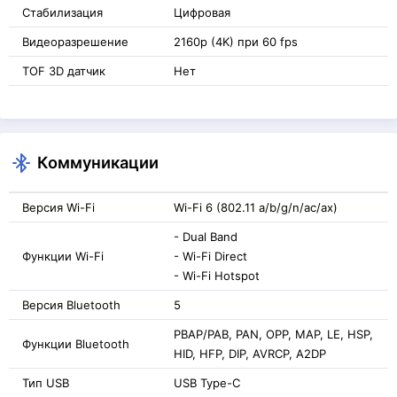
Стабилизация
Цифровая
Видеоразрешение
2160p (4K) при 60 fps
TOF 3D датчик
Нет
Коммуникации
Версия Wi-Fi
Wi-Fi 6 (802.11 a/b/g/n/ac/ax)
- Dual Band
Функции Wi-Fi
- Wi-Fi Direct
- Wi-Fi Hotspot
Версия Bluetooth
5
PBAP/PAB, PAN, OPP, MAP, LE, HSP,
Функции Bluetooth
HID, HFP, DIP, AVRCP, A2DP
Тип USB
USB Type-C