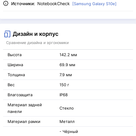
Источники:
NotebookCheck
[Samsung Galaxy S10e]
Дизайн и корпус
Сравнение дизайна и эргономики
Высота
142.2 мм
Ширина
69.9 мм
Толщина
7.9 мм
Вес
150 г
Влагозащита
IP68
Материал задней
Стекло
панели
Материал рамки
Металл
- Чёрный