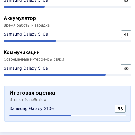
32
Аккумулятор
Время работы и зарядка
Samsung Galaxy S10e
41
Коммуникации
Современные интерфейсы связи
Samsung Galaxy S10e
80
Итоговая оценка
Итог от NanoReview
Samsung Galaxy S10e
53