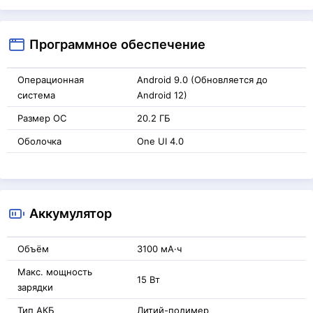
Программное обеспечение
Операционная
Android 9.0 (Обновляется до
система
Android 12)
Размер ОС
20.2 ГБ
Оболочка
One UI 4.0
Аккумулятор
Объём
3100 мА·ч
Макс. мощность
15 Вт
зарядки
Тип АКБ
Литий-полимер