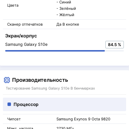
- Синий
Цвета
- Зелёный
- Жёлтый
Сканер отпечатков
Да В кнопке
Экран/корпус
Samsung Galaxy S10e
84.5 %
Производительность
Тестирование Samsung Galaxy S10e В бенчмарках
Процессор
Чипсет
Samsung Exynos 9 Octa 9820
Макс. частота
2730 МГц