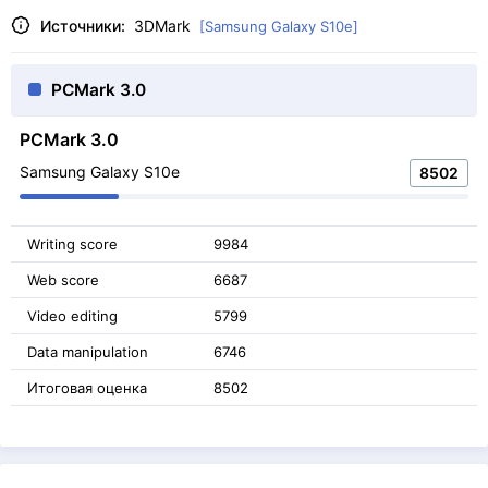
Источники:
3DMark
[Samsung Galaxy S10e]
PCMark 3.0
PCMark 3.0
Samsung Galaxy S10e
8502
Writing score
9984
Web score
6687
Video editing
5799
Data manipulation
6746
Итоговая оценка
8502