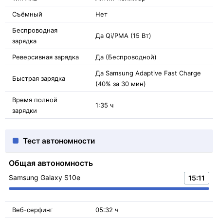
Съёмный
Нет
Беспроводная
Да Qi/PMA (15 Вт)
зарядка
Реверсивная зарядка
Да (Беспроводной)
Да Samsung Adaptive Fast Charge
Быстрая зарядка
(40% за 30 мин)
Время полной
1:35 ч
зарядки
Тест автономности
Общая автономность
Samsung Galaxy S10e
15:11
Веб-серфинг
05:32 ч