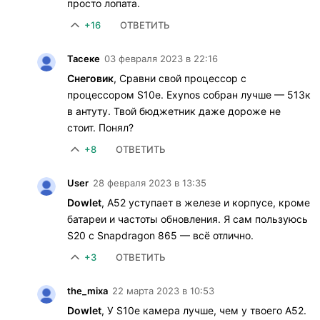
просто лопата.
+16
ОТВЕТИТЬ
Тасеке
03 февраля 2023 в 22:16
Снеговик
, Сравни свой процессор с
процессором S10e. Exynos собран лучше — 513к
в антуту. Твой бюджетник даже дороже не
стоит. Понял?
+8
ОТВЕТИТЬ
User
28 февраля 2023 в 13:35
Dowlet
, A52 уступает в железе и корпусе, кроме
батареи и частоты обновления. Я сам пользуюсь
S20 с Snapdragon 865 — всё отлично.
+3
ОТВЕТИТЬ
the_mixa
22 марта 2023 в 10:53
Dowlet
, У S10e камера лучше, чем у твоего A52.