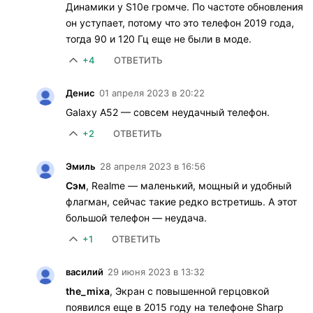
Динамики у S10e громче. По частоте обновления
он уступает, потому что это телефон 2019 года,
тогда 90 и 120 Гц еще не были в моде.
+4
ОТВЕТИТЬ
Денис
01 апреля 2023 в 20:22
Galaxy A52 — совсем неудачный телефон.
+2
ОТВЕТИТЬ
Эмиль
28 апреля 2023 в 16:56
Сэм
, Realme — маленький, мощный и удобный
флагман, сейчас такие редко встретишь. А этот
большой телефон — неудача.
+1
ОТВЕТИТЬ
василий
29 июня 2023 в 13:32
the_mixa
, Экран с повышенной герцовкой
появился еще в 2015 году на телефоне Sharp