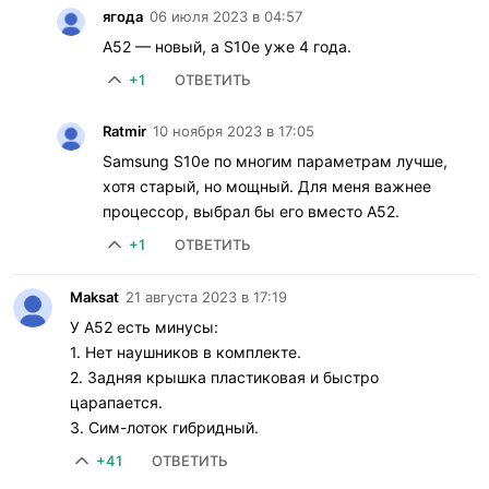
ягода
06 июля 2023 в 04:57
A52 — новый, а S10e уже 4 года.
+1
ОТВЕТИТЬ
Ratmir
10 ноября 2023 в 17:05
Samsung S10e по многим параметрам лучше,
хотя старый, но мощный. Для меня важнее
процессор, выбрал бы его вместо A52.
+1
ОТВЕТИТЬ
Maksat
21 августа 2023 в 17:19
У A52 есть минусы:
1. Нет наушников в комплекте.
2. Задняя крышка пластиковая и быстро
царапается.
3. Сим-лоток гибридный.
+41
ОТВЕТИТЬ