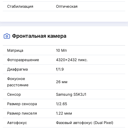
Стабилизация
Оптическая
Фронтальная камера
Матрица
10 Мп
Фоторазрешение
4320x2432 пикс.
Диафрагма
f/1.9
Фокусное
26 мм
расстояние
Сенсор
Samsung S5K3J1
Размер сенсора
1/2.65
Размер пикселя
1.22 мкм
Автофокус
Фазовый автофокус (Dual Pixel)