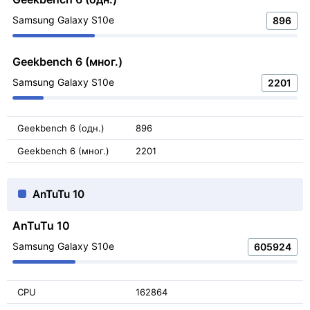
Samsung Galaxy S10e
896
Geekbench 6 (мног.)
Samsung Galaxy S10e
2201
Geekbench 6 (одн.)
896
Geekbench 6 (мног.)
2201
AnTuTu 10
AnTuTu 10
Samsung Galaxy S10e
605924
CPU
162864