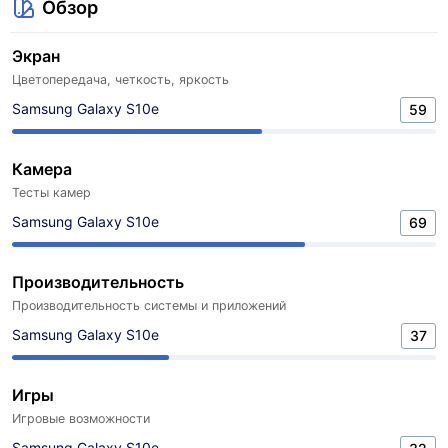
Обзор
Экран
Цветопередача, четкость, яркость
Samsung Galaxy S10e
59
Камера
Тесты камер
Samsung Galaxy S10e
69
Производительность
Производительность системы и приложений
Samsung Galaxy S10e
37
Игры
Игровые возможности
Samsung Galaxy S10e