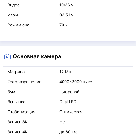
Видео
10:36 ч
Игры
03:51 ч
Режим сна
70 ч
Основная камера
Матрица
12 Мп
Фоторазрешение
4000x3000 пикс.
Зум
Цифровой
Вспышка
Dual LED
Стабилизация
Оптическая
Запись 8K
Нет
Запись 4K
до 60 к/с