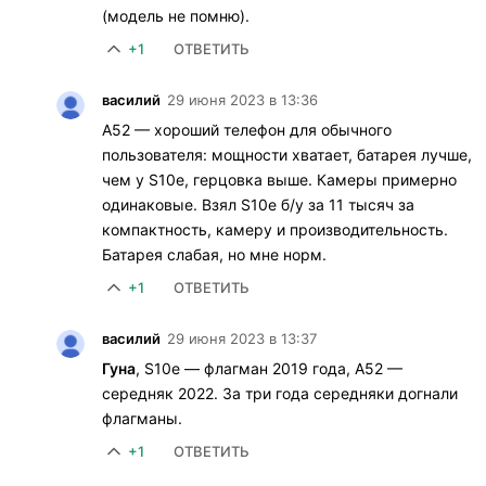
(модель не помню).
+1
ОТВЕТИТЬ
василий
29 июня 2023 в 13:36
A52 — хороший телефон для обычного
пользователя: мощности хватает, батарея лучше,
чем у S10e, герцовка выше. Камеры примерно
одинаковые. Взял S10e б/у за 11 тысяч за
компактность, камеру и производительность.
Батарея слабая, но мне норм.
+1
ОТВЕТИТЬ
василий
29 июня 2023 в 13:37
Гуна
, S10e — флагман 2019 года, A52 —
середняк 2022. За три года середняки догнали
флагманы.
+1
ОТВЕТИТЬ