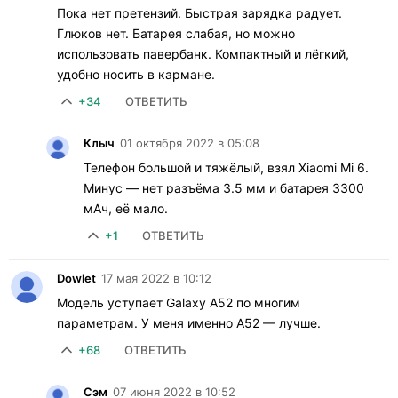
Пока нет претензий. Быстрая зарядка радует.
Глюков нет. Батарея слабая, но можно
использовать павербанк. Компактный и лёгкий,
удобно носить в кармане.
+34
ОТВЕТИТЬ
Клыч
01 октября 2022 в 05:08
Телефон большой и тяжёлый, взял Xiaomi Mi 6.
Минус — нет разъёма 3.5 мм и батарея 3300
мАч, её мало.
+1
ОТВЕТИТЬ
Dowlet
17 мая 2022 в 10:12
Модель уступает Galaxy A52 по многим
параметрам. У меня именно A52 — лучше.
+68
ОТВЕТИТЬ
Сэм
07 июня 2022 в 10:52