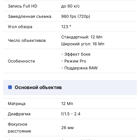
Запись Full HD
до 60 к/с
Замедленная съемка
960 fps (720p)
Угол обзора
123 °
Стандартный: 12 Мп
Число объективов
Широкий угол: 16 Мп
- Эффект боке
Особенности
- Режим Pro
- Поддержка RAW
Основной объектив
Матрица
12 Мп
Диафрагма
f/1.5 - 2.4
Фокусное
26 мм
расстояние