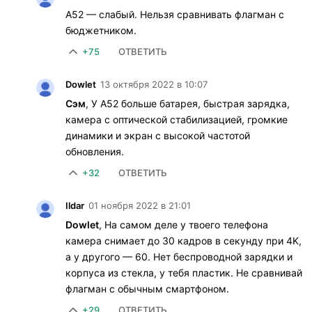
А52 — слабый. Нельзя сравнивать флагман с
бюджетником.
+75
ОТВЕТИТЬ
Dowlet
13 октября 2022 в 10:07
Сэм
, У A52 больше батарея, быстрая зарядка,
камера с оптической стабилизацией, громкие
динамики и экран с высокой частотой
обновления.
+32
ОТВЕТИТЬ
Ildar
01 ноября 2022 в 21:01
Dowlet
, На самом деле у твоего телефона
камера снимает до 30 кадров в секунду при 4K,
а у другого — 60. Нет беспроводной зарядки и
корпуса из стекла, у тебя пластик. Не сравнивай
флагман с обычным смартфоном.
+29
ОТВЕТИТЬ