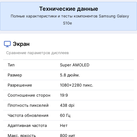
Технические данные
Полные характеристики и тесты компонентов Samsung Galaxy
S10e
Экран
Сравнение параметров дисплеев
Тип
Super AMOLED
Размер
5.8 дюйм.
Разрешение
1080x2280 пикс.
Соотношение сторон
19:9
Плотность пикселей
438 dpi
Частота обновления
60 Гц
Адаптивная частота
Нет
Макс. яркость
800 нит