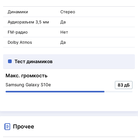
Динамики
Стерео
Аудиоразъем 3,5 мм
Да
FM-радио
Нет
Dolby Atmos
Да
Тест динамиков
Макс. громкость
Samsung Galaxy S10e
83 дБ
Прочее