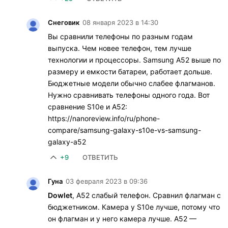
Снеговик
08 января 2023 в 14:30
Вы сравнили телефоны по разным годам
выпуска. Чем новее телефон, тем лучше
технологии и процессоры. Samsung A52 выше по
размеру и емкости батареи, работает дольше.
Бюджетные модели обычно слабее флагманов.
Нужно сравнивать телефоны одного года. Вот
сравнение S10e и A52:
https://nanoreview.info/ru/phone-
compare/samsung-galaxy-s10e-vs-samsung-
galaxy-a52
+9
ОТВЕТИТЬ
Гуна
03 февраля 2023 в 09:36
Dowlet
, А52 слабый телефон. Сравнил флагман с
бюджетником. Камера у S10e лучше, потому что
он флагман и у него камера лучше. А52 —