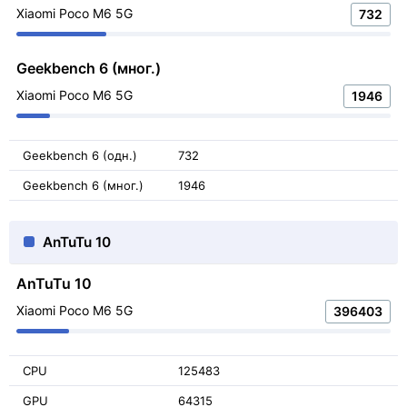
Xiaomi Poco M6 5G
732
Geekbench 6 (мног.)
Xiaomi Poco M6 5G
1946
Geekbench 6 (одн.)
732
Geekbench 6 (мног.)
1946
AnTuTu 10
AnTuTu 10
Xiaomi Poco M6 5G
396403
CPU
125483
GPU
64315