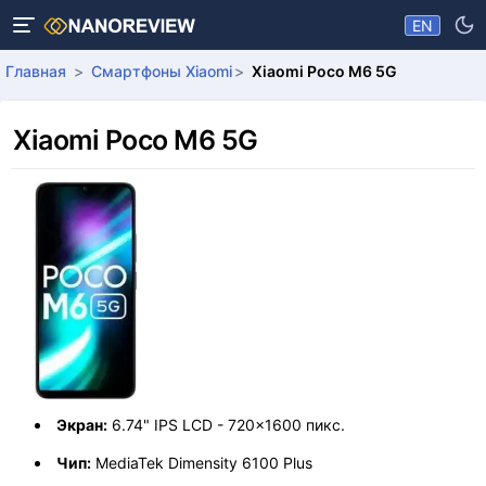
EN
Главная
Смартфоны Xiaomi
Xiaomi Poco M6 5G
Xiaomi Poco M6 5G
Экран:
6.74" IPS LCD - 720x1600 пикс.
Чип:
MediaTek Dimensity 6100 Plus