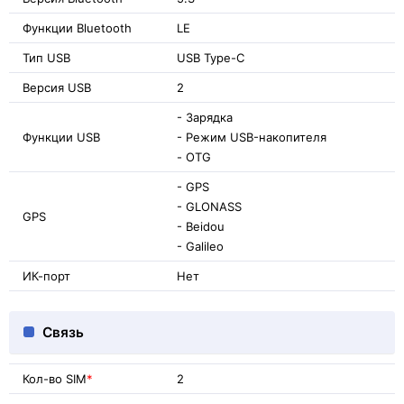
Функции Bluetooth
LE
Тип USB
USB Type-C
Версия USB
2
- Зарядка
Функции USB
- Режим USB-накопителя
- OTG
- GPS
- GLONASS
GPS
- Beidou
- Galileo
ИК-порт
Нет
Связь
Кол-во SIM
*
2