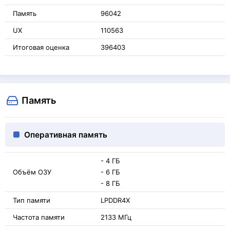
Память
96042
UX
110563
Итоговая оценка
396403
Память
Оперативная память
- 4 ГБ
Объём ОЗУ
- 6 ГБ
- 8 ГБ
Тип памяти
LPDDR4X
Частота памяти
2133 МГц