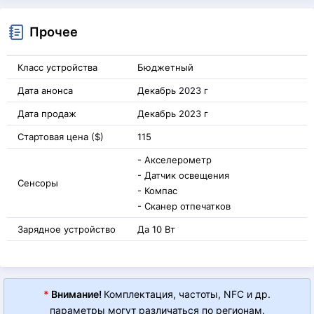
Прочее
Класс устройства
Бюджетный
Дата анонса
Декабрь 2023 г
Дата продаж
Декабрь 2023 г
Стартовая цена ($)
115
- Акселерометр
- Датчик освещения
Сенсоры
- Компас
- Сканер отпечатков
Зарядное устройство
Да 10 Вт
*
Внимание!
Комплектация, частоты, NFC и др.
параметры могут различаться по регионам.