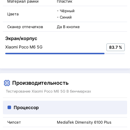
Материал рамки
Пластик
- Чёрный
Цвета
- Синий
Сканер отпечатков
Да В кнопке
Экран/корпус
Xiaomi Poco M6 5G
83.7 %
Производительность
Тестирование Xiaomi Poco M6 5G В бенчмарках
Процессор
Чипсет
MediaTek Dimensity 6100 Plus