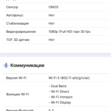
Сенсор
CMOS
Автофокус
Нет
Стабилизация
Нет
Видеоразрешение
1080p (Full HD) при 30 fps
TOF 3D датчик
Нет
Коммуникации
Версия Wi-Fi
Wi-Fi 5 (802.11 a/b/g/n/ac)
- Dual Band
- Wi-Fi Direct
Функции Wi-Fi
- Wi-Fi Hotspot
- Wi-Fi Display
Версия Bluetooth
5.3