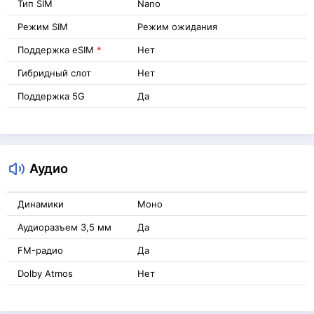
Тип SIM
Nano
Режим SIM
Режим ожидания
Поддержка eSIM
*
Нет
Гибридный слот
Нет
Поддержка 5G
Да
Аудио
Динамики
Моно
Аудиоразъем 3,5 мм
Да
FM-радио
Да
Dolby Atmos
Нет