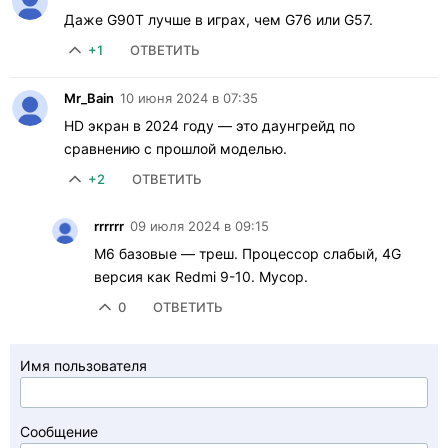
Даже G90T лучше в играх, чем G76 или G57.
+1
ОТВЕТИТЬ
Mr_Bain
10 июня 2024 в 07:35
HD экран в 2024 году — это даунгрейд по
сравнению с прошлой моделью.
+2
ОТВЕТИТЬ
rrrrrr
09 июля 2024 в 09:15
M6 базовые — треш. Процессор слабый, 4G
версия как Redmi 9-10. Мусор.
0
ОТВЕТИТЬ
Имя пользователя
Сообщение