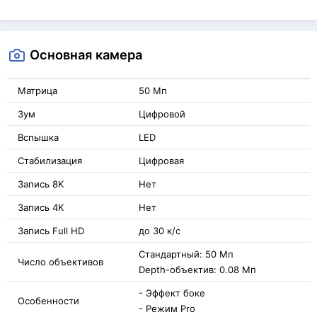
Основная камера
Матрица
50 Мп
Зум
Цифровой
Вспышка
LED
Стабилизация
Цифровая
Запись 8K
Нет
Запись 4K
Нет
Запись Full HD
до 30 к/с
Стандартный: 50 Мп
Число объективов
Depth-объектив: 0.08 Мп
- Эффект боке
Особенности
- Режим Pro