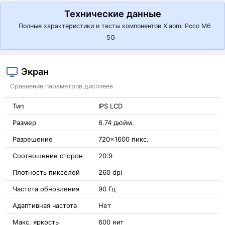
Технические данные
Полные характеристики и тесты компонентов Xiaomi Poco M6
5G
Экран
Сравнение параметров дисплеев
Тип
IPS LCD
Размер
6.74 дюйм.
Разрешение
720x1600 пикс.
Соотношение сторон
20:9
Плотность пикселей
260 dpi
Частота обновления
90 Гц
Адаптивная частота
Нет
Макс. яркость
600 нит