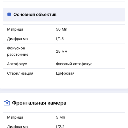
Основной объектив
Матрица
50 Мп
Диафрагма
f/1.8
Фокусное
28 мм
расстояние
Автофокус
Фазовый автофокус
Стабилизация
Цифровая
Фронтальная камера
Матрица
5 Мп
Диафрагма
f/2.2